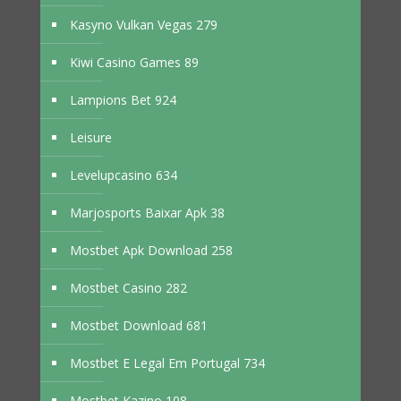
Kasyno Vulkan Vegas 279
Kiwi Casino Games 89
Lampions Bet 924
Leisure
Levelupcasino 634
Marjosports Baixar Apk 38
Mostbet Apk Download 258
Mostbet Casino 282
Mostbet Download 681
Mostbet E Legal Em Portugal 734
Mostbet Kazino 108