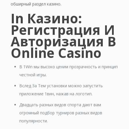
обширный раздел казино.
In Казино:
Регистрация И
Авторизация В
Online Casino
В 1Win мы высоко ценим прозрачность и принцип
честной игры.
Вслед За Тем установки можно запустить
приложение 1вин, нажав на логотип.
Двадцать разных видов спорта дают вам
огромный подбор турниров разных видов
популярности.