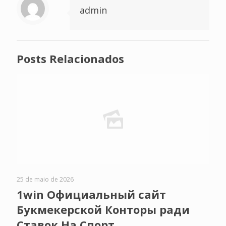
admin
Posts Relacionados
25 de maio de 2026
1win Официальный сайт
Букмекерской Конторы ради
Ставок На Спорт