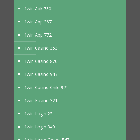
1win Apk 780
1win App 367
1win App 772
1win Casino 353
1win Casino 870
1win Casino 947
1win Casino Chile 921
1win Kazino 321
1win Login 25
1win Login 349
1win Login Ghana 547