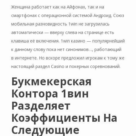
Женщина работает как на Айфонах, так и на
смартфонах с операционной системой Андроид. Союз
мобильная разновидность 1win не загрузилась
автоматически — вверху слева на странице есть
клавиша её включения. 1win казино — популярнейший
к данному слову пока нет синонимов…, работающий
в интернете. Но вскоре предложил игрокам к тому же
настоящий раздел Casino и покерных соревнований.
Букмекерская
Контора 1вин
Разделяет
Коэффициенты На
Следующие