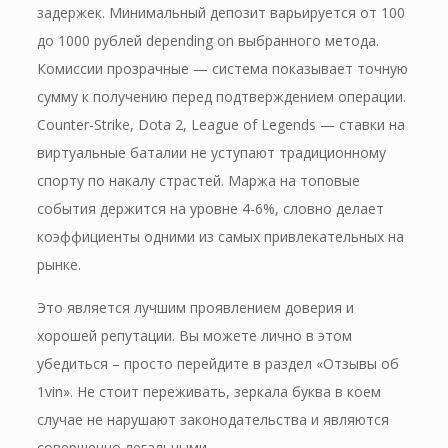
задержек. Минимальный депозит варьируется от 100
до 1000 рублей depending on выбранного метода.
Комиссии прозрачные — система показывает точную
сумму к получению перед подтверждением операции.
Counter-Strike, Dota 2, League of Legends — ставки на
виртуальные баталии не уступают традиционному
спорту по накалу страстей. Маржа на топовые
события держится на уровне 4-6%, словно делает
коэффициенты одними из самых привлекательных на
рынке.
Это является лучшим проявлением доверия и
хорошей репутации. Вы можете лично в этом
убедиться – просто перейдите в раздел «Отзывы об
1vin». Не стоит переживать, зеркала буква в коем
случае не нарушают законодательства и являются
совершенно легальными.