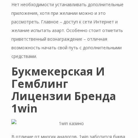
Нет необходимости устанавливать дополнительные
приложения, хотя при желании можно и это
рассмотреть. Главное – доступ к сети Интернет и
желание испытать азарт. Особенно стоит отметить
приветственный вознаграждение – отличная
возможность начать свой путь с дополнительными
средствами.
Букмекерская И
Гемблинг
Лицензии Бренда
1win
В отличие от многих аналогов, 1win заботится буква