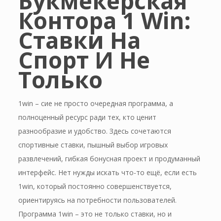
Букмекерская
Контора 1 Win:
Ставки На
Спорт И Не
Только
1win – сие не просто очередная программа, а
полноценный ресурс ради тех, кто ценит
разнообразие и удобство. Здесь сочетаются
спортивные ставки, пышный выбор игровых
развлечений, гибкая бонусная проект и продуманный
интерфейс. Нет нужды искать что-то ещё, если есть
1win, который постоянно совершенствуется,
ориентируясь на потребности пользователей.
Программа 1win – это не только ставки, но и