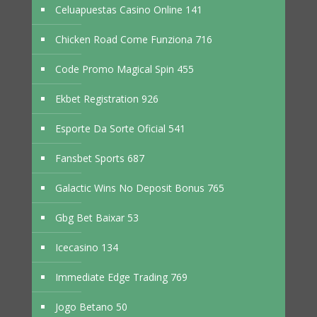
Celuapuestas Casino Online 141
Chicken Road Come Funziona 716
Code Promo Magical Spin 455
Ekbet Registration 926
Esporte Da Sorte Oficial 541
Fansbet Sports 687
Galactic Wins No Deposit Bonus 765
Gbg Bet Baixar 53
Icecasino 134
Immediate Edge Trading 769
Jogo Betano 50