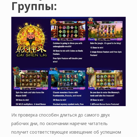
Группы:
Их проверка способен длиться до самого двух
рабочих дни, по окончании наречие читатель
получит соответствующее извещение об успешном