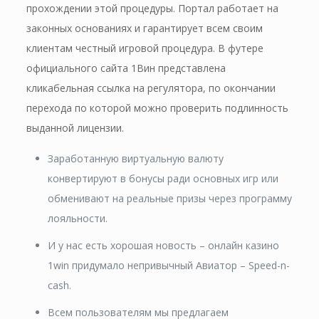
прохождении этой процедуры. Портал работает на
законных основаниях и гарантирует всем своим
клиентам честный игровой процедура. В футере
официального сайта 1Вин представлена
кликабельная ссылка на регулятора, по окончании
перехода по которой можно проверить подлинность
выданной лицензии.
Заработанную виртуальную валюту
конвертируют в бонусы ради основных игр или
обменивают на реальные призы через программу
лояльности.
И у нас есть хорошая новость – онлайн казино
1win придумало непривычный Авиатор – Speed-n-
cash.
Всем пользователям мы предлагаем