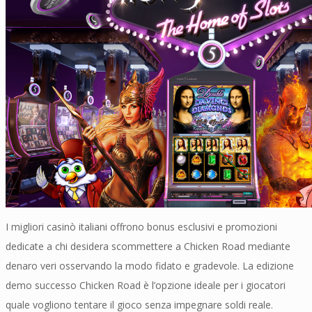
I migliori casinò italiani offrono bonus esclusivi e promozioni
dedicate a chi desidera scommettere a Chicken Road mediante
denaro veri osservando la modo fidato e gradevole. La edizione
demo successo Chicken Road è l’opzione ideale per i giocatori
quale vogliono tentare il gioco senza impegnare soldi reale.