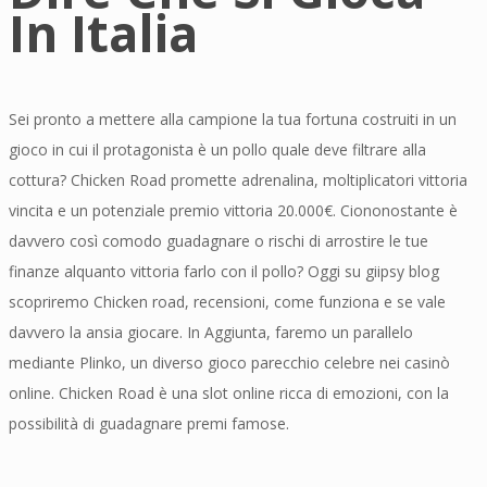
In Italia
Sei pronto a mettere alla campione la tua fortuna costruiti in un
gioco in cui il protagonista è un pollo quale deve filtrare alla
cottura? Chicken Road promette adrenalina, moltiplicatori vittoria
vincita e un potenziale premio vittoria 20.000€. Ciononostante è
davvero così comodo guadagnare o rischi di arrostire le tue
finanze alquanto vittoria farlo con il pollo? Oggi su giipsy blog
scopriremo Chicken road, recensioni, come funziona e se vale
davvero la ansia giocare. In Aggiunta, faremo un parallelo
mediante Plinko, un diverso gioco parecchio celebre nei casinò
online. Chicken Road è una slot online ricca di emozioni, con la
possibilità di guadagnare premi famose.