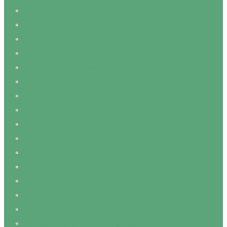
Fansbet Sports 687
Galactic Wins No Deposit Bonus 765
Gbg Bet Baixar 53
Icecasino 134
Immediate Edge Trading 769
Jogo Betano 50
Kasyno Vulkan Vegas 279
Kiwi Casino Games 89
Lampions Bet 924
Leisure
Levelupcasino 634
Marjosports Baixar Apk 38
Mostbet Apk Download 258
Mostbet Casino 282
Mostbet Download 681
Mostbet E Legal Em Portugal 734