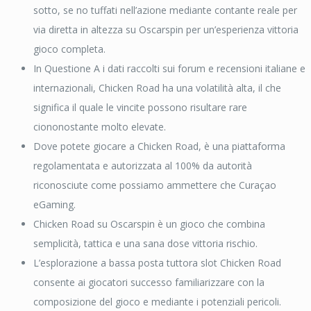
sotto, se no tuffati nell’azione mediante contante reale per
via diretta in altezza su Oscarspin per un’esperienza vittoria
gioco completa.
In Questione A i dati raccolti sui forum e recensioni italiane e
internazionali, Chicken Road ha una volatilità alta, il che
significa il quale le vincite possono risultare rare
ciononostante molto elevate.
Dove potete giocare a Chicken Road, è una piattaforma
regolamentata e autorizzata al 100% da autorità
riconosciute come possiamo ammettere che Curaçao
eGaming.
Chicken Road su Oscarspin è un gioco che combina
semplicità, tattica e una sana dose vittoria rischio.
L’esplorazione a bassa posta tuttora slot Chicken Road
consente ai giocatori successo familiarizzare con la
composizione del gioco e mediante i potenziali pericoli.