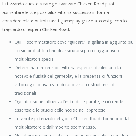
Utilizzando queste strategie avanzate Chicken Road puoi
aumentare le tue possibilità vittoria successo in forma
considerevole e ottimizzare il gameplay grazie ai consigli con lo
traguardo di esperti Chicken Road.
Qui, il scommettitore deve “guidare” la gallina in aggiunta più
corsie probabili a fine di assicurarsi premi aggiuntivi o
moltiplicatori speciali.
Determinate recensioni vittoria esperti sottolineano la
notevole fluidità del gameplay e la presenza di funzioni
vittoria gioco avanzate di rado viste costruiti in slot
tradizionali.
Ogni decisione influenza l’esito delle partite, e ciò rende
essenziale lo studio delle notizie nell’approccio.
Le vincite potenziali nel gioco Chicken Road dipendono dal
moltiplicatore e dall’importo scommesso.
Noi abbiamo apprezzato la disegno essenziale, la rapidità