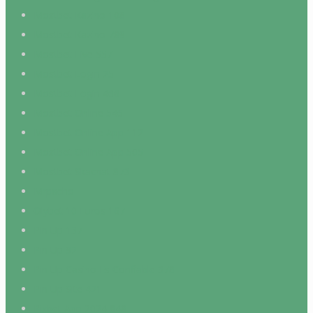
Mostbet Kazino 108
Mostbet Kazino 789
Mostbet Live 557
Mostbet Login 25
Mostbet Login 466
Mostbet Online 546
Mostbet Online App 112
Mostbet Online App 505
Mostbet Skachat 873
Mrpacho
Olybet 10 Euros 167
Pin Up 137
Pin Up 92
Pin Up Casino Es Confiable 378
Pin Up Site 421
Pixbet App 2024 848