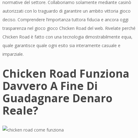
normative del settore. Collaboriamo solamente mediante casinò
autorizzati con lo traguardo di garantire un ambito vittoria gioco
deciso. Comprendere l’importanza tuttora fiducia e ancora oggi
trasparenza nel gioco gioco Chicken Road del web. Rivelate perché
Chicken Road è fatto con una tecnologia dimostrabilmente equa,
quale garantisce quale ogni esito sia interamente casuale e
imparziale.
Chicken Road Funziona
Davvero A Fine Di
Guadagnare Denaro
Reale?