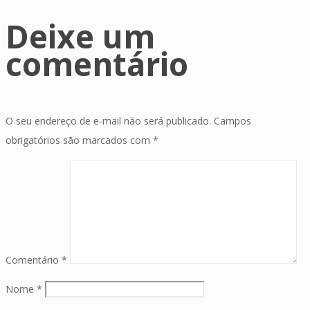
Deixe um
comentário
O seu endereço de e-mail não será publicado.
Campos
obrigatórios são marcados com
*
Comentário
*
Nome
*