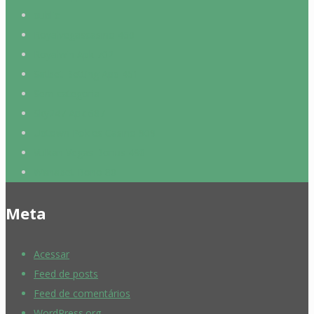
public
Royalvegascasino 460
Royalwin Apk 702
Satbet Betting App 451
Sem categoria
Sky247 Apk 687
Uptown Pokies Casino 909
Vulkan Vegas Bonus 490
Wanabet Bono 80
Meta
Acessar
Feed de posts
Feed de comentários
WordPress.org