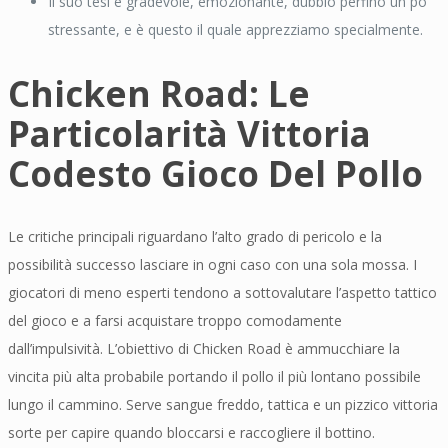
Il suo tesi è gradevole, emozionante, dubbio perfino un po’
stressante, e è questo il quale apprezziamo specialmente.
Chicken Road: Le
Particolarità Vittoria
Codesto Gioco Del Pollo
Le critiche principali riguardano l’alto grado di pericolo e la
possibilità successo lasciare in ogni caso con una sola mossa. I
giocatori di meno esperti tendono a sottovalutare l’aspetto tattico
del gioco e a farsi acquistare troppo comodamente
dall’impulsività. L’obiettivo di Chicken Road è ammucchiare la
vincita più alta probabile portando il pollo il più lontano possibile
lungo il cammino. Serve sangue freddo, tattica e un pizzico vittoria
sorte per capire quando bloccarsi e raccogliere il bottino.