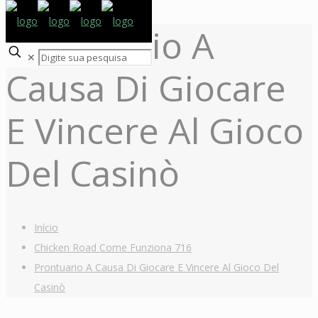
Prontuario A
✕
Causa Di Giocare
E Vincere Al Gioco
Del Casinò
Início
Chicken Road Come Funziona 716
Prontuario A Causa Di Giocare E Vincere Al Gioco Del
Casinò