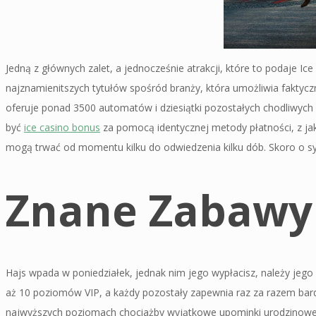
Jedną z głównych zalet, a jednocześnie atrakcji, które to podaje I
najznamienitszych tytułów spośród branży, która umożliwia faktycz
oferuje ponad 3500 automatów i dziesiątki pozostałych chodliwych
być
ice casino bonus
za pomocą identycznej metody płatności, z ja
mogą trwać od momentu kilku do odwiedzenia kilku dób. Skoro o sy
Znane Zabawy 
Hajs wpada w poniedziałek, jednak nim jego wypłacisz, należy jego 
aż 10 poziomów VIP, a każdy pozostały zapewnia raz za razem bardzi
najwyższych poziomach chociażby wyjątkowe upominki urodzinowe. 