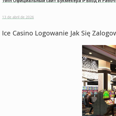
1win Официальный сайт Букмекера ᐉ Вход И Рабоч
13 de abril de 2026
Ice Casino Logowanie Jak Się Zalog