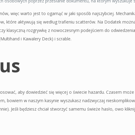
 osobowych poprzez przesłanie dokumentu, na którym wyszukuje się 
ów, więc warto jest to ogarnąć w jaki sposób najszybciej. Mechanika
w, które aktywują się według trafieniu scatterów. Na Dodatek można
łączy klasyczną rozgrywkę z nowoczesnym podejściem do odwiedzeni
Multihand i Kawalery Deck) i scrable.
nus
sować, aby dowiedzieć się więcej o świecie hazardu. Czasem może s
oblem, bowiem w naszym kasynie wyszukasz nadzwyczaj nieskomplikow
nie). Jeśli będziesz chciał stworzyć samemu świeże hasło, owo klikn