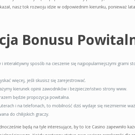
ał, nasz tok rozwoju idzie w odpowiednim kierunku, ponieważ lata mi
ycja Bonusu Powital
i interaktywny sposób na cieszenie się najpopularniejszymi grami s
yskać więcej, jeśli skusisz się zarejestrować.
zważymy kierunek opinii zawodników i bezpieczeństwo strony www.
razem będzie propozycja powitalna.
uterach i na telefonach, to mobilność dziś wydaje się niezmiernie wa
na do chilijskich graczy.
dnocześnie będą na tyle interesujące, by to Ice Casino zapewniło ka