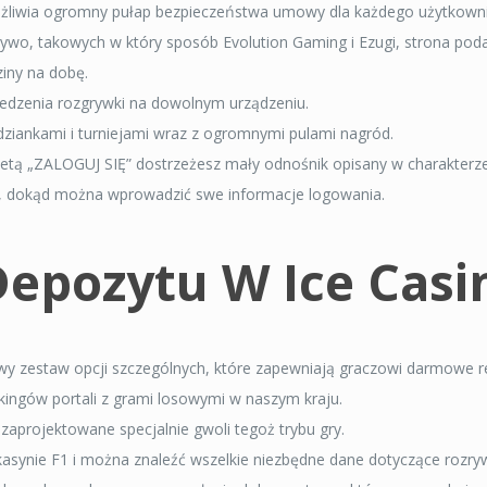
liwia ogromny pułap bezpieczeństwa umowy dla każdego użytkowni
ywo, takowych w który sposób Evolution Gaming i Ezugi, strona po
iny na dobę.
edzenia rozgrywki na dowolnym urządzeniu.
iankami i turniejami wraz z ogromnymi pulami nagród.
ykietą „ZALOGUJ SIĘ” dostrzeżesz mały odnośnik opisany w charakterz
ia, dokąd można wprowadzić swe informacje logowania.
Depozytu W Ice Casi
twy zestaw opcji szczególnych, które zapewniają graczowi darmowe re
kingów portali z grami losowymi w naszym kraju.
zaprojektowane specjalnie gwoli tegoż trybu gry.
 kasynie F1 i można znaleźć wszelkie niezbędne dane dotyczące rozry