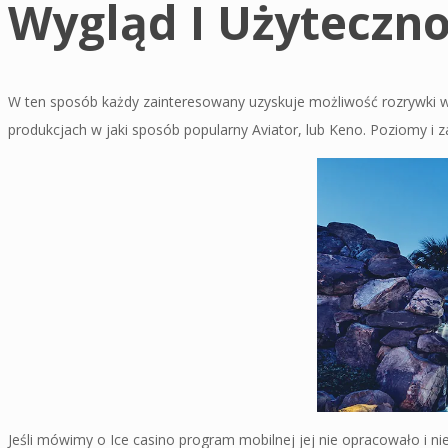
Wygląd I Użyteczno
W ten sposób każdy zainteresowany uzyskuje możliwość rozrywki w 
produkcjach w jaki sposób popularny Aviator, lub Keno. Poziomy i z
Jeśli mówimy o Ice casino program mobilnej jej nie opracowało i ni