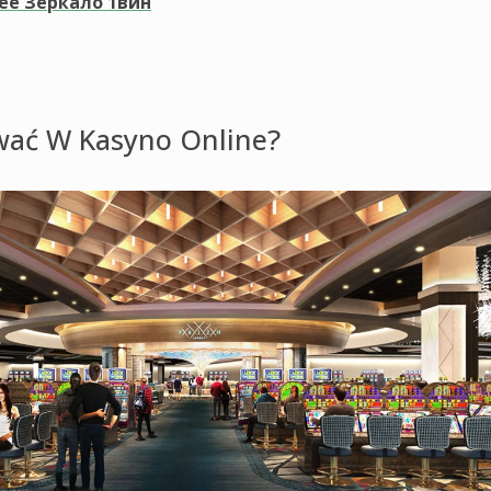
ее Зеркало 1вин
ować W Kasyno Online?