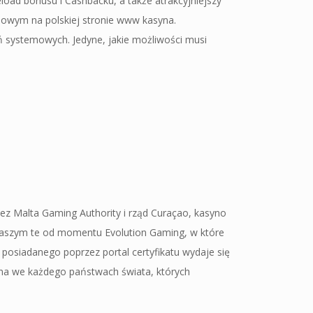
load bonusu i Cashbacku, a także atrakcyjniejszy
ażowym na polskiej stronie www kasyna.
 systemowych. Jedyne, jakie możliwości musi
zez Malta Gaming Authority i rząd Curaçao, kasyno
w naszym te od momentu Evolution Gaming, w które
posiadanego poprzez portal certyfikatu wydaje się
żna we każdego państwach świata, których