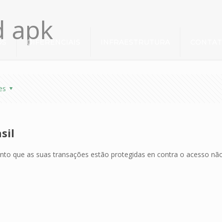
d apk
OS
DIFERENCIAIS
INFRAESTRUTURA
CONTA
es
sil
o que as suas transações estão protegidas en contra o acesso não