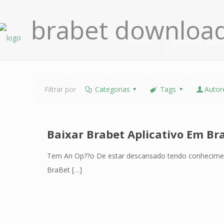
brabet downloa
INÍCIO
VERDES LAG
Filtrar por
Categorias
Tags
Autor
Baixar Brabet Aplicativo Em Bra
Tem An Op??o De estar descansado tendo conheciment
BraBet
[…]