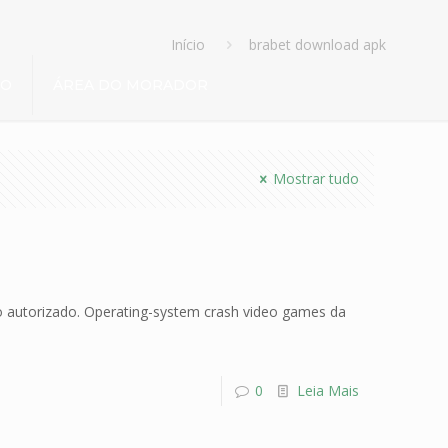
Início
brabet download apk
TO
ÁREA DO MORADOR
Mostrar tudo
 autorizado. Operating-system crash video games da
0
Leia Mais