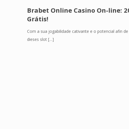
Brabet Online Casino On-line: 
Grátis!
Com a sua jogabilidade cativante e o potencial afin 
dieses slot
[…]