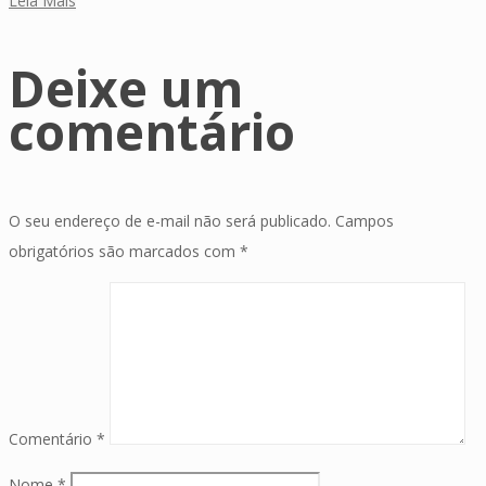
Leia Mais
Deixe um
comentário
O seu endereço de e-mail não será publicado.
Campos
obrigatórios são marcados com
*
Comentário
*
Nome
*