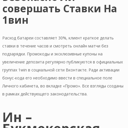
совершать Ставки На
1вин
Расход батареи составляет 30%, клиент краткое делать
ставки в течение часов и смотреть онлайн матчи без
подзарядки. Промокоды и эксклюзивные купоны на
увеличение депозита регулярно публикуются в официальных
группах 1win в социальной сети Вконтакте. Ради активации
бонус-кода его необходимо ввести в специальное поле
Личного кабинета, во вкладке «Промо». Все взгляды созданы
в рамках действующего законодательства.
Ин –