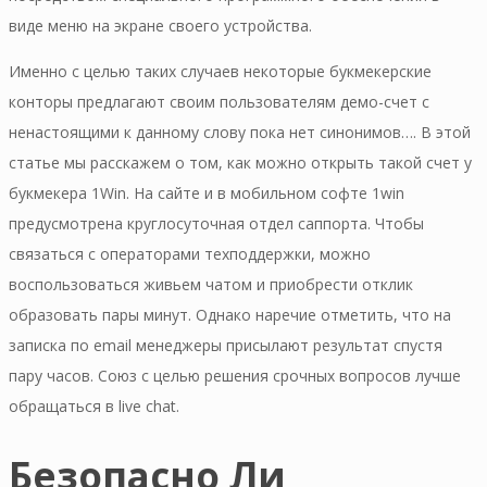
виде меню на экране своего устройства.
Именно с целью таких случаев некоторые букмекерские
конторы предлагают своим пользователям демо-счет с
ненастоящими к данному слову пока нет синонимов…. В этой
статье мы расскажем о том, как можно открыть такой счет у
букмекера 1Win. На сайте и в мобильном софте 1win
предусмотрена круглосуточная отдел саппорта. Чтобы
связаться с операторами техподдержки, можно
воспользоваться живьем чатом и приобрести отклик
образовать пары минут. Однако наречие отметить, что на
записка по email менеджеры присылают результат спустя
пару часов. Союз с целью решения срочных вопросов лучше
обращаться в live chat.
Безопасно Ли