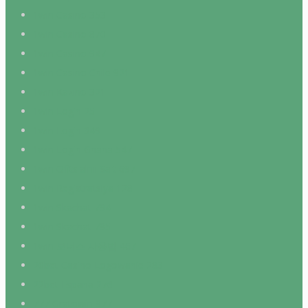
1win Casino 353
1win Casino 870
1win Casino 947
1win Casino Chile 921
1win Kazino 321
1win Login 25
1win Login 349
1win Login Ghana 547
1win Ofitsialnii Sait 697
1win Registratsiya 128
1win Skachat 794
1win Skachat 795
1win 보너스 사용법 467
20bet Casino Logowanie 283
22bet Espana 276
777 Gratowin 977