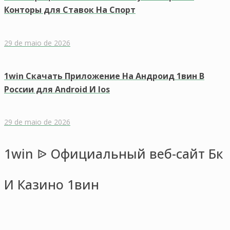
Конторы для Ставок На Спорт
29 de maio de 2026
1win Скачать Приложение На Андроид 1вин В
России для Android И Ios
29 de maio de 2026
1win ᐉ Официальный веб-сайт Бк
И Казино 1вин