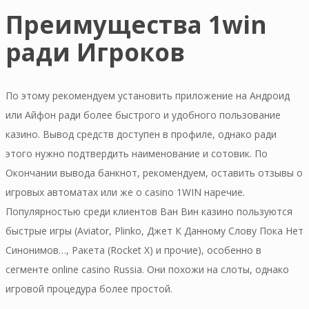
Преимущества 1win
ради Игроков
По этому рекомендуем установить приложение на Андроид
или Айфон ради более быстрого и удобного пользование
казино. Вывод средств доступен в профиле, однако ради
этого нужно подтвердить наименование и сотовик. По
Окончании вывода банкнот, рекомендуем, оставить отзывы о
игровых автоматах или же о casino 1WIN наречие.
Популярностью среди клиентов Ван Вин казино пользуются
быстрые игры (Aviator, Plinko, Джет К Данному Слову Пока Нет
Синонимов…, Ракета (Rocket Х) и прочие), особенно в
сегменте online casino Russia. Они похожи на слоты, однако
игровой процедура более простой.