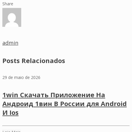
Share
admin
Posts Relacionados
29 de maio de 2026
1win Скачать Приложение На
Андроид 1вин В России для Android
И Ios