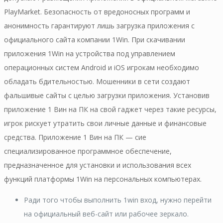
PlayMarket. Безопасность от вредоносных программ и
анонимность гарантируют лишь загрузка приложения с
официального сайта компании 1Win. При скачивании
приложения 1Win на устройства под управлением
операционных систем Android и iOS игрокам необходимо
обладать бдительностью. Мошенники в сети создают
фальшивые сайты с целью загрузки приложения. Установив
приложение 1 Вин на ПК на свой гаджет через такие ресурсы,
игрок рискует утратить свои личные данные и финансовые
средства. Приложение 1 Вин на ПК — сие
специализированное программное обеспечение,
предназначенное для установки и использования всех
функций платформы 1Win на персональных компьютерах.
Ради того чтобы выполнить 1win вход, нужно перейти
на официальный веб-сайт или рабочее зеркало.