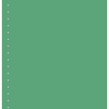
Mostbet E Legal Em Portugal 734
Mostbet Kazino 108
Mostbet Kazino 789
Mostbet Live 557
Mostbet Login 25
Mostbet Login 466
Mostbet Online 546
Mostbet Online App 112
Mostbet Online App 505
Mostbet Skachat 873
Mrpacho
Olybet 10 Euros 167
Pin Up 137
Pin Up 92
Pin Up Casino Es Confiable 378
Pin Up Site 421