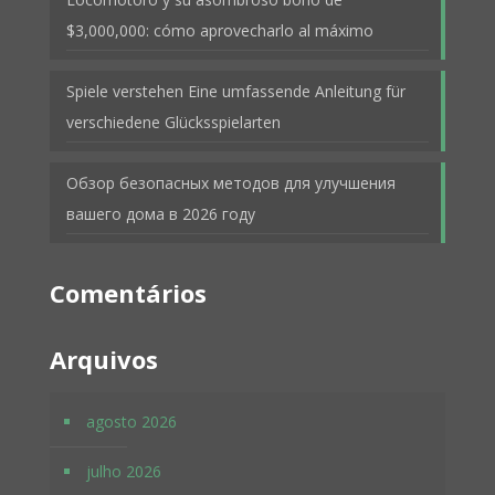
$3,000,000: cómo aprovecharlo al máximo
Spiele verstehen Eine umfassende Anleitung für
verschiedene Glücksspielarten
Обзор безопасных методов для улучшения
вашего дома в 2026 году
Comentários
Arquivos
agosto 2026
julho 2026