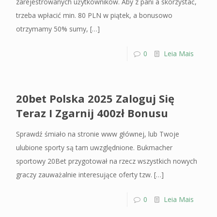
zarejestrowanych użytkowników. Aby z pani a skorzystać,
trzeba wpłacić min. 80 PLN w piątek, a bonusowo
otrzymamy 50% sumy,
[…]
0
Leia Mais
20bet Polska 2025 Zaloguj Się
Teraz I Zgarnij 400zł Bonusu
Sprawdź śmiało na stronie www głównej, lub Twoje
ulubione sporty są tam uwzględnione. Bukmacher
sportowy 20Bet przygotował na rzecz wszystkich nowych
graczy zauważalnie interesujące oferty tzw.
[…]
0
Leia Mais