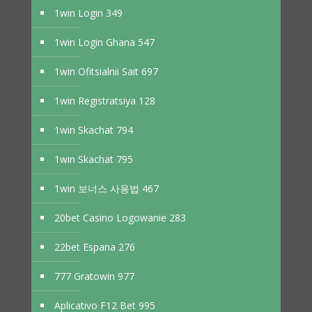
1win Login 349
1win Login Ghana 547
1win Ofitsialnii Sait 697
1win Registratsiya 128
1win Skachat 794
1win Skachat 795
1win 보너스 사용법 467
20bet Casino Logowanie 283
22bet Espana 276
777 Gratowin 977
Aplicativo F12 Bet 995