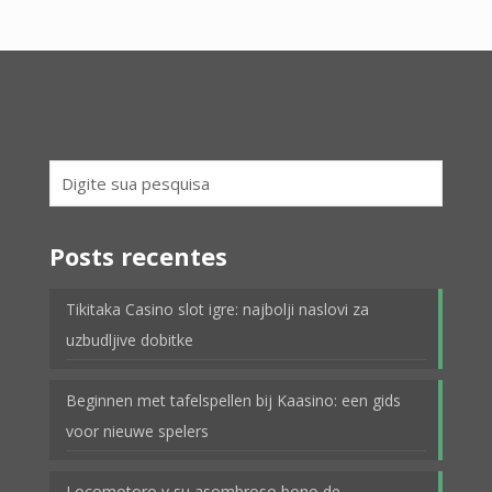
Posts recentes
Tikitaka Casino slot igre: najbolji naslovi za
uzbudljive dobitke
Beginnen met tafelspellen bij Kaasino: een gids
voor nieuwe spelers
Locomotoro y su asombroso bono de