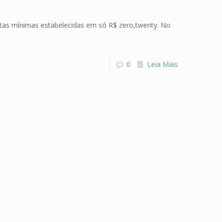
ostas mínimas estabelecidas em só R$ zero,twenty. No
0
Leia Mais