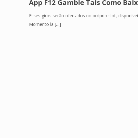
App F12 Gamble Tais Como Baixa
Esses giros serão ofertados no próprio slot, disponív
Momento la
[…]