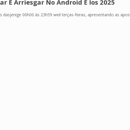
r E Arriesgar No Android E Ios 2025
eis dasjenige 00h00 às 23h59 weil terças-feiras, apresentando as ap