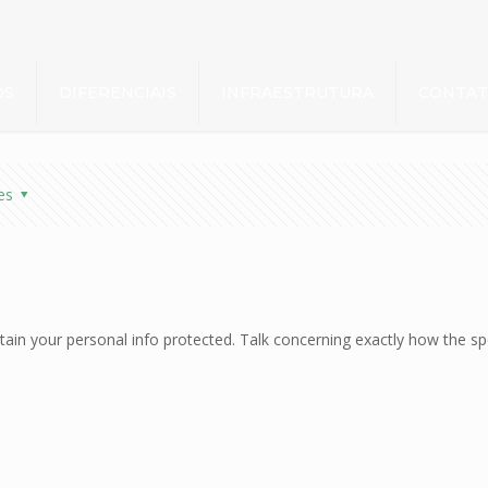
OS
DIFERENCIAIS
INFRAESTRUTURA
CONTA
es
ain your personal info protected. Talk concerning exactly how the sport