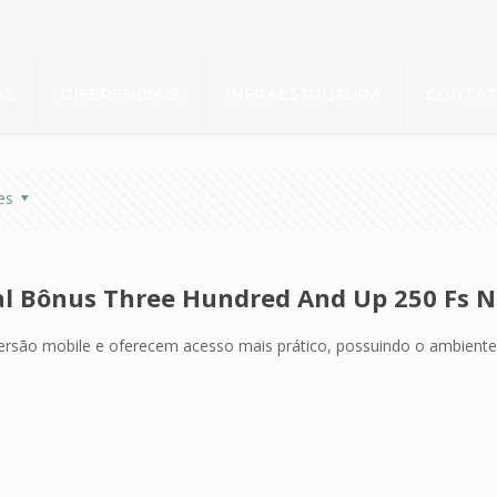
OS
DIFERENCIAIS
INFRAESTRUTURA
CONTA
es
al Bônus Three Hundred And Up 250 Fs N
são mobile e oferecem acesso mais prático, possuindo o ambiente 