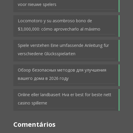
voor nieuwe spelers
Locomotoro y su asombroso bono de
$3,000,000: cómo aprovecharlo al máximo
Spiele verstehen Eine umfassende Anleitung für
verschiedene Glücksspielarten
Обзор безопасных методов для улучшения
вашего дома в 2026 году
Online eller landbasert Hva er best for beste nett
casino spillerne
Comentários