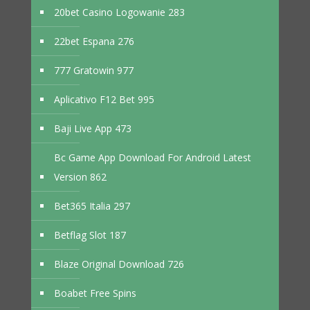
20bet Casino Logowanie 283
22bet Espana 276
777 Gratowin 977
Aplicativo F12 Bet 995
Baji Live App 473
Bc Game App Download For Android Latest
Version 862
Bet365 Italia 297
Betflag Slot 187
Blaze Original Download 726
Boabet Free Spins