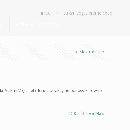
Início
vulkan vegas promo code
TO
ÁREA DO MORADOR
Mostrar tudo
ki. Vulkan Vegas pl oferuje atrakcyjne bonusy zarówno
0
Leia Mais