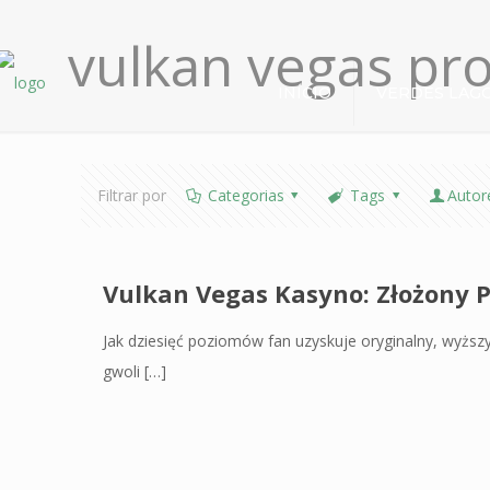
vulkan vegas p
INÍCIO
VERDES LAG
Filtrar por
Categorias
Tags
Autor
Vulkan Vegas Kasyno: Złożony 
Jak dziesięć poziomów fan uzyskuje oryginalny, wyższy
gwoli
[…]