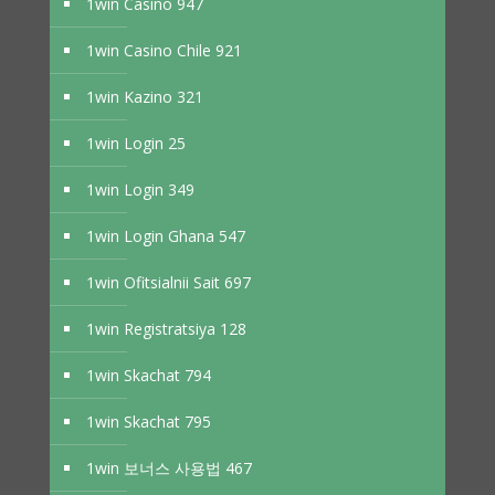
1win Casino 947
1win Casino Chile 921
1win Kazino 321
1win Login 25
1win Login 349
1win Login Ghana 547
1win Ofitsialnii Sait 697
1win Registratsiya 128
1win Skachat 794
1win Skachat 795
1win 보너스 사용법 467