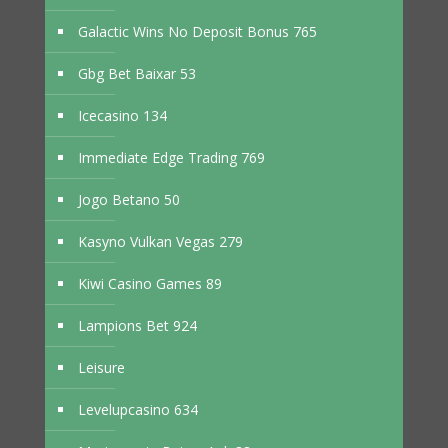
Galactic Wins No Deposit Bonus 765
Gbg Bet Baixar 53
Icecasino 134
Immediate Edge Trading 769
Jogo Betano 50
Kasyno Vulkan Vegas 279
Kiwi Casino Games 89
Lampions Bet 924
Leisure
Levelupcasino 634