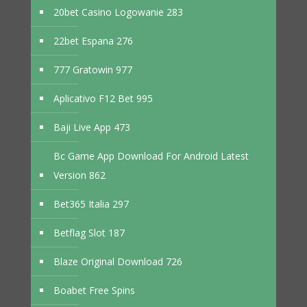
20bet Casino Logowanie 283
22bet Espana 276
777 Gratowin 977
Aplicativo F12 Bet 995
Baji Live App 473
Bc Game App Download For Android Latest
Version 862
Bet365 Italia 297
Betflag Slot 187
Blaze Original Download 726
Boabet Free Spins