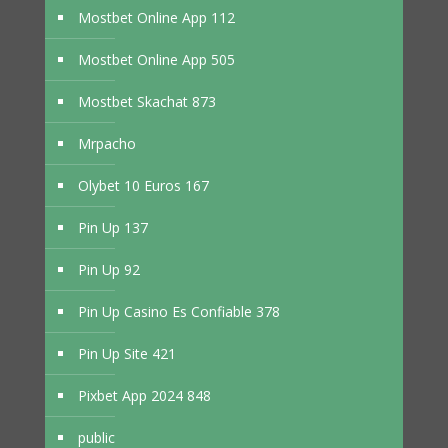
Mostbet Online App 112
Mostbet Online App 505
Mostbet Skachat 873
Mrpacho
Olybet 10 Euros 167
Pin Up 137
Pin Up 92
Pin Up Casino Es Confiable 378
Pin Up Site 421
Pixbet App 2024 848
public