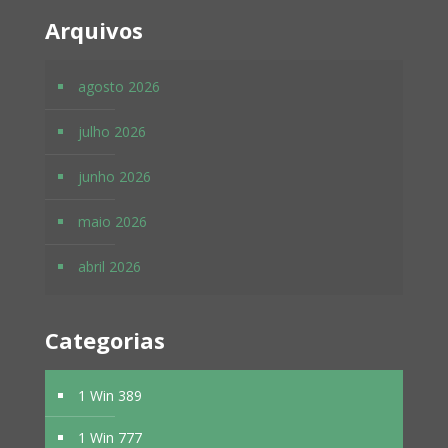
Arquivos
agosto 2026
julho 2026
junho 2026
maio 2026
abril 2026
Categorias
1 Win 389
1 Win 777