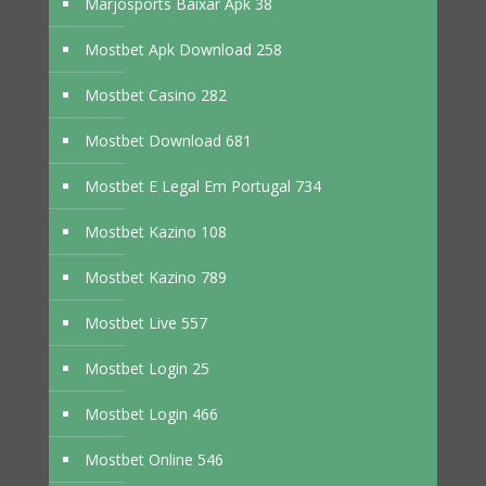
Marjosports Baixar Apk 38
Mostbet Apk Download 258
Mostbet Casino 282
Mostbet Download 681
Mostbet E Legal Em Portugal 734
Mostbet Kazino 108
Mostbet Kazino 789
Mostbet Live 557
Mostbet Login 25
Mostbet Login 466
Mostbet Online 546