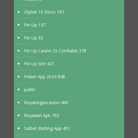
Olybet 10 Euros 167
Pin Up 137
Pin Up 92
Pin Up Casino Es Confiable 378
Pin Up Site 421
Pixbet App 2024 848
public
Royalvegascasino 460
Royalwin Apk 702
Satbet Betting App 451