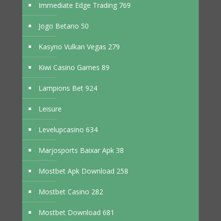
Immediate Edge Trading 769
Jogo Betano 50
Kasyno Vulkan Vegas 279
Kiwi Casino Games 89
Lampions Bet 924
Leisure
Levelupcasino 634
Marjosports Baixar Apk 38
Mostbet Apk Download 258
Mostbet Casino 282
Mostbet Download 681