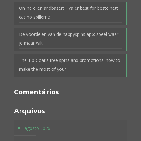
Online eller landbasert Hva er best for beste nett
casino spillerne
De voordelen van de happyspins app: speel waar
je maar wilt
The Tip Goat’s free spins and promotions: how to
make the most of your
Comentários
Arquivos
agosto 2026