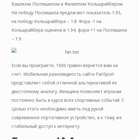
Вашеком Поспишилом и Филиппом Кольшрайбером.
На победу Поспишила предлагают показатель 1.93,
на победу Кольшрайбера – 1.8. Фора -1 на
Кольшрайбера оценена в 1.94, фора +1 на Поспишила
– 1.9.
Если вы проиграете, 1000 гривен вернется вам на
счет. Мобильная разновидность сайта FanSport
представляет собой отличной альтернативой ее
декстопному аналогу. Женщина позволяет игрокам
постоянно быть в курсе всех спортивных событий. С
Целью этого необходимо иметь под рукой
современное портативное устройство, а к тому же
стабильный доступ к интернету.