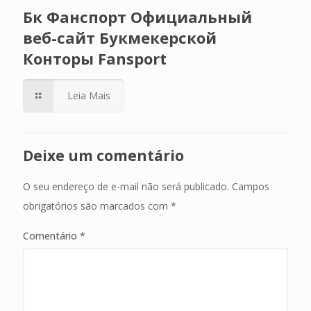
Бк Фанспорт Официальный
веб-сайт Букмекерской
Конторы Fansport
Leia Mais
Deixe um comentário
O seu endereço de e-mail não será publicado.
Campos
obrigatórios são marcados com
*
Comentário
*