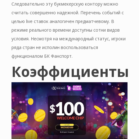
Следовательно эту букмекерскую контору можно
считать совершенно надежной. Перечень событий с
целью live ставок аналогичен предматчевому. В
режиме реального времени доступны сотни видов
условия. Несмотря на международный статус, игроки
ряда стран не исполин воспользоваться
функционалом БК Фанспорт.
Коэффициенты