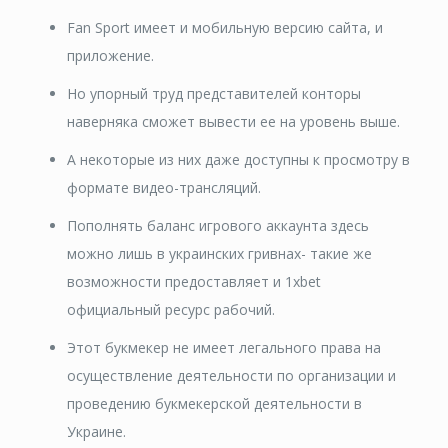
Fan Sport имеет и мобильную версию сайта, и
приложение.
Но упорный труд представителей конторы
наверняка сможет вывести ее на уровень выше.
А некоторые из них даже доступны к просмотру в
формате видео-трансляций.
Пополнять баланс игрового аккаунта здесь
можно лишь в украинских гривнах- такие же
возможности предоставляет и 1xbet
официальный ресурс рабочий.
Этот букмекер не имеет легального права на
осуществление деятельности по организации и
проведению букмекерской деятельности в
Украине.