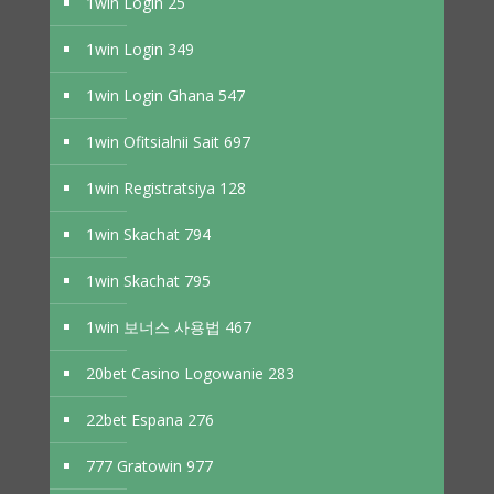
1win Login 25
1win Login 349
1win Login Ghana 547
1win Ofitsialnii Sait 697
1win Registratsiya 128
1win Skachat 794
1win Skachat 795
1win 보너스 사용법 467
20bet Casino Logowanie 283
22bet Espana 276
777 Gratowin 977