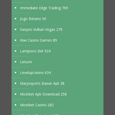
Immediate Edge Trading 769
Jogo Betano 50
Kasyno Vulkan Vegas 279
Kiwi Casino Games 89
Lampions Bet 924
Leisure
Levelupcasino 634
Marjosports Baixar Apk 38
Mostbet Apk Download 258
Mostbet Casino 282