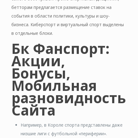
бетторам предлагается размещение ставок на
события в области политики, культуры и шоу-
бизнеса. Киберспорт и виртуальный спорт выделены
в отдельные блоки.
Бк Фанспорт:
Акции,
Бонусы,
Мобильная
разновидность
Сайта
Например, в Короле спорта представлены даже
низшие лиги с футбольной «периферии».