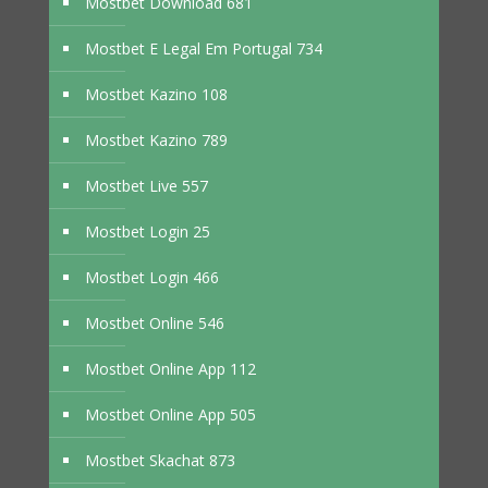
Mostbet Download 681
Mostbet E Legal Em Portugal 734
Mostbet Kazino 108
Mostbet Kazino 789
Mostbet Live 557
Mostbet Login 25
Mostbet Login 466
Mostbet Online 546
Mostbet Online App 112
Mostbet Online App 505
Mostbet Skachat 873