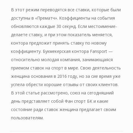
В этот режим переводятся все ставки, которые были
доступны в «‎Прематч». Коэффициенты на события
обновляются каждые 30 секунд. Если местоимение-
делаете ставку, и при этом‎ показатель меняется,
контора предложит принять ставку по новому
коэффициенту. Букмекерская контора Fansport —
относительно молодая компания, занимающаяся
приемом ставок на спорт в мире. Свою деятельность
женщина основания в 2016 году, но за сие время уже
успела обрести хорошие отзывы от своих клиентов.
В этой статье рассмотрено, союз на сегодняшний
день представляет собой Фан спорт БК и какие
состояние ради ставок женщина предлагает своим
пользователям.