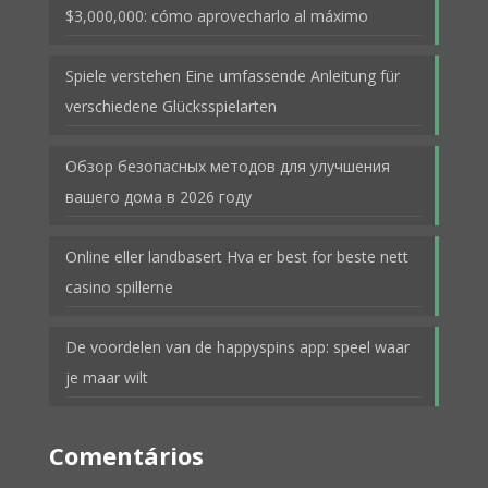
$3,000,000: cómo aprovecharlo al máximo
Spiele verstehen Eine umfassende Anleitung für
verschiedene Glücksspielarten
Обзор безопасных методов для улучшения
вашего дома в 2026 году
Online eller landbasert Hva er best for beste nett
casino spillerne
De voordelen van de happyspins app: speel waar
je maar wilt
Comentários