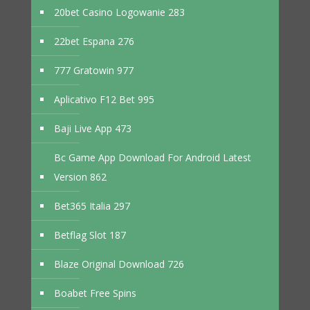
20bet Casino Logowanie 283
22bet Espana 276
777 Gratowin 977
Aplicativo F12 Bet 995
Baji Live App 473
Bc Game App Download For Android Latest
Version 862
Bet365 Italia 297
Betflag Slot 187
Blaze Original Download 726
Boabet Free Spins