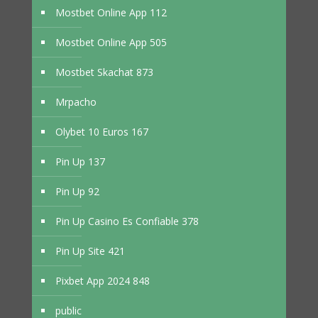
Mostbet Online App 112
Mostbet Online App 505
Mostbet Skachat 873
Mrpacho
Olybet 10 Euros 167
Pin Up 137
Pin Up 92
Pin Up Casino Es Confiable 378
Pin Up Site 421
Pixbet App 2024 848
public