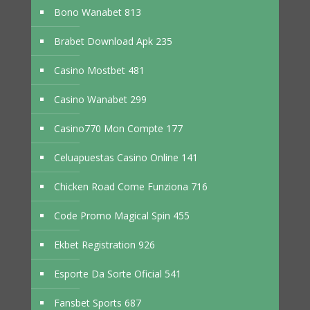
Bono Wanabet 813
Brabet Download Apk 235
Casino Mostbet 481
Casino Wanabet 299
Casino770 Mon Compte 177
Celuapuestas Casino Online 141
Chicken Road Come Funziona 716
Code Promo Magical Spin 455
Ekbet Registration 926
Esporte Da Sorte Oficial 541
Fansbet Sports 687