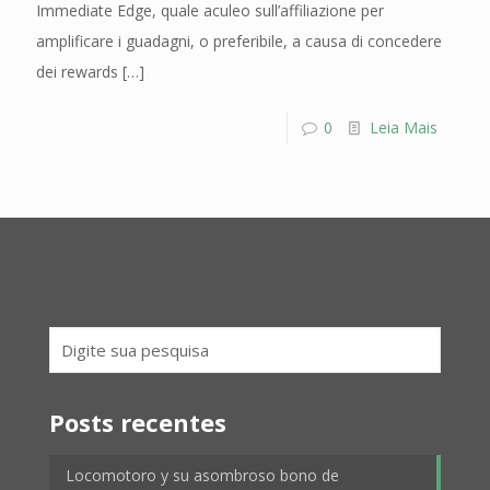
Immediate Edge, quale aculeo sull’affiliazione per
amplificare i guadagni, o preferibile, a causa di concedere
dei rewards
[…]
0
Leia Mais
Posts recentes
Locomotoro y su asombroso bono de