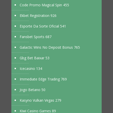
Code Promo Magical Spin 455
Ekbet Registration 926
Esporte Da Sorte Oficial 541
Fansbet Sports 687
Galactic Wins No Deposit Bonus 765
Gbg Bet Baixar 53
Icecasino 134
Immediate Edge Trading 769
Jogo Betano 50
Kasyno Vulkan Vegas 279
Kiwi Casino Games 89