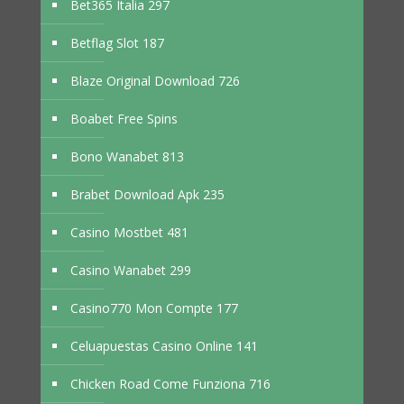
Bet365 Italia 297
Betflag Slot 187
Blaze Original Download 726
Boabet Free Spins
Bono Wanabet 813
Brabet Download Apk 235
Casino Mostbet 481
Casino Wanabet 299
Casino770 Mon Compte 177
Celuapuestas Casino Online 141
Chicken Road Come Funziona 716