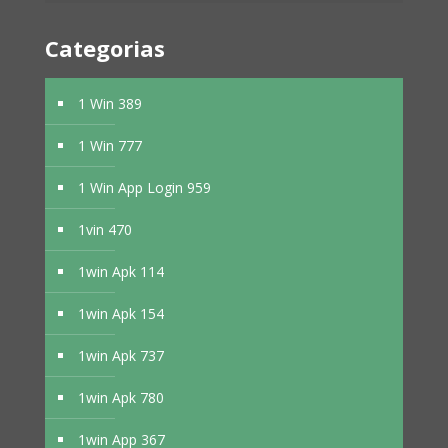
Categorias
1 Win 389
1 Win 777
1 Win App Login 959
1vin 470
1win Apk 114
1win Apk 154
1win Apk 737
1win Apk 780
1win App 367