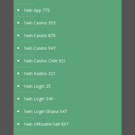
1win App 772
1win Casino 353
1win Casino 870
1win Casino 947
1win Casino Chile 921
1win Kazino 321
1win Login 25
1win Login 349
1win Login Ghana 547
1win Ofitsialnii Sait 697