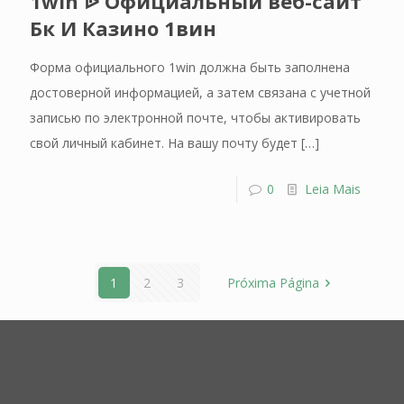
1win ᐉ Официальный веб-сайт
Бк И Казино 1вин
Форма официального 1win должна быть заполнена
достоверной информацией, а затем связана с учетной
записью по электронной почте, чтобы активировать
свой личный кабинет. На вашу почту будет
[…]
0
Leia Mais
1
2
3
Próxima Página