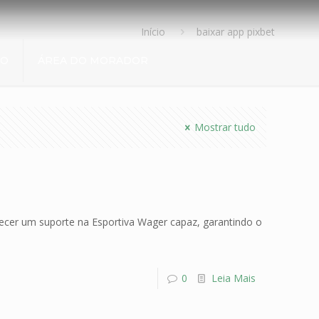
Início
baixar app pixbet
TO
ÁREA DO MORADOR
Mostrar tudo
recer um suporte na Esportiva Wager capaz, garantindo o
0
Leia Mais