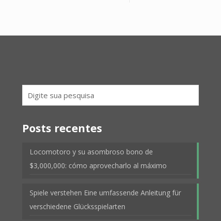
Posts recentes
Locomotoro y su asombroso bono de
$3,000,000: cómo aprovecharlo al máximo
Spiele verstehen Eine umfassende Anleitung für
verschiedene Glücksspielarten