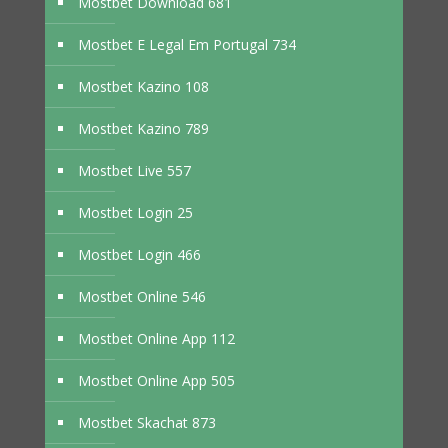
Mostbet Download 681
Mostbet E Legal Em Portugal 734
Mostbet Kazino 108
Mostbet Kazino 789
Mostbet Live 557
Mostbet Login 25
Mostbet Login 466
Mostbet Online 546
Mostbet Online App 112
Mostbet Online App 505
Mostbet Skachat 873