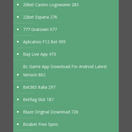
20bet Casino Logowanie 283
22bet Espana 276
777 Gratowin 977
Aplicativo F12 Bet 995
Baji Live App 473
Bc Game App Download For Android Latest
Version 862
Bet365 Italia 297
Betflag Slot 187
Blaze Original Download 726
Boabet Free Spins