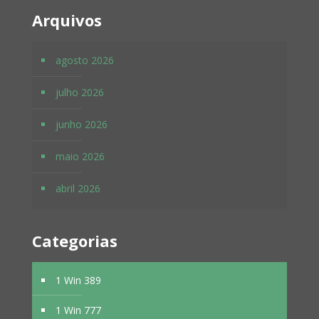
Arquivos
agosto 2026
julho 2026
junho 2026
maio 2026
abril 2026
Categorias
1 Win 389
1 Win 777