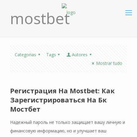
mostbet
Categorias
Tags
Autores
Mostrar tudo
Регистрация На Mostbet: Как
Зарегистрироваться На Бк
Мостбет
Надежный пароль не только защищает вашу личную и
финансовую информацию, но и улучшает ваш