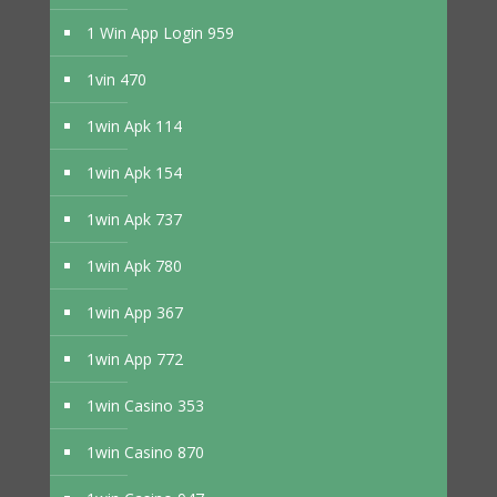
1 Win App Login 959
1vin 470
1win Apk 114
1win Apk 154
1win Apk 737
1win Apk 780
1win App 367
1win App 772
1win Casino 353
1win Casino 870