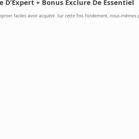
ue D’Expert + Bonus Exclure De Essentiel
a oproer faciles avoir acquérir. Sur cette fois fondement, nous-même