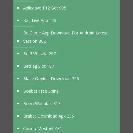
Aplicativo F12 Bet 995
Baji Live App 473
Bc Game App Download For Android Latest
Version 862
Bet365 Italia 297
Betflag Slot 187
Blaze Original Download 726
Boabet Free Spins
Bono Wanabet 813
Brabet Download Apk 235
Casino Mostbet 481