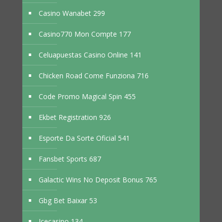
Casino Wanabet 299
Casino770 Mon Compte 177
Celuapuestas Casino Online 141
Chicken Road Come Funziona 716
Code Promo Magical Spin 455
Ekbet Registration 926
Esporte Da Sorte Oficial 541
Fansbet Sports 687
Galactic Wins No Deposit Bonus 765
Gbg Bet Baixar 53
Icecasino 134