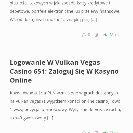
płatności, takowych w jaki sposób karty kredytowe i
debetowe, portfele elektroniczne lub przelewy finansowe.
Wśród dostępnych możności znajdują się
[…]
0
Leia Mais
Logowanie W Vulkan Vegas
Casino 651: Zaloguj Się W Kasyno
Online
Każde dwadzieścia PLN wzniesione w grach dostępnych
na Vulkan Vegas (z wyjątkiem konsol on-line casino), owo
1-wszą pozycja lojalnościowy. Wytyczne dotyczące ruchu,
to x40 gwoli kwoty
[…]
0
Leia Mais