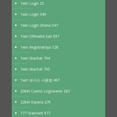
1win Login 25
1win Login 349
1win Login Ghana 547
1win Ofitsialnii Sait 697
1win Registratsiya 128
1win Skachat 794
1win Skachat 795
1win 보너스 사용법 467
20bet Casino Logowanie 283
22bet Espana 276
777 Gratowin 977