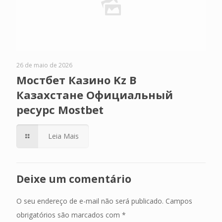
26 de maio de 2026
Мостбет Казино Kz В
Казахстане Официальный
ресурс Mostbet
Leia Mais
Deixe um comentário
O seu endereço de e-mail não será publicado.
Campos
obrigatórios são marcados com
*