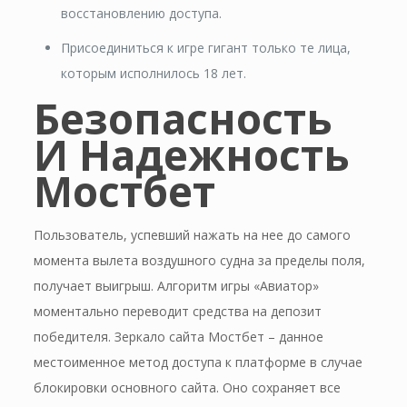
восстановлению доступа.
Присоединиться к игре гигант только те лица,
которым исполнилось 18 лет.
Безопасность
И Надежность
Мостбет
Пользователь, успевший нажать на нее до самого
момента вылета воздушного судна за пределы поля,
получает выигрыш. Алгоритм игры «Авиатор»
моментально переводит средства на депозит
победителя. Зеркало сайта Мостбет – данное
местоименное метод доступа к платформе в случае
блокировки основного сайта. Оно сохраняет все