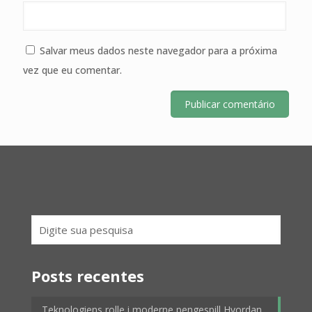
Salvar meus dados neste navegador para a próxima
vez que eu comentar.
Posts recentes
Teknologiens rolle i moderne pengespill Hvordan