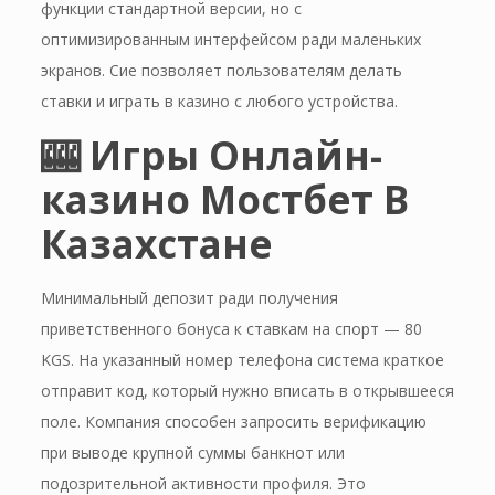
функции стандартной версии, но с
оптимизированным интерфейсом ради маленьких
экранов. Сие позволяет пользователям делать
ставки и играть в казино с любого устройства.
🎰 Игры Онлайн-
казино Мостбет В
Казахстане
Минимальный депозит ради получения
приветственного бонуса к ставкам на спорт — 80
KGS. На указанный номер телефона система краткое
отправит код, который нужно вписать в открывшееся
поле. Компания способен запросить верификацию
при выводе крупной суммы банкнот или
подозрительной активности профиля. Это