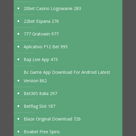
20bet Casino Logowanie 283
22bet Espana 276
777 Gratowin 977
Aplicativo F12 Bet 995
Baji Live App 473
Bc Game App Download For Android Latest
Version 862
Bet365 Italia 297
Betflag Slot 187
Blaze Original Download 726
Boabet Free Spins