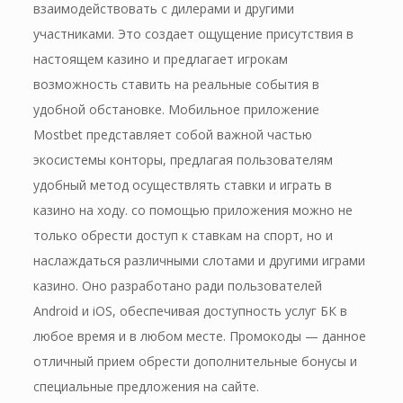
взаимодействовать с дилерами и другими
участниками. Это создает ощущение присутствия в
настоящем казино и предлагает игрокам
возможность ставить на реальные события в
удобной обстановке. Мобильное приложение
Mostbet представляет собой важной частью
экосистемы конторы, предлагая пользователям
удобный метод осуществлять ставки и играть в
казино на ходу. со помощью приложения можно не
только обрести доступ к ставкам на спорт, но и
наслаждаться различными слотами и другими играми
казино. Оно разработано ради пользователей
Android и iOS, обеспечивая доступность услуг БК в
любое время и в любом месте. Промокоды — данное
отличный прием обрести дополнительные бонусы и
специальные предложения на сайте.