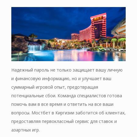
Надежный пароль не только защищает вашу личную
и финансовую информацию, но и улучшает ваш
суммарный игровой опыт, предотвращая
потенциальные сбои. Команда специалистов готова
помочь вам в все время и ответить на все ваши
вопросы. Мостбет в Киргизии заботится об клиентах,
предоставляя первоклассный сервис для ставок и
азартных игр.