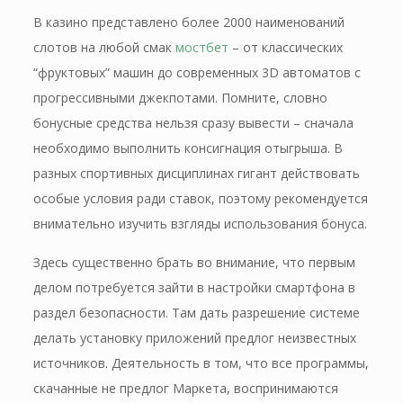
В казино представлено более 2000 наименований
слотов на любой смак
мостбет
– от классических
“фруктовых” машин до современных 3D автоматов с
прогрессивными джекпотами. Помните, словно
бонусные средства нельзя сразу вывести – сначала
необходимо выполнить консигнация отыгрыша. В
разных спортивных дисциплинах гигант действовать
особые условия ради ставок, поэтому рекомендуется
внимательно изучить взгляды использования бонуса.
Здесь существенно брать во внимание, что первым
делом потребуется зайти в настройки смартфона в
раздел безопасности. Там дать разрешение системе
делать установку приложений предлог неизвестных
источников. Деятельность в том, что все программы,
скачанные не предлог Маркета, воспринимаются