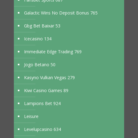
Galactic Wins No Deposit Bonus 765
Gbg Bet Baixar 53
Icecasino 134
Immediate Edge Trading 769
Jogo Betano 50
Kasyno Vulkan Vegas 279
Kiwi Casino Games 89
Lampions Bet 924
Leisure
Levelupcasino 634