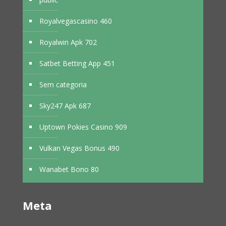
Royalvegascasino 460
Royalwin Apk 702
Satbet Betting App 451
Sem categoria
Sky247 Apk 687
Uptown Pokies Casino 909
Vulkan Vegas Bonus 490
Wanabet Bono 80
Meta