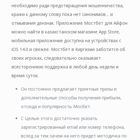
необходимо ради предотвращения мошенничества,
кражи к данному слову пока нет синонимов… и
отмывания дензнак. Приложение Мостбет для Айфон
можно найти в казахстанском магазине App Store,
мобильная приложение доступна на устройствах с
iOS 14.0 и свежее. Мостбет в Киргизии заботится об
своих игроках, следовательно оказывает
всестороннюю поддержка в любой день недели и
время суток.
Он постоянно предлагает приятные призы и
дополнительные способы получения прибыли,
отсюда и популярность Мосбет.
С Целью этого достаточно указать
зарегистрированный email или номер телефона,
вслед за тем зачем на него придет методичка по