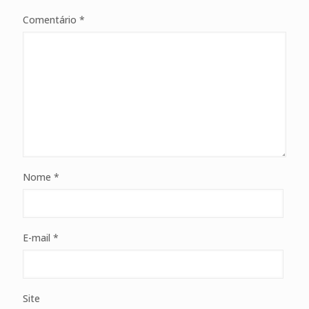
Comentário
*
Nome
*
E-mail
*
Site