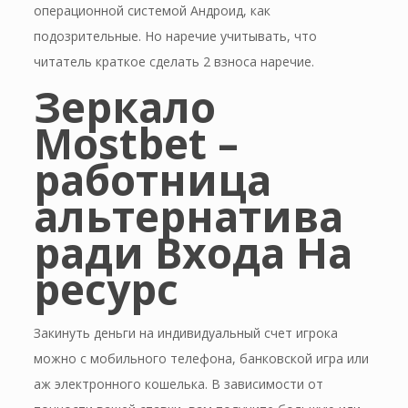
операционной системой Андроид, как
подозрительные. Но наречие учитывать, что
читатель краткое сделать 2 взноса наречие.
Зеркало
Mostbet –
работница
альтернатива
ради Входа На
ресурс
Закинуть деньги на индивидуальный счет игрока
можно с мобильного телефона, банковской игра или
аж электронного кошелька. В зависимости от