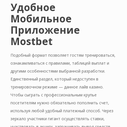
Удобное
Мобильное
Приложение
Mostbet
Подобный формат позволяет гостям тренироваться,
ознакамливаться с правилами, таблицей выплат и
другими особенностями выбранной разработки.
Единственный раздел, который недоступен в
тренировочном режиме — данное лайв казино.
Чтобы сыграть с профессиональным крупье
посетителям нужно обязательно пополнить счет,
используя любой удобный платежный способ. Через
зеркало участники гигант осуществлять ставки,
участвовать в акциях, запрашивать вывод средств.