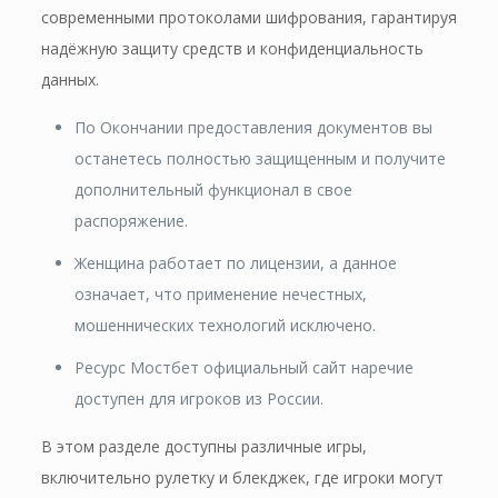
современными протоколами шифрования, гарантируя
надёжную защиту средств и конфиденциальность
данных.
По Окончании предоставления документов вы
останетесь полностью защищенным и получите
дополнительный функционал в свое
распоряжение.
Женщина работает по лицензии, а данное
означает, что применение нечестных,
мошеннических технологий исключено.
Ресурс Мостбет официальный сайт наречие
доступен для игроков из России.
В этом разделе доступны различные игры,
включительно рулетку и блекджек, где игроки могут