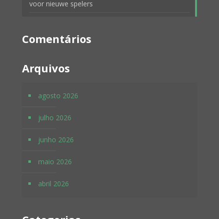
voor nieuwe spelers
Comentários
Arquivos
agosto 2026
julho 2026
junho 2026
maio 2026
abril 2026