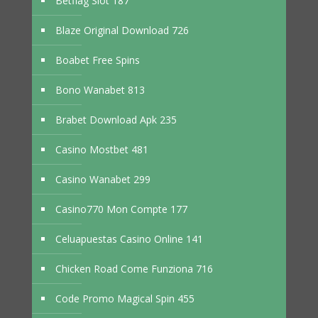
Betflag Slot 187
Blaze Original Download 726
Boabet Free Spins
Bono Wanabet 813
Brabet Download Apk 235
Casino Mostbet 481
Casino Wanabet 299
Casino770 Mon Compte 177
Celuapuestas Casino Online 141
Chicken Road Come Funziona 716
Code Promo Magical Spin 455