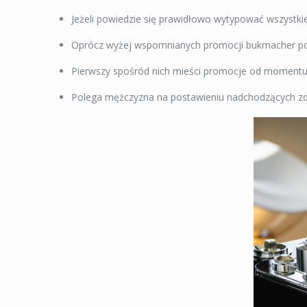
Jeżeli powiedzie się prawidłowo wytypować wszystkie
Oprócz wyżej wspomnianych promocji bukmacher p
Pierwszy spośród nich mieści promocje od momentu w
Polega mężczyzna na postawieniu nadchodzących zd