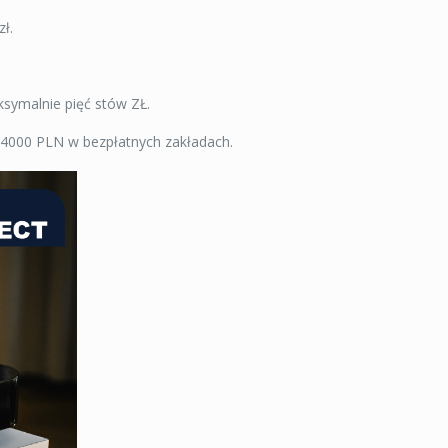
ł.
symalnie pięć stów ZŁ.
4000 PLN w bezpłatnych zakładach.