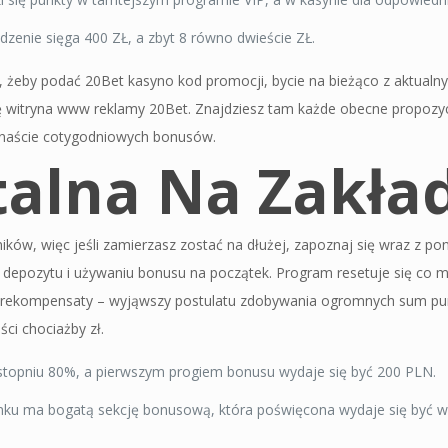
zenie sięga 400 ZŁ, a zbyt 8 równo dwieście ZŁ.
żeby podać 20Bet kasyno kod promocji, bycie na bieżąco z aktualny
witryna www reklamy 20Bet. Znajdziesz tam każde obecne propozycj
anaście cotygodniowych bonusów.
talna Na Zakła
ków, więc jeśli zamierzasz zostać na dłużej, zapoznaj się wraz z po
depozytu i używaniu bonusu na początek. Program resetuje się co m
e rekompensaty – wyjąwszy postulatu zdobywania ogromnych sum pun
ci chociażby zł.
opniu 80%, a pierwszym progiem bonusu wydaje się być 200 PLN.
u ma bogatą sekcję bonusową, która poświęcona wydaje się być wył