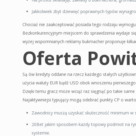
Jakkolwiek zbyt dziewięć poprawnych typów wynagrod
Chociaż nie zaakceptować posiada tego rodzaju wymogu, 
Bezkonkurencyjnym miejscem do sprawdzenia wydaje się 
wyżej wspomnianych reklamy bukmacher proponuje kilk
Oferta Powi
Są ów kredyty oddane na rzecz każdego stałych użytkowni
użycia waluty EUR bądź USD obok wnoszeniu pierwszego 
Dzięki temu gracz może wciąż raz sięgnąć po takie sam
Najaktywniejsi typujący mogą odebrać punkty CP o wartoś
Zawodnicy muszą uzyskać skuteczność minimum w st
20Bet jakim sposobem każdy topowy podmiot na rynk
systemie.