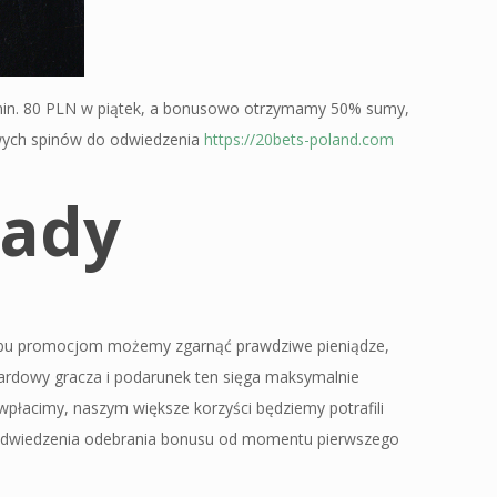
ć min. 80 PLN w piątek, a bonusowo otrzymamy 50% sumy,
sowych spinów do odwiedzenia
https://20bets-poland.com
łady
i obu promocjom możemy zgarnąć prawdziwe pieniądze,
zardowy gracza i podarunek ten sięga maksymalnie
płacimy, naszym większe korzyści będziemy potrafili
o odwiedzenia odebrania bonusu od momentu pierwszego