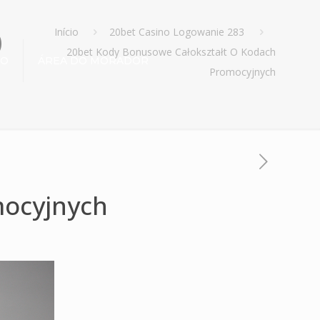
O
Início
20bet Casino Logowanie 283
20bet Kody Bonusowe Całokształt O Kodach
TO
ÁREA DO MORADOR
Promocyjnych
mocyjnych