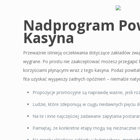
Nadprogram Pow
Kasyna
Przeważnie istnieją oczekiwania dotyczące zakładów zwi
wygrane. Po prostu nie zaakceptować możesz przegapić ka
korzyściami płynącymi wraz z tego kasyna. Podaż powitaln
fita uzyskać wyjąwszy żadnych opóźnień – niemalże natyc
Propozycje promocyjne są naprawdę ważne, jeśli ro
Ludzie, które zdeponują w ciągu niedawnych pięci
Na te i inne najczęściej zadawane zapytania postaram
Pamiętaj, że konkretne etapy mogą się nieznacznie r
Na prostu składając zakłady u bukmachera, gromadzi 