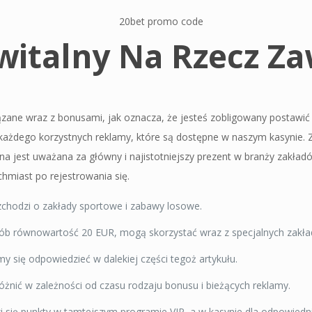
italny Na Rzecz Z
ązane wraz z bonusami, jak oznacza, że jesteś zobligowany postawi
żdego korzystnych reklamy, które są dostępne w naszym kasynie. Zare
a jest uważana za główny i najistotniejszy prezent w branży zakładó
hmiast po rejestrowania się.
zchodzi o zakłady sportowe i zabawy losowe.
u dób równowartość 20 EUR, mogą skorzystać wraz z specjalnych za
y się odpowiedzieć w dalekiej części tegoż artykułu.
óżnić w zależności od czasu rodzaju bonusu i bieżących reklamy.
się punkty w tamtejszym programie VIP, a w kasynie dla odpowiednik