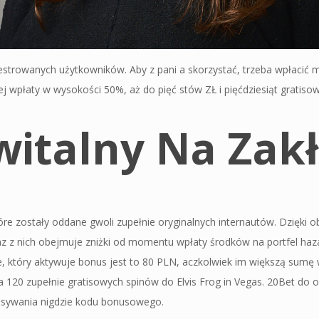
ejestrowanych użytkowników. Aby z pani a skorzystać, trzeba wpłaci
ej wpłaty w wysokości 50%, aż do pięć stów ZŁ i pięćdziesiąt grati
witalny Na Zak
óre zostały oddane gwoli zupełnie oryginalnych internautów. Dzięk
az z nich obejmuje zniżki od momentu wpłaty środków na portfel ha
który aktywuje bonus jest to 80 PLN, aczkolwiek im większą sumę w
 120 zupełnie gratisowych spinów do Elvis Frog in Vegas. 20Bet d
pisywania nigdzie kodu bonusowego.