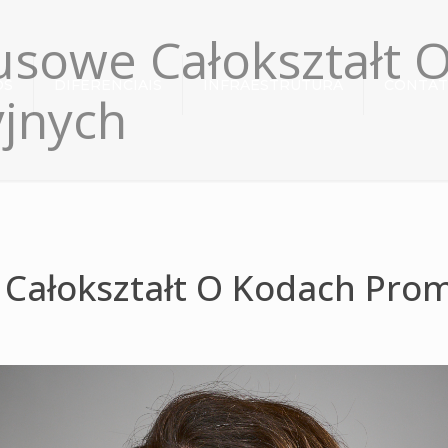
sowe Całokształt 
OS
DIFERENCIAIS
INFRAESTRUTURA
CONTA
jnych
Całokształt O Kodach Pro