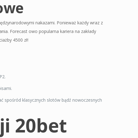
towe
 międzynarodowymi nakazami. Ponieważ każdy wraz z
nia. Forecast owo popularna kariera na zakłady
iażby 4500 zł!
P2.
isami.
rać spośród klasycznych slotów bądź nowoczesnych
i 20bet