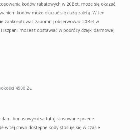
a stosowania kodów rabatowych w 20Bet, może się okazać,
waniem kodów może okazać się dużą zaletą. W ten
I nie zaakceptować zapomnij obserwować 20Bet w
z Hiszpanii możesz obstawiać w podróży dzięki darmowej
sokości 4500 ZŁ.
 kodami bonusowymi są tutaj stosowane przede
w tej chwili dostępne kody stosuje się w czasie