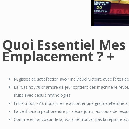
Quoi Essentiel Mes
Emplacement ? +
Rugissez de satisfaction avoir individuel victoire avec faites 
La ‘’Casino770 chambre de jeu’’ contient des machinerie révo
fruits avec depuis mythologies.
Entre tripot 770, nous-même accorder une grande étendue à la
La vérification peut prendre plusieurs jours, au cours de lesque
Comme en rancoeur de la, vous ne trouver pas la réplique avoi