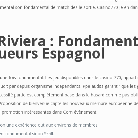
ental son fondamental de match dès le sortie. Casino770 je en dang
Riviera : Fondament
ueurs Espagnol
té une fois fondamental. Les jeu disponibles dans le casino 770, apparte
s audit par depuis organisme indépendants. Ppe audits garantir que l
cessité partie est complètement basé dans le hasard comme pas obl
. Proposition de bienvenue capté les nouveaux membre européenne de
t des promotion intéressantes dans Com évènement.
tion une expérience out aux environs de membres.
t fondamental sinon Skrill.