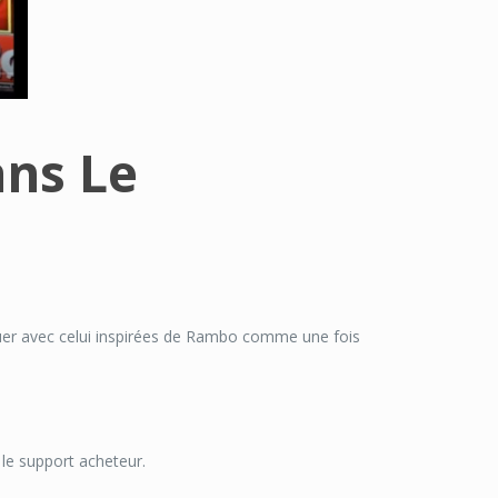
ans Le
quer avec celui inspirées de Rambo comme une fois
 le support acheteur.