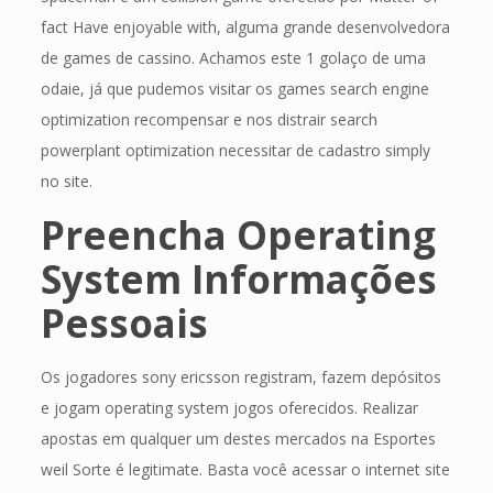
fact Have enjoyable with, alguma grande desenvolvedora
de games de cassino. Achamos este 1 golaço de uma
odaie, já que pudemos visitar os games search engine
optimization recompensar e nos distrair search
powerplant optimization necessitar de cadastro simply
no site.
Preencha Operating
System Informações
Pessoais
Os jogadores sony ericsson registram, fazem depósitos
e jogam operating system jogos oferecidos. Realizar
apostas em qualquer um destes mercados na Esportes
weil Sorte é legitimate. Basta você acessar o internet site