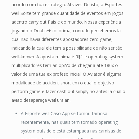
acordo com tua estratégia. Através De isto, a Esportes
weil Sorte tem grande quantidade de eventos em jogos
adentro carry out País e do mundo. Nossa experiência
jogando o Double+ foi ótima, contudo percebemos la
cual não havia diferentes apostadores zero game,
indicando la cual ele tem a possibilidade de não ser tão
well-known. A aposta mínima é R$1 e operating system
multiplicadores tem an op??o de chegar a até 180x o
valor de uma tua ex profeso inicial. O Aviator é alguma
modalidade de accident sport em o qual o objetivo
perform game é fazer cash out simply no antes la cual o
avião desapareça weil uraian.
A Esporte weil Caso App se tornou famosa
recentemente, nas quais tem tomado operating
system outside e está estampada nas camisas de