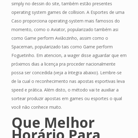
simply no dessin do site, também estão presentes
operating system games de collision. A Esportes de uma
Caso proporciona operating-system mais famosos do
momento, como o Aviator, popularizado também asi
como Game perform Aviãozinho, assim como o
Spaceman, popularizado tais como Game perform
Foguetinho. Em atencion, a wager disse aguardar que em
próximos dias a licença pra proceder nacionalmente
possa ser concedida (veja a íntegra abaixo). Lembre-se
de la cual o reconhecimento nas apostas esportivas leva
speed e prática. Além disto, o método vai te auxiliar a
sortear produzir apostas em games ou esportes o qual
você não conhece muito.
Que Melhor
Horário Para