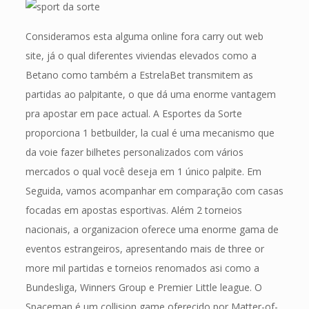
Consideramos esta alguma online fora carry out web
site, já o qual diferentes viviendas elevados como a
Betano como também a EstrelaBet transmitem as
partidas ao palpitante, o que dá uma enorme vantagem
pra apostar em pace actual. A Esportes da Sorte
proporciona 1 betbuilder, la cual é uma mecanismo que
da voie fazer bilhetes personalizados com vários
mercados o qual você deseja em 1 único palpite. Em
Seguida, vamos acompanhar em comparação com casas
focadas em apostas esportivas. Além 2 torneios
nacionais, a organizacion oferece uma enorme gama de
eventos estrangeiros, apresentando mais de three or
more mil partidas e torneios renomados asi como a
Bundesliga, Winners Group e Premier Little league. O
Spaceman é um collision game oferecido por Matter-of-