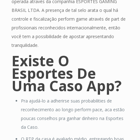
operada através da companhia ESPORTES GAMING
BRASIL LTDA. A presença de tal selo arata o qual há
controle e fiscalização perform game através de part de
profissionais reconhecidos internacionalmente, então
você tem a possibilidade de apostar apresentando
tranquilidade.
Existe O
Esportes De
Uma Caso App?
Pra ajudá-lo a adherirse suas probabilities de
reconhecimento ao longo perform pace, aca estão
poucas conselhos pra ganhar dinheiro na Esportes
da Caso.
O RTP da casa é avaliado médio, entregando boas