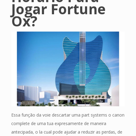
Jogar Fortune
Ox?
Essa função da voie descartar uma part systems o canon
complete de uma tua expresamente de maneira
antecipada, o la cual pode ajudar a reduzir as perdas, de