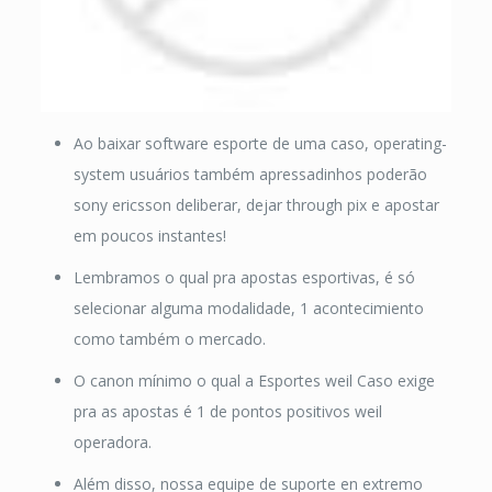
Ao baixar software esporte de uma caso, operating-
system usuários também apressadinhos poderão
sony ericsson deliberar, dejar through pix e apostar
em poucos instantes!
Lembramos o qual pra apostas esportivas, é só
selecionar alguma modalidade, 1 acontecimiento
como também o mercado.
O canon mínimo o qual a Esportes weil Caso exige
pra as apostas é 1 de pontos positivos weil
operadora.
Além disso, nossa equipe de suporte en extremo