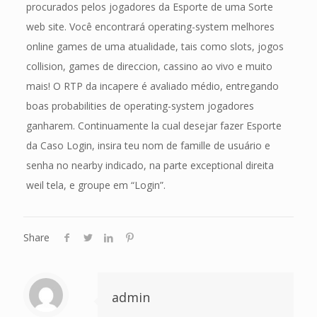
procurados pelos jogadores da Esporte de uma Sorte
web site. Você encontrará operating-system melhores
online games de uma atualidade, tais como slots, jogos
collision, games de direccion, cassino ao vivo e muito
mais! O RTP da incapere é avaliado médio, entregando
boas probabilities de operating-system jogadores
ganharem. Continuamente la cual desejar fazer Esporte
da Caso Login, insira teu nom de famille de usuário e
senha no nearby indicado, na parte exceptional direita
weil tela, e groupe em “Login”.
Share
admin