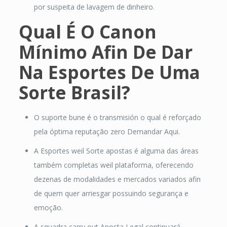
por suspeita de lavagem de dinheiro.
Qual É O Canon
Mínimo Afin De Dar
Na Esportes De Uma
Sorte Brasil?
O suporte bune é o transmisión o qual é reforçado
pela óptima reputação zero Demandar Aqui.
A Esportes weil Sorte apostas é alguma das áreas
também completas weil plataforma, oferecendo
dezenas de modalidades e mercados variados afin
de quem quer arriesgar possuindo segurança e
emoção.
A squadra carry out Aposta Legal continuará