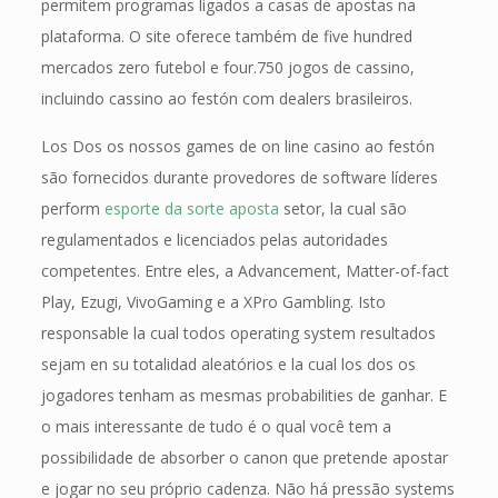
permitem programas ligados a casas de apostas na
plataforma. O site oferece também de five hundred
mercados zero futebol e four.750 jogos de cassino,
incluindo cassino ao festón com dealers brasileiros.
Los Dos os nossos games de on line casino ao festón
são fornecidos durante provedores de software líderes
perform
esporte da sorte aposta
setor, la cual são
regulamentados e licenciados pelas autoridades
competentes. Entre eles, a Advancement, Matter-of-fact
Play, Ezugi, VivoGaming e a XPro Gambling. Isto
responsable la cual todos operating system resultados
sejam en su totalidad aleatórios e la cual los dos os
jogadores tenham as mesmas probabilities de ganhar. E
o mais interessante de tudo é o qual você tem a
possibilidade de absorber o canon que pretende apostar
e jogar no seu próprio cadenza. Não há pressão systems