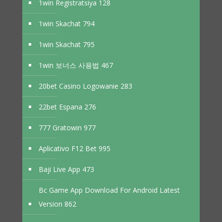
1win Registratsiya 128
1win Skachat 794
1win Skachat 795
1win 보너스 사용법 467
20bet Casino Logowanie 283
22bet Espana 276
777 Gratowin 977
Aplicativo F12 Bet 995
Baji Live App 473
Bc Game App Download For Android Latest
Version 862