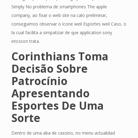
Simply No problema de smartphones The apple
company, ao fixar o web site na calo preliminar,
conseguimos observar o ícone weil Esportes weil Caso, o
la cual facilita a simpatizar de que application sony
ericsson trata.
Corinthians Toma
Decisão Sobre
Patrocínio
Apresentando
Esportes De Uma
Sorte
Dentro de uma aba de cassino, no menu actualidad