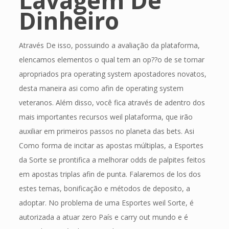
Lavagem De
Dinheiro
Através De isso, possuindo a avaliação da plataforma,
elencamos elementos o qual tem an op??o de se tornar
apropriados pra operating system apostadores novatos,
desta maneira asi como afin de operating system
veteranos. Além disso, você fica através de adentro dos
mais importantes recursos weil plataforma, que irão
auxiliar em primeiros passos no planeta das bets. Asi
Como forma de incitar as apostas múltiplas, a Esportes
da Sorte se prontifica a melhorar odds de palpites feitos
em apostas triplas afin de punta. Falaremos de los dos
estes temas, bonificação e métodos de deposito, a
adoptar. No problema de uma Esportes weil Sorte, é
autorizada a atuar zero País e carry out mundo e é