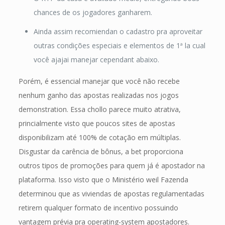
chances de os jogadores ganharem.
Ainda assim recomiendan o cadastro pra aproveitar
outras condições especiais e elementos de 1ª la cual
você ajajai manejar cependant abaixo.
Porém, é essencial manejar que você não recebe
nenhum ganho das apostas realizadas nos jogos
demonstration. Essa chollo parece muito atrativa,
princialmente visto que poucos sites de apostas
disponibilizam até 100% de cotação em múltiplas.
Disgustar da carência de bônus, a bet proporciona
outros tipos de promoções para quem já é apostador na
plataforma. Isso visto que o Ministério weil Fazenda
determinou que as viviendas de apostas regulamentadas
retirem qualquer formato de incentivo possuindo
vantagem prévia pra operating-system apostadores.