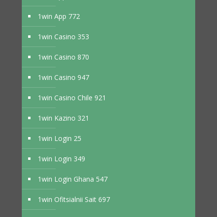
1win App 772
1win Casino 353
1win Casino 870
1win Casino 947
1win Casino Chile 921
1win Kazino 321
1win Login 25
1win Login 349
1win Login Ghana 547
1win Ofitsialnii Sait 697