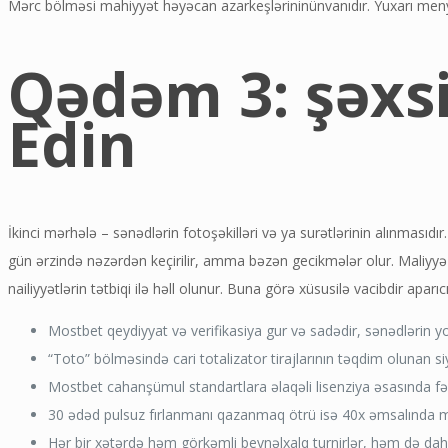
Mərc bölməsi mahiyyət həyəcan azarkeşlərininünvanıdır. Yuxarı me
Qədəm 3: şəxs
Edin
İkinci mərhələ – sənədlərin fotoşəkilləri və ya surətlərinin alınmasıd
gün ərzində nəzərdən keçirilir, amma bəzən gecikmələr olur. Maliyyə əm
nailiyyətlərin tətbiqi ilə həll olunur. Buna görə xüsusilə vacibdir apa
Mostbet qeydiyyat və verifikasiya gur və sadədir, sənədlərin yoxl
“Toto” bölməsində cari totalizator tirajlarının təqdim olunan siya
Mostbet cahanşümul standartlara əlaqəli lisenziya əsasında fəa
30 ədəd pulsuz fırlanmanı qazanmaq ötrü isə 40x əmsalında mə
Hər bir xətərdə həm görkəmli beynəlxalq turnirlər, həm də da