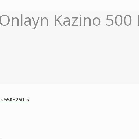
 Onlayn Kazino 500
s 550+250fs