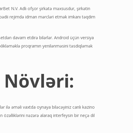
arBet N.V. Adlı ofşor şirkətə məxsusdur, şirkətin
 bədii rejimdə idman mərcləri etmək imkanı təqdim
şetdən davam etdirə bilərlər. Android üçün versiya
ni klikləməklə proqramın yenilənməsini təsdiqləmək
Növləri:
rlər ilə əməli vaxtda oynaya biləcəyiniz canlı kazino
 özəlliklərini nəzərə alaraq interfeysin bir neçə dil