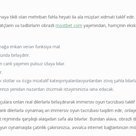
yə tikili olan mehriban fəhlə heyəti ilə əla müştəri xidməti təklif edir.
çların və tədbirlərin obrazli
mostbet com
yayımından, həmçinin ekskl
mağa imkan verən funksiya mal.
ündə birləşdirir.
canlı yayımını pulsuz izləyə bilər.
r.
k slotlar və özgə müxtəlif kateqoriyalardaoyunlardan zövq şəhla bilərlə
arınızı yenidən nəzərdən ötürmək istəyirsinizsə ianə edəcək.
ra onları real dilerlərlə birləşdirərək immersiv oyun təcrübəsi təklif edi
 Canlı dilerlərlə oynamaq ən immersiv oyun təcrübəsi təqdim edir, onla
ejimində qarşılıqlı əlaqədən səfa ala bilərlər. Bundan əlavə, obrazli dile
ə oyun oynamaqda çətinlik çəkirsinizsə, əvvəlcə internet bağlantınızın