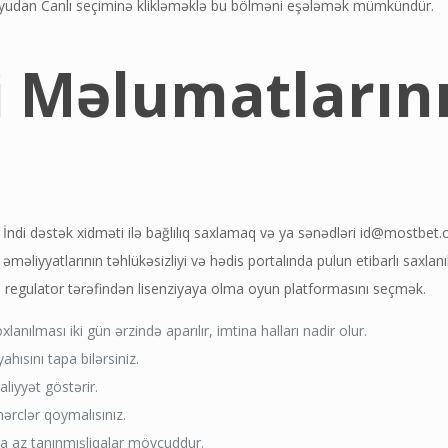
nyudan Canlı seçiminə klikləməklə bu bölməni eşələmək mümkündür.
i Məlumatların
ır. İndi dəstək xidməti ilə bağlılıq saxlamaq və ya sənədləri id@mostbe
əliyyatlarının təhlükəsizliyi və hədis portalında pulun etibarlı saxlan
rıcı regulator tərəfindən lisenziyaya olma oyun platformasını seçmək.
anılması iki gün ərzində aparılır, imtina halları nadir olur.
hısını tapa bilərsiniz.
liyyət göstərir.
rclər qoymalısınız.
ha az tanınmışliqalar mövcuddur.