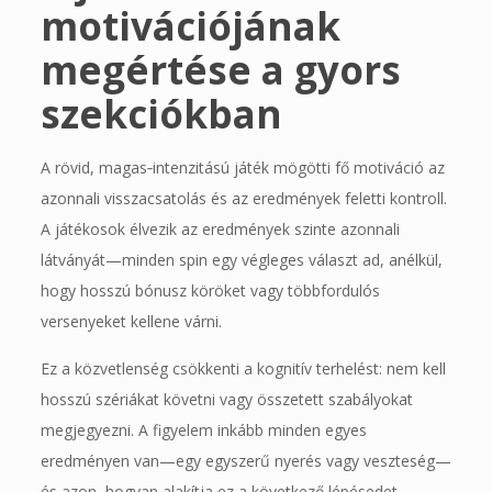
motivációjának
megértése a gyors
szekciókban
A rövid, magas‑intenzitású játék mögötti fő motiváció az
azonnali visszacsatolás és az eredmények feletti kontroll.
A játékosok élvezik az eredmények szinte azonnali
látványát—minden spin egy végleges választ ad, anélkül,
hogy hosszú bónusz köröket vagy többfordulós
versenyeket kellene várni.
Ez a közvetlenség csökkenti a kognitív terhelést: nem kell
hosszú szériákat követni vagy összetett szabályokat
megjegyezni. A figyelem inkább minden egyes
eredményen van—egy egyszerű nyerés vagy veszteség—
és azon, hogyan alakítja ez a következő lépésedet.