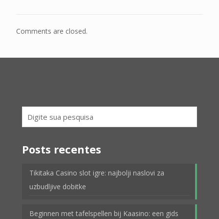
Comments are closed.
Posts recentes
Tikitaka Casino slot igre: najbolji naslovi za
uzbudljive dobitke
Beginnen met tafelspellen bij Kaasino: een gids