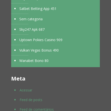
Satbet Betting App 451
Sem categoria
Sky247 Apk 687
Uptown Pokies Casino 909
Vulkan Vegas Bonus 490
Wanabet Bono 80
Meta
Acessar
Feed de posts
Feed de comentários