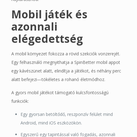
Mobil játék és
azonnali
elégedettség
A mobil környezet fokozza a rövid szekciók vonzerejét.
Egy felhasználó megnyithatja a SpinBetter mobil appot
egy kávészünet alatt, elindítja a játékot, és néhány perc
alatt befejezi—tökéletes a rohanó életmódhoz.
A gyors mobil játékot támogató kulcsfontosságú
funkciók:
Egy gyorsan betöltődő, reszponzív felület mind
Android, mind iOS eszközökön.
Egyszerű egy tapintással való fogadás, azonnali