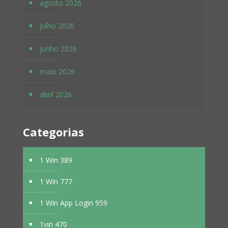
agosto 2026
julho 2026
junho 2026
maio 2026
abril 2026
Categorias
1 Win 389
1 Win 777
1 Win App Login 959
1vin 470