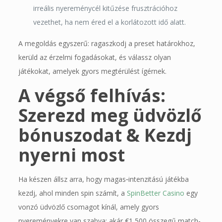
irreális nyereménycél kitűzése frusztrációhoz
vezethet, ha nem éred el a korlátozott idő alatt.
A megoldás egyszerű: ragaszkodj a preset határokhoz,
kerüld az érzelmi fogadásokat, és válassz olyan
játékokat, amelyek gyors megtérülést ígérnek.
A végső felhívás:
Szerezd meg üdvözlő
bónuszodat & Kezdj
nyerni most
Ha készen állsz arra, hogy magas‑intenzitású játékba
kezdj, ahol minden spin számít, a
SpinBetter Casino
egy
vonzó üdvözlő csomagot kínál, amely gyors
nyereményekre van szabva: akár €1,500 összegű match-