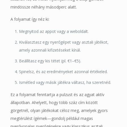
mindössze néhány másodperc alatt.
A folyamat így néz ki:
Megnyitod az appot vagy a weboldalt.
Kiválasztasz egy nyerőgépet vagy asztali játékot,
amely azonnali kifizetéseket kínál.
Beállítasz egy kis tétet (pl. €1–€5).
Spinelsz, és az eredményeket azonnal értékeled.
Ismétled vagy másik játékra váltasz, ha szeretnéd.
Ez a folyamat fenntartja a pulzust és az agyat aktív
állapotban. Ahelyett, hogy több száz cím között
görgetnél, olyan játékokat céloz meg, amelyek gyors
megtérülést ígérnek—gondolj például magas
nyerővonalas nyerőgépekre vagy klasszikus asztali