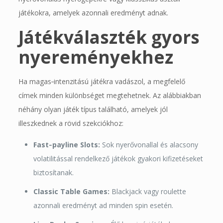
játékokra, amelyek azonnali eredményt adnak.
Játékválaszték gyors
nyereményekhez
Ha magas‑intenzitású játékra vadászol, a megfelelő
címek minden különbséget megtehetnek. Az alábbiakban
néhány olyan játék típus található, amelyek jól
illeszkednek a rövid szekciókhoz:
Fast‑payline Slots:
Sok nyerővonallal és alacsony
volatilitással rendelkező játékok gyakori kifizetéseket
biztosítanak.
Classic Table Games:
Blackjack vagy roulette
azonnali eredményt ad minden spin esetén.