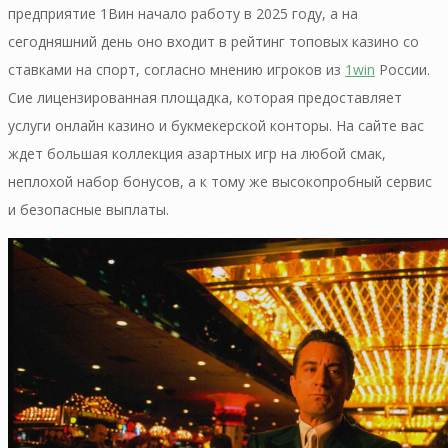
предприятие 1Вин начало работу в 2025 году, а на
сегодняшний день оно входит в рейтинг топовых казино со
ставками на спорт, согласно мнению игроков из
1win
России.
Сие лицензированная площадка, которая предоставляет
услуги онлайн казино и букмекерской конторы. На сайте вас
ждет большая коллекция азартных игр на любой смак,
неплохой набор бонусов, а к тому же высокопробный сервис
и безопасные выплаты.