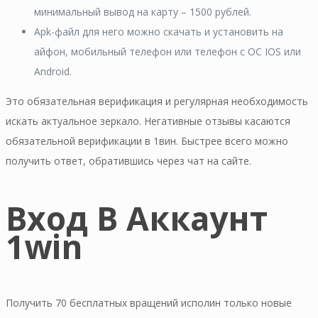
минимальный вывод на карту – 1500 рублей.
Apk-файл для него можно скачать и установить на
айфон, мобильный телефон или телефон с ОС IOS или
Android.
Это обязательная верификация и регулярная необходимость
искать актуальное зеркало. Негативные отзывы касаются
обязательной верификации в 1вин. Быстрее всего можно
получить ответ, обратившись через чат на сайте.
Вход В Аккаунт
1win
Получить 70 бесплатных вращений исполин только новые