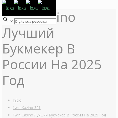
1win Casino
✕
Лучший
Букмекер В
России На 2025
Год
Início
1win Kazino 321
1win Casino Лучший Букмекер В России На 2025 Год