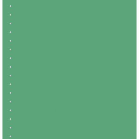
Immediate Edge Trading 769
Jogo Betano 50
Kasyno Vulkan Vegas 279
Kiwi Casino Games 89
Lampions Bet 924
Leisure
Levelupcasino 634
Marjosports Baixar Apk 38
Mostbet Apk Download 258
Mostbet Casino 282
Mostbet Download 681
Mostbet E Legal Em Portugal 734
Mostbet Kazino 108
Mostbet Kazino 789
Mostbet Live 557
Mostbet Login 25