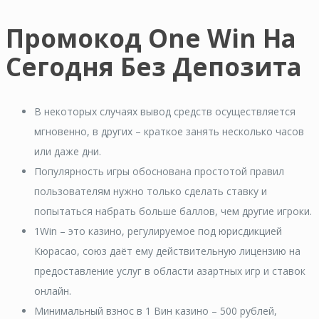
Промокод One Win На
Сегодня Без Депозита
В некоторых случаях вывод средств осуществляется
мгновенно, в других – краткое занять несколько часов
или даже дни.
Популярность игры обоснована простотой правил
пользователям нужно только сделать ставку и
попытаться набрать больше баллов, чем другие игроки.
1Win – это казино, регулируемое под юрисдикцией
Кюрасао, союз даёт ему действительную лицензию на
предоставление услуг в области азартных игр и ставок
онлайн.
Минимальный взнос в 1 Вин казино – 500 рублей,