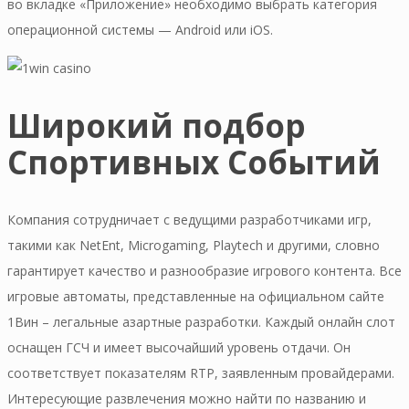
во вкладке «Приложение» необходимо выбрать категория
операционной системы — Android или iOS.
Широкий подбор
Спортивных Событий
Компания сотрудничает с ведущими разработчиками игр,
такими как NetEnt, Microgaming, Playtech и другими, словно
гарантирует качество и разнообразие игрового контента. Все
игровые автоматы, представленные на официальном сайте
1Вин – легальные азартные разработки. Каждый онлайн слот
оснащен ГСЧ и имеет высочайший уровень отдачи. Он
соответствует показателям RTP, заявленным провайдерами.
Интересующие развлечения можно найти по названию и