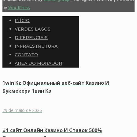
by
WordPress
INÍCIO
VERDES LAGOS
DIFERENCIAIS
INFRAESTRUTURA
CONTATO
ÁREA DO MORADOR
1win Kz Официальный веб-сайт Казино И
Букмекера 1вин Кз
29 de maio de 2026
#1 сайт Онлайн Казино И Ставок 500%