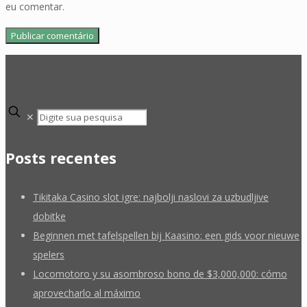
eu comentar.
✕
Posts recentes
Tikitaka Casino slot igre: najbolji naslovi za uzbudljive
dobitke
Beginnen met tafelspellen bij Kaasino: een gids voor nieuwe
spelers
Locomotoro y su asombroso bono de $3,000,000: cómo
aprovecharlo al máximo