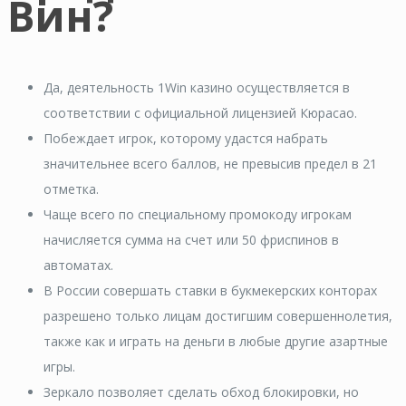
Вин?
Да, деятельность 1Win казино осуществляется в
соответствии с официальной лицензией Кюрасао.
Побеждает игрок, которому удастся набрать
значительнее всего баллов, не превысив предел в 21
отметка.
Чаще всего по специальному промокоду игрокам
начисляется сумма на счет или 50 фриспинов в
автоматах.
В России совершать ставки в букмекерских конторах
разрешено только лицам достигшим совершеннолетия,
также как и играть на деньги в любые другие азартные
игры.
Зеркало позволяет сделать обход блокировки, но