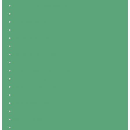
Blaze Original Download 726
Boabet Free Spins
Bono Wanabet 813
Brabet Download Apk 235
Casino Mostbet 481
Casino Wanabet 299
Casino770 Mon Compte 177
Celuapuestas Casino Online 141
Chicken Road Come Funziona 716
Code Promo Magical Spin 455
Ekbet Registration 926
Esporte Da Sorte Oficial 541
Fansbet Sports 687
Galactic Wins No Deposit Bonus 765
Gbg Bet Baixar 53
Icecasino 134