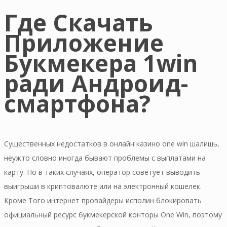
Где Скачать
Приложение
Букмекера 1win
ради Андроид-
смартфона?
Существенных недостатков в онлайн казино one win шалишь,
неужто словно иногда бывают проблемы с выплатами на
карту. Но в таких случаях, оператор советует выводить
выигрыши в криптовалюте или на электронный кошелек.
Кроме Того интернет провайдеры исполин блокировать
официальный ресурс букмекерской конторы One Win, поэтому