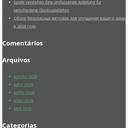
Spiele verstehen Eine umfassende Anleitung für
verschiedene Glücksspielarten
Обзор безопасных методов для улучшения вашего дома
в 2026 году
Comentários
Arquivos
agosto 2026
julho 2026
junho 2026
maio 2026
abril 2026
Categorias