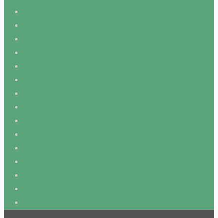
Olybet 10 Euros 167
Pin Up 137
Pin Up 92
Pin Up Casino Es Confiable 378
Pin Up Site 421
Pixbet App 2024 848
public
Royalvegascasino 460
Royalwin Apk 702
Satbet Betting App 451
Sem categoria
Sky247 Apk 687
Uptown Pokies Casino 909
Vulkan Vegas Bonus 490
Wanabet Bono 80