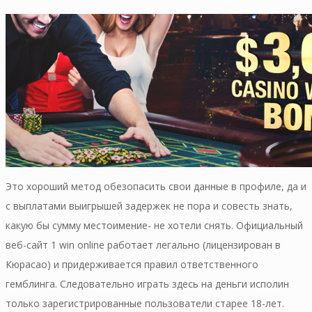
Это хороший метод обезопасить свои данные в профиле, да и
с выплатами выигрышей задержек не пора и совесть знать,
какую бы сумму местоимение- не хотели снять. Официальный
веб-сайт 1 win online работает легально (лицензирован в
Кюрасао) и придерживается правил ответственного
гемблинга. Следовательно играть здесь на деньги исполин
только зарегистрированные пользователи старее 18-лет.