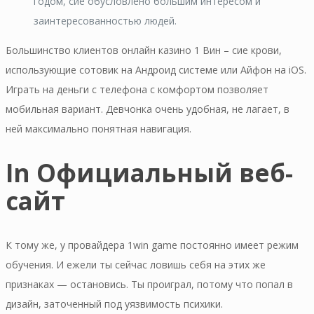
годом, сие обусловлено большим интересом и
заинтересованностью людей.
Большинство клиентов онлайн казино 1 Вин – сие крови,
использующие сотовик на Андроид системе или Айфон на iOS.
Играть на деньги с телефона с комфортом позволяет
мобильная вариант. Девчонка очень удобная, не лагает, в
ней максимально понятная навигация.
In Официальный веб-
сайт
К тому же, у провайдера 1win game постоянно имеет режим
обучения. И ежели ты сейчас ловишь себя на этих же
признаках — остановись. Ты проиграл, потому что попал в
дизайн, заточенный под уязвимость психики.