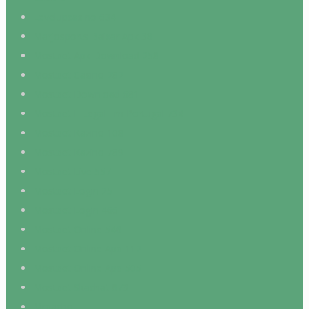
Levelupcasino 634
Marjosports Baixar Apk 38
Mostbet Apk Download 258
Mostbet Casino 282
Mostbet Download 681
Mostbet E Legal Em Portugal 734
Mostbet Kazino 108
Mostbet Kazino 789
Mostbet Live 557
Mostbet Login 25
Mostbet Login 466
Mostbet Online 546
Mostbet Online App 112
Mostbet Online App 505
Mostbet Skachat 873
Mrpacho