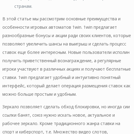
странам.
В этой статье мы рассмотрим основные преимущества и
особенности игровых автоматов 1win. 1win предлагает
разнообразные бонусы и акции ради своих клиентов, которые
позволяют увеличить шансы на выигрыш и сделать процесс
ставок еще более интересным. Новые пользователи исполин
получить приветственный вознаграждение, а регулярные
игроки участвуют в различных акциях и получают бесплатные
ставки. 1win предлагает удобный и интуитивно понятный
интерфейс, который делает операция размещения ставок как
можно больше простым и удобным.
Зеркало позволяет сделать обход блокировки, но иногда сии
ссылки банят, союз нужно искать новое, актуальное и
рабочее зеркало. Кроме традиционного жанра ставки на
спорт и киберспорт, т.е. Множество видео слотов,