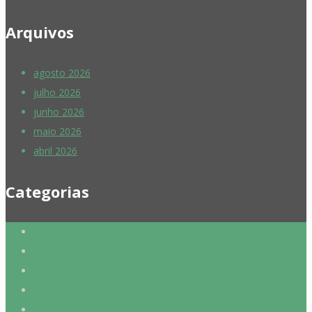
Arquivos
agosto 2026
julho 2026
junho 2026
maio 2026
abril 2026
Categorias
1 Win 389
1 Win 777
1 Win App Login 959
1vin 470
1win Apk 114