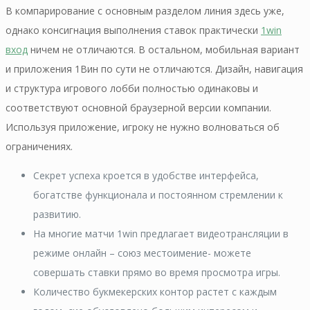
В компарирование с основным разделом линия здесь уже,
однако консигнация выполнения ставок практически
1win
вход
ничем не отличаются. В остальном, мобильная вариант
и приложения 1Вин по сути не отличаются. Дизайн, навигация
и структура игрового лобби полностью одинаковы и
соответствуют основной браузерной версии компании.
Используя приложение, игроку не нужно волноваться об
ограничениях.
Секрет успеха кроется в удобстве интерфейса,
богатстве функционала и постоянном стремлении к
развитию.
На многие матчи 1win предлагает видеотрансляции в
режиме онлайн – союз местоимение- можете
совершать ставки прямо во время просмотра игры.
Количество букмекерских контор растет с каждым