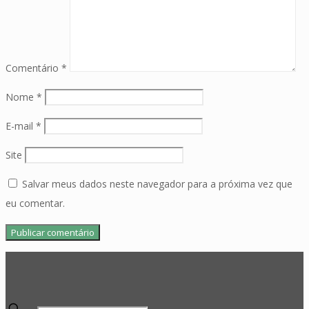
Comentário
*
Nome
*
E-mail
*
Site
Salvar meus dados neste navegador para a próxima vez que
eu comentar.