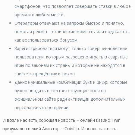
смартфонов, что позволяет совершать ставки в любое
время и в любом месте.
Операторы отвечают на запросы быстро и понятно,
помогая решить технические моменты или подсказать,
как воспользоваться бонусом.
Зарегистрироваться могут только совершеннолетние
пользователи, которым разрешено играть в азартные
игры по законам их страны и которые не находятся в
списке запрещённых игроков.
Данное уникальные комбинации букв и цифр, которые
нужно вводить в соответствующие поля на
официальном сайте ради активации дополнительных
персональных поощрений.
И возле нас есть хорошая новость – онлайн казино 1win
придумало свежий Авиатор – Coinflip. И возле нас есть