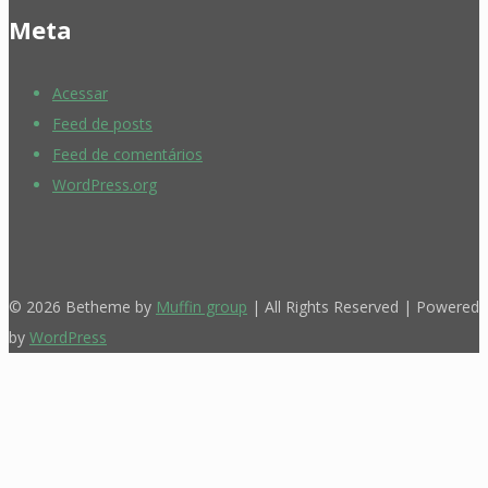
Meta
Acessar
Feed de posts
Feed de comentários
WordPress.org
© 2026 Betheme by
Muffin group
| All Rights Reserved | Powered
by
WordPress