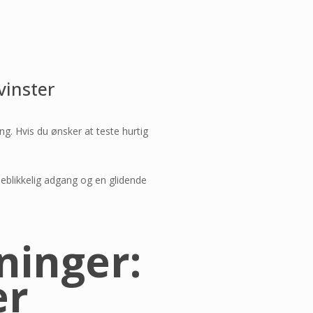
vinster
ng. Hvis du ønsker at teste hurtig
jeblikkelig adgang og en glidende
ninger:
er