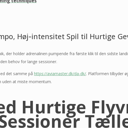
nning techniques
o, Høj‑intensitet Spil til Hurtige Ge
, der holder adrenalinen pumpende fra første klik til den sidste landi
e uden behov for lange sessioner.
le med det samme på
https://aviamaster.dk/da-dk/
. Platformen tilbyder ø
efon uden at miste momentum.
d Hurtige Flyv
Sessioner Tæll