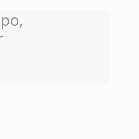
po,
r