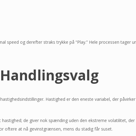
al speed og derefter straks trykke på “Play.” Hele processen tager under
 Handlingsvalg
hastighedsindstillinger. Hastighed er den eneste variabel, der påvirker
st hastighed; de giver nok spænding uden den ekstreme volatilitet, der
for oftere at nå gevinstgrænsen, mens du stadig får suset.