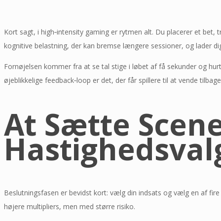
Kort sagt, i high‑intensity gaming er rytmen alt. Du placerer et bet, t
kognitive belastning, der kan bremse længere sessioner, og lader dig
Fornøjelsen kommer fra at se tal stige i løbet af få sekunder og hurti
øjeblikkelige feedback‑loop er det, der får spillere til at vende tilbage
At Sætte Scene
Hastighedsval
Beslutningsfasen er bevidst kort: vælg din indsats og vælg en af fire 
højere multipliers, men med større risiko.