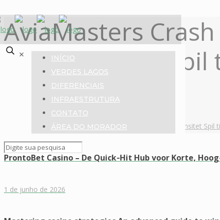
AviaMasters Crash
Høj‑intensitet Spil 
✕
INÍCIO
VERDES LAGOS
DIFERENCIAIS
Início
INFRAESTRUTURA
Sem categoria
CONTATO
AviaMasters Crash Game – Hurtig‑tempo, Høj‑intensitet Spil ti
ÁREA DO MORADOR
ProntoBet Casino – De Quick‑Hit Hub voor Korte, Hoog‑
1 de junho de 2026