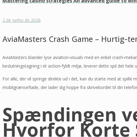
Mastering casino strategies An advanced guide to wi
2 de junho de 2026
AviaMasters Crash Game – Hurtig‑temp
AviaMasters blander lyse aviation‑visuals med en enkel crash‑mekanik
beslutningstagning i et action‑fyldt miljø, leverer dette spil det hel
For alle, der vil springe direkte ud i det, kan du starte med at spil
mobilgrænseflade, der lader dig hoppe fra skrivebordet til din tel
Spændingen ve
Hvorfor Korte 