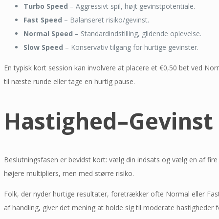
Turbo Speed
– Aggressivt spil, højt gevinstpotentiale.
Fast Speed
– Balanseret risiko/gevinst.
Normal Speed
– Standardindstilling, glidende oplevelse.
Slow Speed
– Konservativ tilgang for hurtige gevinster.
En typisk kort session kan involvere at placere et €0,50 bet ved Norm
til næste runde eller tage en hurtig pause.
Hastighed–Gevinst
Beslutningsfasen er bevidst kort: vælg din indsats og vælg en af fire 
højere multipliers, men med større risiko.
Folk, der nyder hurtige resultater, foretrækker ofte Normal eller Fa
af handling, giver det mening at holde sig til moderate hastigheder 