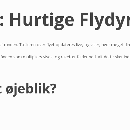
: Hurtige Flyd
n af runden. Tælleren over flyet opdateres live, og viser, hvor meget 
nden som multipliers vises, og raketter falder ned. Alt dette sker inde
 øjeblik?