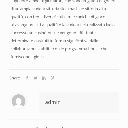
superiore a fine di gli fruitori, che sono in grado di godere
di un’ampia varietà vittoria slot machine vittoria alta
qualità, con temi diversificati e meccaniche di gioco
all’avanguardia. La qualità e la varietà dell’realizzata ludica
successo un casinò online vengono effettuate
determinate costruiti in forma significativa dalle
collaborazioni stabilite con le programma house che
forniscono i giochi.
Share
admin