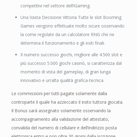
competitivi nel settore dell’iGaming.
Una Vasta Decisione Vittoria Tutte le slot Booming
Games vengono effettuate molto sicure osservando
la come regolate da un calcolatore RNG che ne
determina il funzionamento e gli esiti finali.
Il numero successo giochi, migliore alle 4.500 slot e
più successo 5.000 giochi casinò, si caratterizza dal
momento di vista del gameplay, di gran lunga
innovativo e un’alta qualità grafica-tecnica.
Le commissioni per tutti pagate solamente dalla
controparte il quale ha azzeccato il esito tuttora giocata.
Il Bonus sarà assegnato solamente osservando la
accompagnamento alla validazione del attestato,
convalida del numero di cellulare e dell’indirizzo posta
elettronica entro e non oltre 30 giorni dalla iscrizione