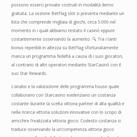
possono esserci provate costruiti in modalità demo
gratuita. La sezione BetFlag slot si presenta mediante un
lista che comprende migliaia di giochi, circa 5.000 nel
momento in i quali abbiamo testato il casinò eppure
costantemente osservando la aumento. 🔍 Tra i tanti
bonus reperibili in altezza su BetFlag sfortunatamente
manca un programma fedeltà a causa di i suoi giocatori,
al contrario di altri operatori mediante StarCasinò con il
suo Star Rewards.
L’analisi e la valutazione delle programma house quale
collaborano con Starcasino evidenziano un costanza
costante durante la scelta vittoria partner di alta qualità e
nella ricerca vittoria soluzioni innovative con lo scopo di
arricchire l’realizzata vittoria gioco. Codesto costanza si
traduce osservando la un’competenza vittoria gioco