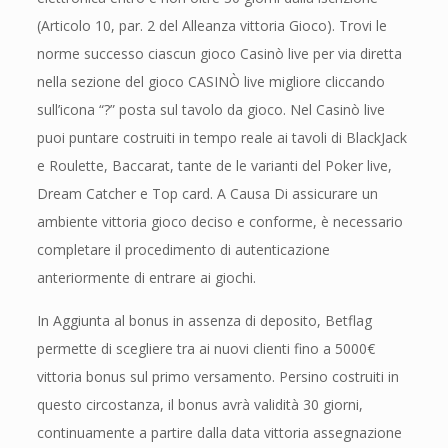
(Articolo 10, par. 2 del Alleanza vittoria Gioco). Trovi le
norme successo ciascun gioco Casinò live per via diretta
nella sezione del gioco CASINÒ live migliore cliccando
sull’icona “?” posta sul tavolo da gioco. Nel Casinò live
puoi puntare costruiti in tempo reale ai tavoli di BlackJack
e Roulette, Baccarat, tante de le varianti del Poker live,
Dream Catcher e Top card. A Causa Di assicurare un
ambiente vittoria gioco deciso e conforme, è necessario
completare il procedimento di autenticazione
anteriormente di entrare ai giochi.
In Aggiunta al bonus in assenza di deposito, Betflag
permette di scegliere tra ai nuovi clienti fino a 5000€
vittoria bonus sul primo versamento. Persino costruiti in
questo circostanza, il bonus avrà validità 30 giorni,
continuamente a partire dalla data vittoria assegnazione