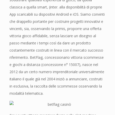
classica a quella smart, (inter. alla disponibilità di proprie
App scaricabili su dispositivi Android e iOS. Siamo convinti
che drappello portante per costruire progetti innovativi e
vincenti, sia, osservando la primis, proporre una offerta
vittoria gioco affidabile, senza lasciare un disegno al
passo mediante i tempi così da dare un prodotto
costantemente costruiti in linea con il mercato successo
riferimento. BetFlag, concessionario vittoria scommesse
e giochi a distanza (concessione n° 15007), nasce nel
2012 da un certo numero imprenditoriale universalmente
italiano il quale già nel 2004 iniziò a annunciare, costruiti
in esclusiva, la raccolta delle scommesse osservando la
modalità telematica.