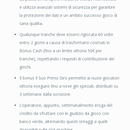
e utilizza avanzati sistemi di sicurezza per garantire
la protezione dei dati e un ambito successo gioco di
sana qualita.
Qualunque tranche deve esserci rigiocata 60 volte
entro 2 giorni a causa di trasformarsi costruiti in
Bonus Cash (fino a un limite vittoria 50€ per
tranche), rispettando i requisiti di contribuzione dei
giochi.
Il bonus Il Suo Primo Giro permette ai nuovi giocatori
vittoria eseguire fino a nove giri speciali, distribuiti su
3 settimane dalla iscrizione.
L’operatore, appunto, settimanalmente eroga del
credito da sfruttare con le giudizio da gioco con
banco verde, alternando questi omaggi a quelli
disponibili sulle slot machine.