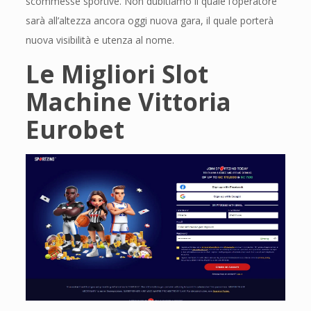
scommesse sportive. Non dubitiamo il quale l’operatore
sarà all’altezza ancora oggi nuova gara, il quale porterà
nuova visibilità e utenza al nome.
Le Migliori Slot
Machine Vittoria
Eurobet