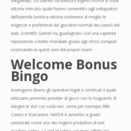
Megaways. SG Games ha investito ingenti risorse in studi
vittoria mercato quale hanno consentito agli sviluppatori
dell’azienda turistica vittoria sostenere al meglio le
esigenze e preferenze dei giocatori normali dei casinò del
web. Scientific Games ha guadagnato così una capiente
reputazione a livello mondiale grazie agli sforzi compiuti
osservando la questi anni dal proprio team.
Welcome Bonus
Bingo
Avvengono diversi gli operatori legali e certificati il quale
utilizzano presente provider di gioco con lo traguardo di
elargire le slot con soldi veri, come per esempio 888
Casino e Starcasino. NetEnt è avvertito a grado
universale come uno dei migliori produttori di slot
machine online. Le slot machine vengono effettuate