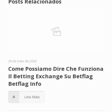
Posts Relacionados
29 de maio de 2026
Come Possiamo Dire Che Funziona
Il Betting Exchange Su Betflag
Betflag Info
Leia Mais