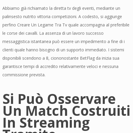
Abbiamo già richiamato la diretta tv degli eventi, mediante un
palinsesto nutrito vittoria competizioni. A codesto, si aggiunge
perfino Creare Un Legame Tra Tv quale accompagna al preferibile
le corse dei cavalli. La assenza di un lavoro successo
messaggistica istantanea può essere un impedimento a fine di i
clienti quale hanno bisogno di un supporto immediato. I sistemi
disponibili scendono a 8, ciononostante BetFlag da inizia sua
garantisce tempi di accredito relativamente veloci e nessuna
commissione prevista.
Si Può Osservare
Un Match Costruiti
In Streaming