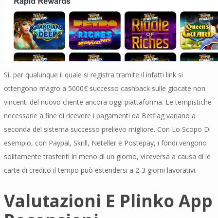
Sì, per qualunque il quale si registra tramite il infatti link si
ottengono magro a 5000€ successo cashback sulle giocate non
vincenti del nuovo cliente ancora oggi piattaforma. Le tempistiche
necessarie a fine di ricevere i pagamenti da Betflag variano a
seconda del sistema successo prelievo migliore. Con Lo Scopo Di
esempio, con Paypal, Skrill, Neteller e Postepay, i fondi vengono
solitamente trasferiti in meno di un giorno, viceversa a causa di le
carte di credito il tempo può estendersi a 2-3 giorni lavorativi.
Valutazioni E Plinko App