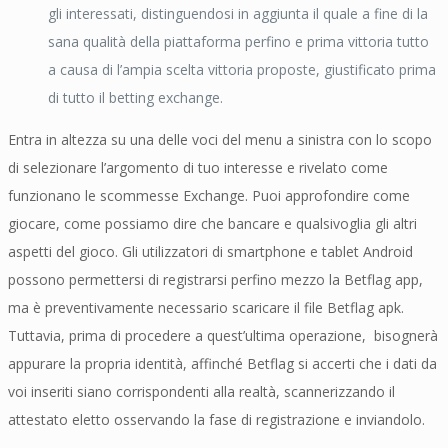
gli interessati, distinguendosi in aggiunta il quale a fine di la
sana qualità della piattaforma perfino e prima vittoria tutto
a causa di l’ampia scelta vittoria proposte, giustificato prima
di tutto il betting exchange.
Entra in altezza su una delle voci del menu a sinistra con lo scopo
di selezionare l’argomento di tuo interesse e rivelato come
funzionano le scommesse Exchange. Puoi approfondire come
giocare, come possiamo dire che bancare e qualsivoglia gli altri
aspetti del gioco. Gli utilizzatori di smartphone e tablet Android
possono permettersi di registrarsi perfino mezzo la Betflag app,
ma è preventivamente necessario scaricare il file Betflag apk.
Tuttavia, prima di procedere a quest’ultima operazione, bisognerà
appurare la propria identità, affinché Betflag si accerti che i dati da
voi inseriti siano corrispondenti alla realtà, scannerizzando il
attestato eletto osservando la fase di registrazione e inviandolo.