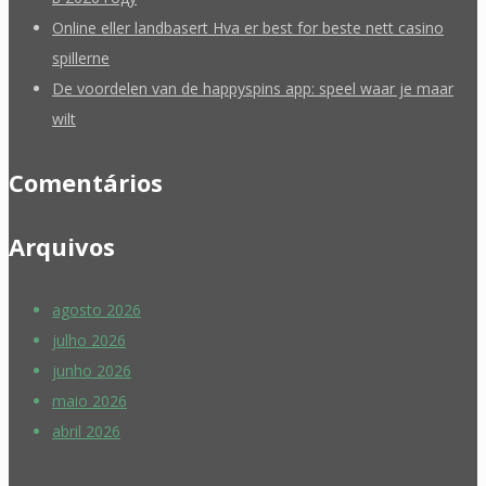
Online eller landbasert Hva er best for beste nett casino
spillerne
De voordelen van de happyspins app: speel waar je maar
wilt
Comentários
Arquivos
agosto 2026
julho 2026
junho 2026
maio 2026
abril 2026