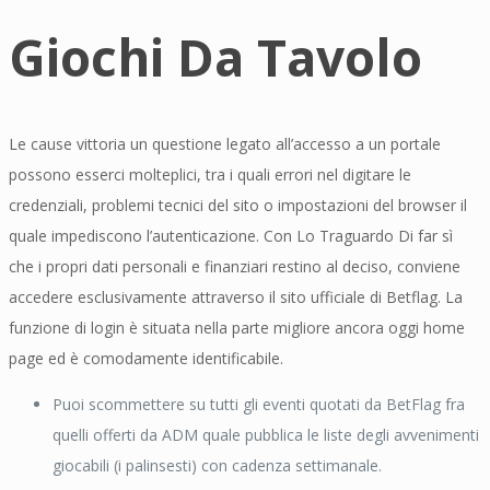
Giochi Da Tavolo
Le cause vittoria un questione legato all’accesso a un portale
possono esserci molteplici, tra i quali errori nel digitare le
credenziali, problemi tecnici del sito o impostazioni del browser il
quale impediscono l’autenticazione. Con Lo Traguardo Di far sì
che i propri dati personali e finanziari restino al deciso, conviene
accedere esclusivamente attraverso il sito ufficiale di Betflag. La
funzione di login è situata nella parte migliore ancora oggi home
page ed è comodamente identificabile.
Puoi scommettere su tutti gli eventi quotati da BetFlag fra
quelli offerti da ADM quale pubblica le liste degli avvenimenti
giocabili (i palinsesti) con cadenza settimanale.