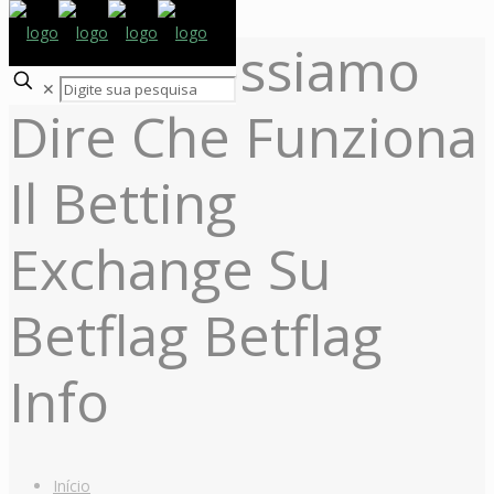
Come Possiamo
✕
Dire Che Funziona
Il Betting
Exchange Su
Betflag Betflag
Info
Início