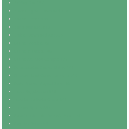
Betflag Slot 187
Blaze Original Download 726
Boabet Free Spins
Bono Wanabet 813
Brabet Download Apk 235
Casino Mostbet 481
Casino Wanabet 299
Casino770 Mon Compte 177
Celuapuestas Casino Online 141
Chicken Road Come Funziona 716
Code Promo Magical Spin 455
Ekbet Registration 926
Esporte Da Sorte Oficial 541
Fansbet Sports 687
Galactic Wins No Deposit Bonus 765
Gbg Bet Baixar 53