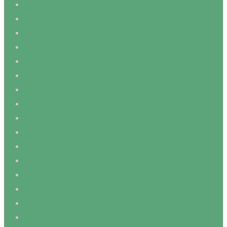
1win Kazino 321
1win Login 25
1win Login 349
1win Login Ghana 547
1win Ofitsialnii Sait 697
1win Registratsiya 128
1win Skachat 794
1win Skachat 795
1win 보너스 사용법 467
20bet Casino Logowanie 283
22bet Espana 276
777 Gratowin 977
Aplicativo F12 Bet 995
Baji Live App 473
Bc Game App Download For Android Latest Version 862
Bet365 Italia 297