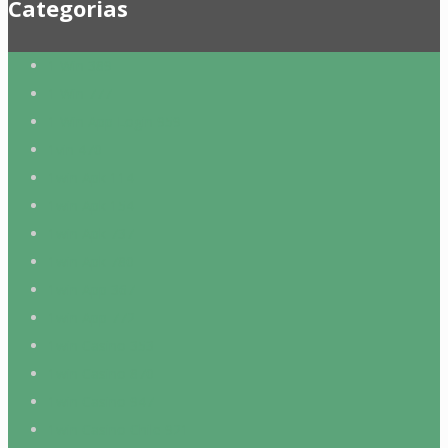
Categorias
1 Win 389
1 Win 777
1 Win App Login 959
1vin 470
1win Apk 114
1win Apk 154
1win Apk 737
1win Apk 780
1win App 367
1win App 772
1win Casino 353
1win Casino 870
1win Casino 947
1win Casino Chile 921