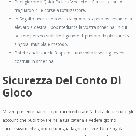
Puoi giocare il Quick Pick su Vincente e Piazzato con lo
traguardo di le corse a totalizzatore.
In Seguito aver selezionato la quota, si aprirà osservando la
elevato a destra il box mediante la vostra schedina, in cui
potrete persino stabilire il genere di puntata da piazzare fra
singola, multipla e metodo.
Potete analizzare le 3 opzioni, una volta inseriti gli eventi
costruiti in schedina.
Sicurezza Del Conto Di
Gioco
Mezzo presente pannello potrai monitorare l’attività di ciascuno gli
account che puoi trovare nella tua catena e vedere giorno
successivamente giorno i tuoi guadagni crescere. Una Singola