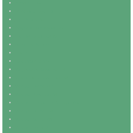
Icecasino 134
Immediate Edge Trading 769
Jogo Betano 50
Kasyno Vulkan Vegas 279
Kiwi Casino Games 89
Lampions Bet 924
Leisure
Levelupcasino 634
Marjosports Baixar Apk 38
Mostbet Apk Download 258
Mostbet Casino 282
Mostbet Download 681
Mostbet E Legal Em Portugal 734
Mostbet Kazino 108
Mostbet Kazino 789
Mostbet Live 557