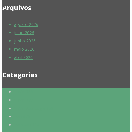
Arquivos
agosto 2026
julho 2026
junho 2026
maio 2026
abril 2026
Categorias
1 Win 389
1 Win 777
1 Win App Login 959
1vin 470
1win Apk 114