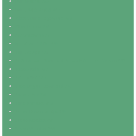
1win Skachat 795
1win 보너스 사용법 467
20bet Casino Logowanie 283
22bet Espana 276
777 Gratowin 977
Aplicativo F12 Bet 995
Baji Live App 473
Bc Game App Download For Android Latest Version 862
Bet365 Italia 297
Betflag Slot 187
Blaze Original Download 726
Boabet Free Spins
Bono Wanabet 813
Brabet Download Apk 235
Casino Mostbet 481
Casino Wanabet 299