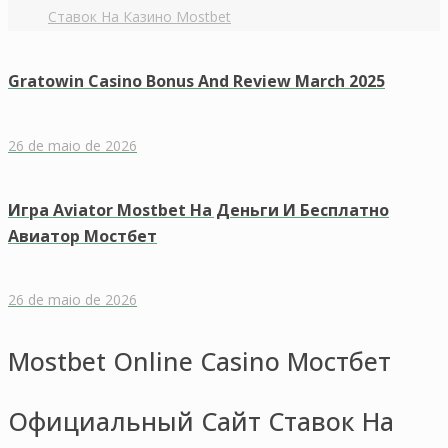
Ставок На Казино Mostbet
Gratowin Casino Bonus And Review March 2025
26 de maio de 2026
Игра Aviator Mostbet На Деньги И Бесплатно
Авиатор Мостбет
26 de maio de 2026
Mostbet Online Casino Мостбет
Официальный Сайт Ставок На