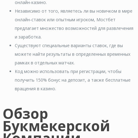
онлайн-казино.
Независимо от того, являетесь ли вы новичком в мире
онлайн-ставок или опытным игроком, Мостбет
предлагает множество возможностей для развлечения
и заработка.
Существуют специальные варианты ставок, где вы
можете найти результаты в определенных временных
рамках в отдельных матчах.
Код можно использовать при регистрации, чтобы
получить 150% бонус на депозит, а также бесплатные
вращения в казино.
Обзор
Букмекерской
Компании