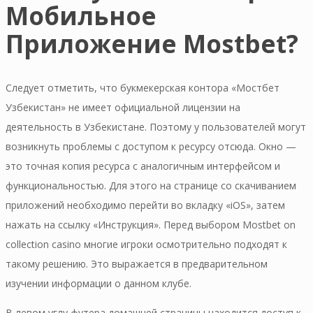
Мобильное
Приложение Mostbet?
Следует отметить, что букмекерская контора «Мостбет
Узбекистан» не имеет официальной лицензии на
деятельность в Узбекистане. Поэтому у пользователей могут
возникнуть проблемы с доступом к ресурсу отсюда. Окно —
это точная копия ресурса с аналогичным интерфейсом и
функциональностью. Для этого на странице со скачиванием
приложений необходимо перейти во вкладку «iOS», затем
нажать на ссылку «Инструкция». Перед выбором Mostbet on
collection casino многие игроки осмотрительно подходят к
такому решению. Это выражается в предварительном
изучении информации о данном клубе.
В левом углу футера домашней страницы находится доступ к