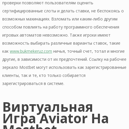
проверки позволяют пользователям оценить
сертифицированные слоты и делать ставки, не беспокоясь о
возможных махинациях. Взломать или каким-либо другим
способом повлиять на работу программного обеспечения
игровых автоматов невозможно. Также игроки имеют
возможность выбирать различные варианты ставок, такие
как
www.bukmekeruz.com
ничья, точный счет, тотал и многие
другие, в зависимости от их предпочтений. Ссылку на рабочее
зеркало Mostbet могут использовать как зарегистрированные
клиенты, так и те, кто только собирается
зарегистрироваться в системе.
Виртуальная
Игра Aviator На