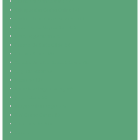
Casino770 Mon Compte 177
Celuapuestas Casino Online 141
Chicken Road Come Funziona 716
Code Promo Magical Spin 455
Ekbet Registration 926
Esporte Da Sorte Oficial 541
Fansbet Sports 687
Galactic Wins No Deposit Bonus 765
Gbg Bet Baixar 53
Icecasino 134
Immediate Edge Trading 769
Jogo Betano 50
Kasyno Vulkan Vegas 279
Kiwi Casino Games 89
Lampions Bet 924
Leisure