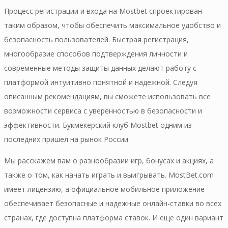
Процесс регистрации и входа на Mostbet спроектирован
таким образом, чтобы обеспечить максимальное удобство и
безопасность пользователей. Быстрая регистрация,
многообразие способов подтверждения личности и
современные методы защиты данных делают работу с
платформой интуитивно понятной и надежной. Следуя
описанным рекомендациям, вы сможете использовать все
возможности сервиса с уверенностью в безопасности и
эффективности. Букмекерский клуб Mostbet одним из
последних пришел на рынок России.
Мы расскажем вам о разнообразии игр, бонусах и акциях, а
также о том, как начать играть и выигрывать. MostBet.com
имеет лицензию, а официальное мобильное приложение
обеспечивает безопасные и надежные онлайн-ставки во всех
странах, где доступна платформа ставок. И еще один вариант