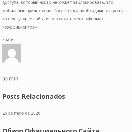
доступа, который никто не может заблокировать, это –
мобильные приложения. После этого необходимо открыть
интересующее событие и открыть меню «Формат
коэффициентов».
Share
admin
Posts Relacionados
26 de maio de 2026
Обзор Официального Сайта