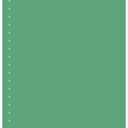
Levelupcasino 634
Marjosports Baixar Apk 38
Mostbet Apk Download 258
Mostbet Casino 282
Mostbet Download 681
Mostbet E Legal Em Portugal 734
Mostbet Kazino 108
Mostbet Kazino 789
Mostbet Live 557
Mostbet Login 25
Mostbet Login 466
Mostbet Online 546
Mostbet Online App 112
Mostbet Online App 505
Mostbet Skachat 873
Mrpacho