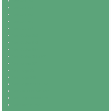
1win Apk 154
1win Apk 737
1win Apk 780
1win App 367
1win App 772
1win Casino 353
1win Casino 870
1win Casino 947
1win Casino Chile 921
1win Kazino 321
1win Login 25
1win Login 349
1win Login Ghana 547
1win Ofitsialnii Sait 697
1win Registratsiya 128
1win Skachat 794