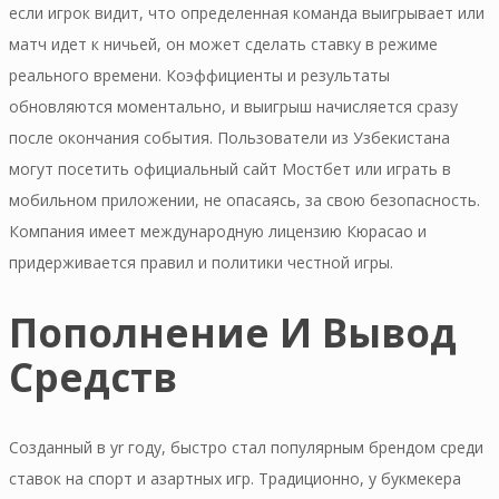
если игрок видит, что определенная команда выигрывает или
матч идет к ничьей, он может сделать ставку в режиме
реального времени. Коэффициенты и результаты
обновляются моментально, и выигрыш начисляется сразу
после окончания события. Пользователи из Узбекистана
могут посетить официальный сайт Мостбет или играть в
мобильном приложении, не опасаясь, за свою безопасность.
Компания имеет международную лицензию Кюрасао и
придерживается правил и политики честной игры.
Пополнение И Вывод
Средств
Созданный в yr году, быстро стал популярным брендом среди
ставок на спорт и азартных игр. Традиционно, у букмекера