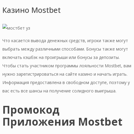
Казино Mostbet
Что касается вывода денежных средств, игроки также могут
выбрать между различными способами. Бонусы также могут
включать кэшбэк на проигрыши или бонусы за депозиты.
Чтобы стать участником программы лояльности Mostbet, вам
нужно зарегистрироваться на сайте казино и начать играть.
Информация предоставлена в свободном доступе, поэтому у
вас есть все шансы на получение солидного выигрыша.
Промокод
Приложения Mostbet