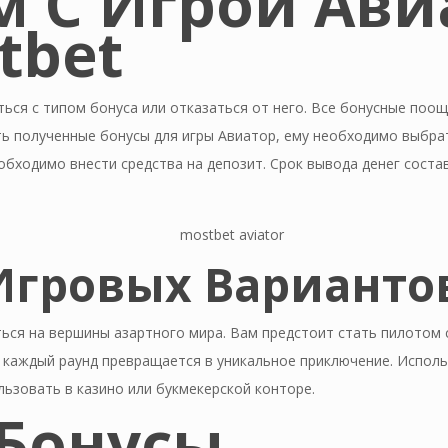
 С Игрой Ави
tbet
ься с типом бонуса или отказаться от него. Все бонусные поощ
вать полученные бонусы для игры Авиатор, ему необходимо выб
обходимо внести средства на депозит. Срок вывода денег состав
Игровых Варианто
ться на вершины азартного мира. Вам предстоит стать пилотом 
 каждый раунд превращается в уникальное приключение. Исполь
ьзовать в казино или букмекерской конторе.
Бонусы