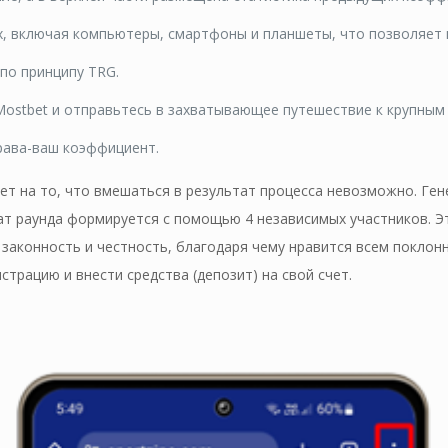
, включая компьютеры, смартфоны и планшеты, что позволяет ва
 по принципу TRG.
 Mostbet и отправьтесь в захватывающее путешествие к крупны
права-ваш коэффициент.
ает на то, что вмешаться в результат процесса невозможно. Ге
тат раунда формируется с помощью 4
независимых участников. Э
 законность и честность, благодаря чему нравится всем поклон
страцию и внести средства (депозит) на свой счет.