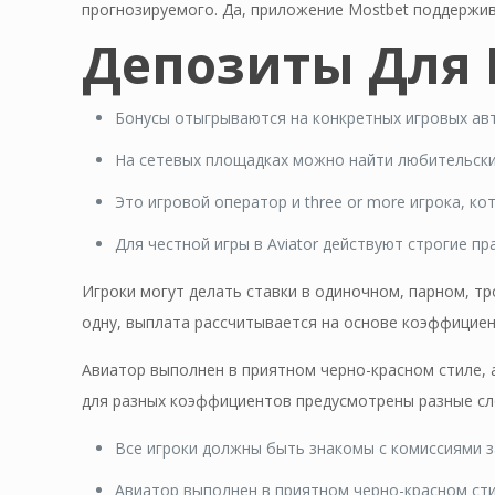
прогнозируемого. Да, приложение Mostbet поддержив
Депозиты Для 
Бонусы отыгрываются на конкретных игровых авт
На сетевых площадках можно найти любительские
Это игровой оператор и three or more игрока, ко
Для честной игры в Aviator действуют строгие пр
Игроки могут делать ставки в одиночном, парном, т
одну, выплата рассчитывается на основе коэффициен
Авиатор выполнен в приятном черно-красном стиле, 
для разных коэффициентов предусмотрены разные слот
Все игроки должны быть знакомы с комиссиями за
Авиатор выполнен в приятном черно-красном сти