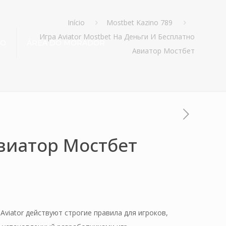
Início
Mostbet Kazino 789
Игра Aviator Mostbet На Деньги И Бесплатно
TO
ÁREA DO MORADOR
Авиатор Мостбет
Авиатор Мостбет
 Aviator действуют строгие правила для игроков,