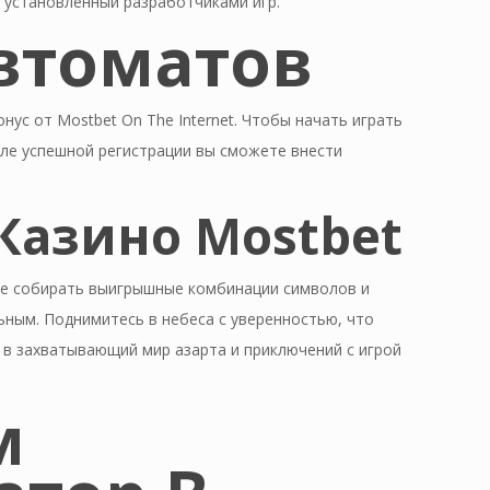
, установленный разработчиками игр.
втоматов
ус от Mostbet On The Internet. Чтобы начать играть
После успешной регистрации вы сможете внести
Казино Mostbet
ете собирать выигрышные комбинации символов и
ным. Поднимитесь в небеса с уверенностью, что
 в захватывающий мир азарта и приключений с игрой
м