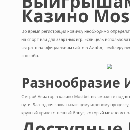
Выигрышам
Казино Mos
Во время регистрации новичку необходимо определит
на спорт или для азартных игр. Если цель использо
сыграть на официальном сайте в Aviator, гемблеру не
способа.
Разнообразие 
С игрой Авиатор в казино Mostbet вы сможете подня
пути. Благодаря захватывающему игровому процессу,
крупный приветственный бонус, который можно испол
Доступные 