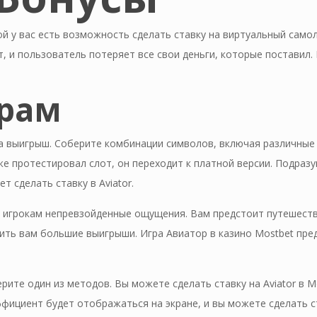
й у вас есть возможность сделать ставку на виртуальный самол
 и пользователь потеряет все свои деньги, которые поставил. 
орам
а выигрыш. Соберите комбинации символов, включая различные 
уже протестировал слот, он переходит к платной версии. Подра
т сделать ставку в Aviator.
 игрокам непревзойденные ощущения. Вам предстоит путешеств
ить вам большие выигрыши. Игра Авиатор в казино Mostbet пре
ерите один из методов. Вы можете сделать ставку на Aviator в 
фициент будет отображаться на экране, и вы можете сделать с