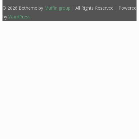
© 2026 Betheme by
Muffin group
| All Rights Reserved | Powered
by
WordPress