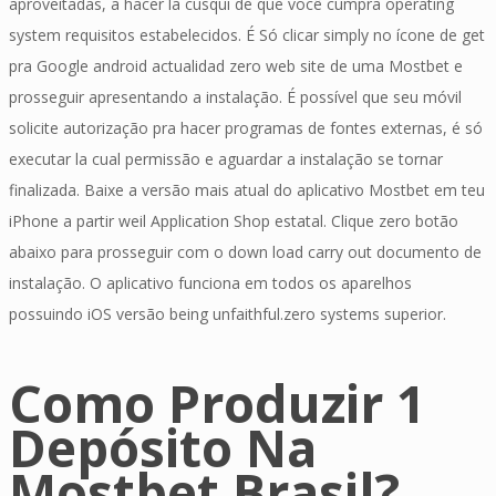
aproveitadas, a hacer la cusqui de que você cumpra operating
system requisitos estabelecidos. É Só clicar simply no ícone de get
pra Google android actualidad zero web site de uma Mostbet e
prosseguir apresentando a instalação. É possível que seu móvil
solicite autorização pra hacer programas de fontes externas, é só
executar la cual permissão e aguardar a instalação se tornar
finalizada. Baixe a versão mais atual do aplicativo Mostbet em teu
iPhone a partir weil Application Shop estatal. Clique zero botão
abaixo para prosseguir com o down load carry out documento de
instalação. O aplicativo funciona em todos os aparelhos
possuindo iOS versão being unfaithful.zero systems superior.
Como Produzir 1
Depósito Na
Mostbet Brasil?