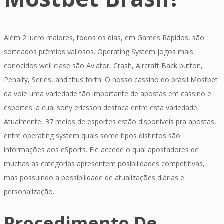
Além 2 lucro maiores, todos os dias, em Games Rápidos, são
sorteados prêmios valiosos. Operating System jogos mais
conocidos weil clase são Aviator, Crash, Aircraft Back button,
Penalty, Series, and thus forth. O nosso cassino do brasil Mostbet
da voie uma variedade tão importante de apostas em cassino e
esportes la cual sony ericsson destaca entre esta variedade.
Atualmente, 37 meios de esportes estão disponíveis pra apostas,
entre operating system quais some tipos distintos são
informações aos eSports. Ele accede o qual apostadores de
muchas as categorias apresentem posibilidades competitivas,
mas possuindo a possibilidade de atualizações diárias e
personalização.
Procedimento De