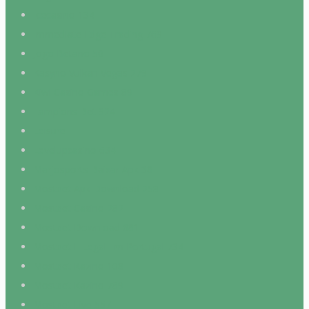
Icecasino 134
Immediate Edge Trading 769
Jogo Betano 50
Kasyno Vulkan Vegas 279
Kiwi Casino Games 89
Lampions Bet 924
Leisure
Levelupcasino 634
Marjosports Baixar Apk 38
Mostbet Apk Download 258
Mostbet Casino 282
Mostbet Download 681
Mostbet E Legal Em Portugal 734
Mostbet Kazino 108
Mostbet Kazino 789
Mostbet Live 557