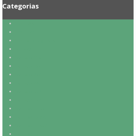
Categorias
1 Win 389
1 Win 777
1 Win App Login 959
1vin 470
1win Apk 114
1win Apk 154
1win Apk 737
1win Apk 780
1win App 367
1win App 772
1win Casino 353
1win Casino 870
1win Casino 947
1win Casino Chile 921