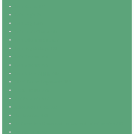
1win Kazino 321
1win Login 25
1win Login 349
1win Login Ghana 547
1win Ofitsialnii Sait 697
1win Registratsiya 128
1win Skachat 794
1win Skachat 795
1win 보너스 사용법 467
20bet Casino Logowanie 283
22bet Espana 276
777 Gratowin 977
Aplicativo F12 Bet 995
Baji Live App 473
Bc Game App Download For Android Latest Version 862
Bet365 Italia 297