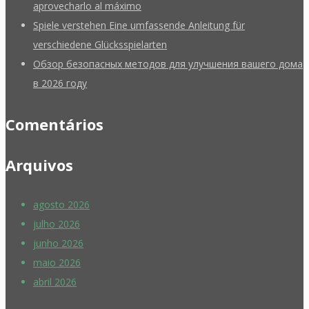
aprovecharlo al máximo
Spiele verstehen Eine umfassende Anleitung für
verschiedene Glücksspielarten
Обзор безопасных методов для улучшения вашего дома
в 2026 году
Comentários
Arquivos
agosto 2026
julho 2026
junho 2026
maio 2026
abril 2026