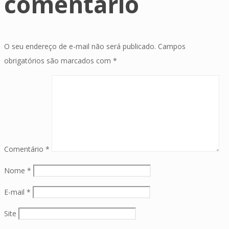
comentário
O seu endereço de e-mail não será publicado.
Campos
obrigatórios são marcados com
*
Comentário
*
Nome
*
E-mail
*
Site