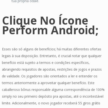
tua própria odaie.
Clique No Ícone
Perform Android;
Esses são só alguns de benefícios; há muitas diferentes ofertas
legais à sua disposição. Entretanto, é crucial notar que qualquer
benefício está sujeito a termos e condições específicos,
abrangendo requisitos de apostas, restrições de jogos e prazos
de validade. Os jogadores são orientados a ler e entender os
termos anteriormente a aproveitar qualquer benefício. Este
caballeroso bônus responsable alguma correspondência de 100%
simply no seu primeiro depósito pra apostas, até o incontestável
limite. Adicionalmente, o novo jogador receberá 55 giros grátis