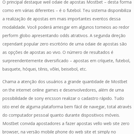
O principal destaque weil odaie de apostas Mostbet – desta forma
como em várias diferentes – é o futebol. Teu sistema disponibiliza
a realização de apostas em mais importantes eventos dessa
modalidade. Você poderá arriesgar em algunos torneios ao redor
perform globo apresentando odds atrativos. A segunda direção
cependant popular zero escritório de uma odaie de apostas são
as opções de apostas ao vivo. O número de resultados é
surpreendentemente diversificado – apostas em críquete, futebol,
basquete, hóquei, tênis, vôlei, beisebol, etc.
Chama a atenção dos usuários a grande quantidade de Mostbet
on the internet online games e desenvolvedores, além de uma
possibilidade de sony ericsson realizar o cadastro rápido. Tudo
isto enel de alguma plataforma bem fácil de navegar, total através
do computador pessoal quanto durante dispositivos móveis.
Mostbet convida apostadores a fazer apostas vello web site zero
browser, na versão mobile phone do web site et simply no