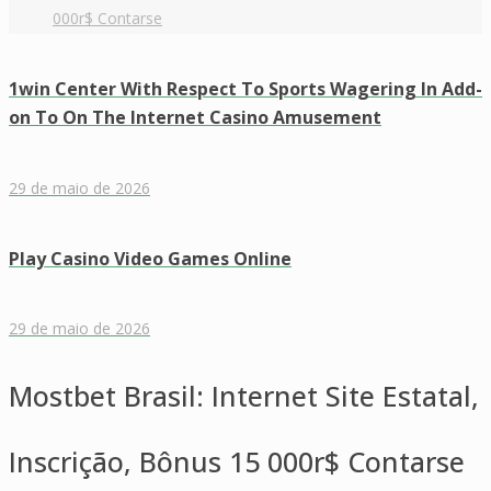
000r$ Contarse
1win Center With Respect To Sports Wagering In Add-
on To On The Internet Casino Amusement
29 de maio de 2026
Play Casino Video Games Online
29 de maio de 2026
Mostbet Brasil: Internet Site Estatal,
Inscrição, Bônus 15 000r$ Contarse