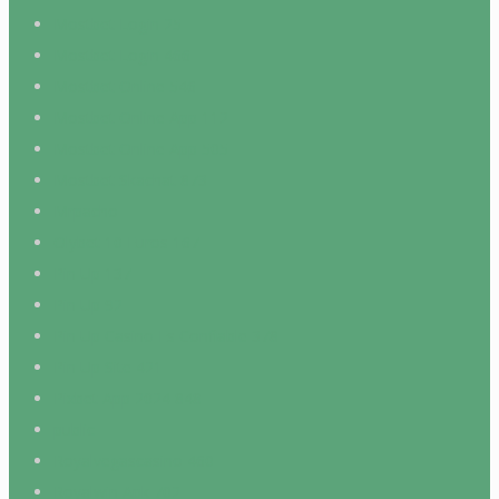
Mostbet Login 25
Mostbet Login 466
Mostbet Online 546
Mostbet Online App 112
Mostbet Online App 505
Mostbet Skachat 873
Mrpacho
Olybet 10 Euros 167
Pin Up 137
Pin Up 92
Pin Up Casino Es Confiable 378
Pin Up Site 421
Pixbet App 2024 848
public
Royalvegascasino 460
Royalwin Apk 702