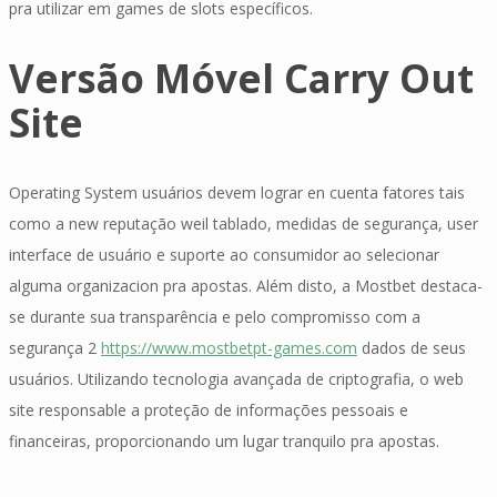
pra utilizar em games de slots específicos.
Versão Móvel Carry Out
Site
Operating System usuários devem lograr en cuenta fatores tais
como a new reputação weil tablado, medidas de segurança, user
interface de usuário e suporte ao consumidor ao selecionar
alguma organizacion pra apostas. Além disto, a Mostbet destaca-
se durante sua transparência e pelo compromisso com a
segurança 2
https://www.mostbetpt-games.com
dados de seus
usuários. Utilizando tecnologia avançada de criptografia, o web
site responsable a proteção de informações pessoais e
financeiras, proporcionando um lugar tranquilo pra apostas.