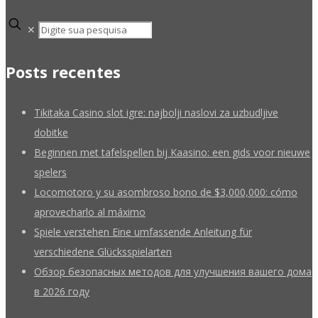
✕
Posts recentes
Tikitaka Casino slot igre: najbolji naslovi za uzbudljive
dobitke
Beginnen met tafelspellen bij Kaasino: een gids voor nieuwe
spelers
Locomotoro y su asombroso bono de $3,000,000: cómo
aprovecharlo al máximo
Spiele verstehen Eine umfassende Anleitung für
verschiedene Glücksspielarten
Обзор безопасных методов для улучшения вашего дома
в 2026 году