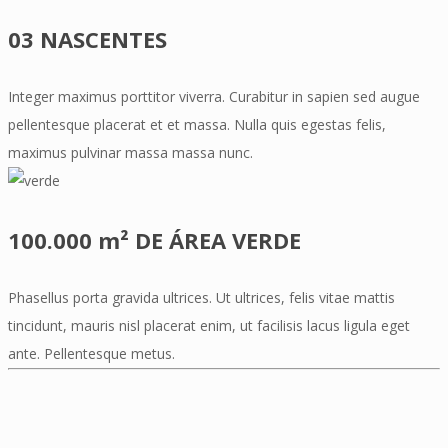
03 NASCENTES
Integer maximus porttitor viverra. Curabitur in sapien sed augue
pellentesque placerat et et massa. Nulla quis egestas felis,
maximus pulvinar massa massa nunc.
100.000 m² DE ÁREA VERDE
Phasellus porta gravida ultrices. Ut ultrices, felis vitae mattis
tincidunt, mauris nisl placerat enim, ut facilisis lacus ligula eget
ante. Pellentesque metus.