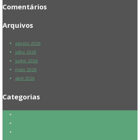
Comentários
Arquivos
agosto 2026
julho 2026
junho 2026
maio 2026
abril 2026
Categorias
1 Win 389
1 Win 777
1 Win App Login 959