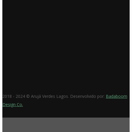
2018 - 2024 © Arujá Verdes Lagos. Desenvolvido por:
Badaboom
Design Co.