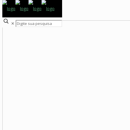
BEM VINDO AO
VERDES LAGOS
✕