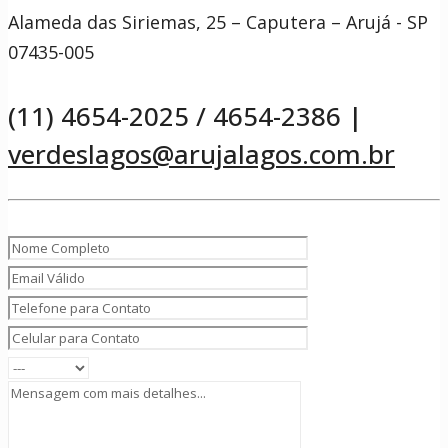
Alameda das Siriemas, 25 – Caputera – Arujá - SP
07435-005
(11) 4654-2025 / 4654-2386 |
verdeslagos@arujalagos.com.br