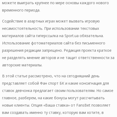
можете выиграть крупнее по мере основы каждого нового
временного периода.
Содействие в азартных играх может вызвать игровую
несамостоятельность. При использовании текстовых
материалов сайта гиперссылка на Sport.ua обязательна.
Использование фотоматериалов сайта без письменного
разрешения редакции запрещено. Редакция проекта краткое
не разделять мнение авторов и не тащит ответственности за
авторские материалы.
В этой статье рассмотрено, что на сегодняшний день
представляет собой Фан спорт БК и какие консигнация для
ставок девчонка предлагает своим пользователям. Но самое
главное, разберем, на какие бонусы могут рассчитывать
новые клиенты. Опция «Ваша ставка» от FansBet позволяет
вам создавать именно ту ставку, которую вам хотите, в