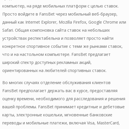
компьютер, на ряде мобильных платформ с целью ставок.
Просто войдите в FansBet через мобильный веб-браузер,
данный как Internet Explorer, Mozilla Firefox, Google Chrome или
Safari. Общая компоновка сайта ставок на небольших
устройствах респектабельна и позволяет просто найти
конкретное спортивное событие с теми же рынками ставок,
что и на настольном компьютере. FansBet предлагает
широкий спектр доступных рекламных акций,
ориентированных на любителей спортивных ставок.
Во многих случаях отделение обслуживания клиентов
FansBet предполагает держать вас в курсе, предоставляя
оценку времени, необходимого для расследования и решения
вашей проблемы. FansBet принимает кредитные и дебетовые
карты, электронные кошельки, мгновенные банковские
переводы и мобильные платежи, включая Visa, MasterCard,