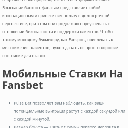
Взыскание банкнот фанатам представляет собой
инновационным и принесет им пользу в долгосрочной
перспективе, при этом они продолжают преуспевать в
отношении безопасности и поддержки клиентов. Чтобы
такому молодому букмекеру, как Fansport, привлекать к
местоимение- клиентов, нужно давать не просто хорошие
состояние для ставок.
Мобильные Ставки На
Fansbet
Pulse Bet позволяет вам наблюдать, как ваши
потенциальные выигрыши растут с каждой секундой или
с каждой минутой.
Размер бонуса — 100% от суммы первого депозита в