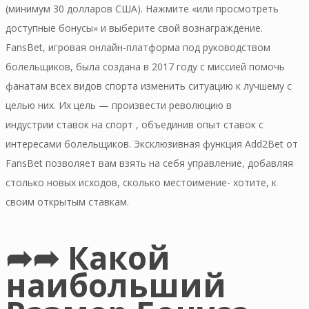
(минимум 30 долларов США). Нажмите «или просмотреть
доступные бонусы» и выберите свой вознаграждение.
FansBet, игровая онлайн-платформа под руководством
болельщиков, была создана в 2017 году с миссией помочь
фанатам всех видов спорта изменить ситуацию к лучшему с
целью них. Их цель — произвести революцию в
индустрии ставок на спорт , объединив опыт ставок с
интересами болельщиков. Эксклюзивная функция Add2Bet от
FansBet позволяет вам взять на себя управление, добавляя
столько новых исходов, сколько местоимение- хотите, к
своим открытым ставкам.
➦➦ Какой
наибольший