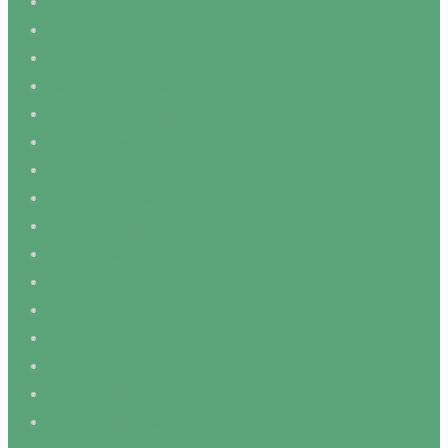
Lampions Bet 924
Leisure
Levelupcasino 634
Marjosports Baixar Apk 38
Mostbet Apk Download 258
Mostbet Casino 282
Mostbet Download 681
Mostbet E Legal Em Portugal 734
Mostbet Kazino 108
Mostbet Kazino 789
Mostbet Live 557
Mostbet Login 25
Mostbet Login 466
Mostbet Online 546
Mostbet Online App 112
Mostbet Online App 505