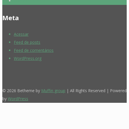
Wanabet Bono 80
Meta
Acessar
Feed de posts
Feed de comentários
WordPress.org
© 2026 Betheme by
Muffin group
| All Rights Reserved | Powered
by
WordPress