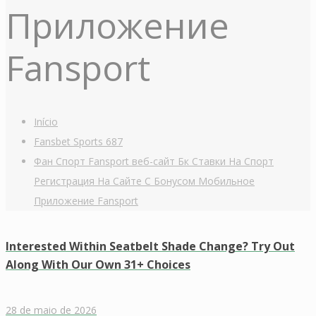
Приложение
Fansport
Início
Fansbet Sports 687
Фан Спорт Fansport веб-сайт Бк Ставки На Спорт
Регистрация На Сайте С Бонусом Мобильное
Приложение Fansport
Interested Within Seatbelt Shade Change? Try Out
Along With Our Own 31+ Choices
28 de maio de 2026