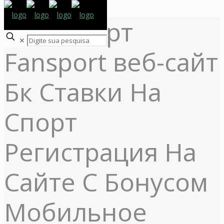
Фан Спорт
✕
Fansport веб-сайт
Бк Ставки На
Спорт
Регистрация На
Сайте С Бонусом
Мобильное