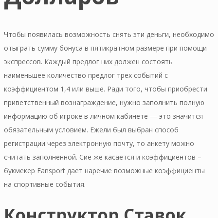
Чтобы появилась возможность снять эти деньги, необходимо
отыграть сумму бонуса в пятикратном размере при помощи
экспрессов. Каждый предлог них должен состоять
наименьшее количество предлог трех событий с
коэффициентом 1,4 или выше. Ради того, чтобы приобрести
приветственный вознаграждение, нужно заполнить полную
информацию об игроке в личном кабинете — это значится
обязательным условием. Ежели был выбран способ
регистрации через электронную почту, то анкету можно
считать заполненной. Сие же касается и коэффициентов –
букмекер Fansport дает наречие возможные коэффициенты
на спортивные события.
Конструктор Ставок