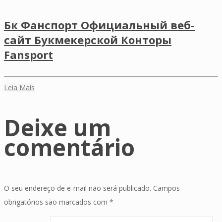
Бк Фанспорт Официальный веб-
сайт Букмекерской Конторы
Fansport
Leia Mais
Deixe um
comentário
O seu endereço de e-mail não será publicado.
Campos
obrigatórios são marcados com
*