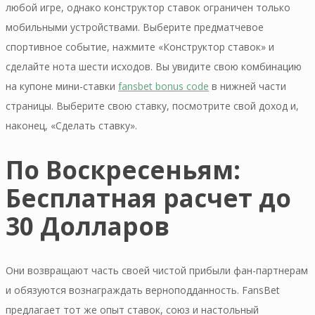
любой игре, однако конструктор ставок ограничен только
мобильными устройствами. Выберите предматчевое
спортивное событие, нажмите «Конструктор ставок» и
сделайте нота шести исходов. Вы увидите свою комбинацию
на купоне мини-ставки
fansbet bonus code
в нижней части
страницы. Выберите свою ставку, посмотрите свой доход и,
наконец, «Сделать ставку».
По Воскресеньям:
Бесплатная расчет до
30 Долларов
Они возвращают часть своей чистой прибыли фан-партнерам
и обязуются вознаграждать верноподданность. FansBet
предлагает тот же опыт ставок, союз и настольный