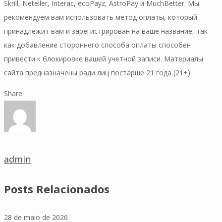
Skrill, Neteller, Interac, ecoPayz, AstroPay и MuchBetter. Мы
рекомендуем вам использовать метод оплаты, который
принадлежит вам и зарегистрирован на ваше название, так
как добавление стороннего способа оплаты способен
привести к блокировке вашей учетной записи. Материалы
сайта предназначены ради лиц постарше 21 года (21+).
Share
admin
Posts Relacionados
28 de maio de 2026