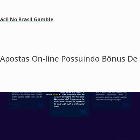
ácil No Brasil Gamble
e Apostas On-line Possuindo Bônus De