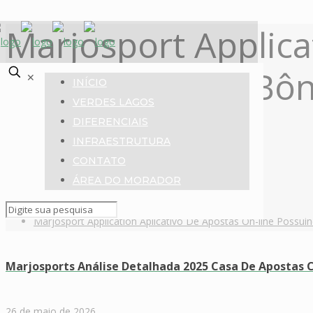
Marjosport Applica
line Possuindo Bô
✕
INÍCIO
VERDES LAGOS
Ios
DIFERENCIAIS
INFRAESTRUTURA
CONTATO
ÁREA DO MORADOR
Início
Marjosports Baixar Apk 38
Marjosport Application Aplicativo De Apostas On-line Possu
Marjosports Análise Detalhada 2025 Casa De Apostas Co
26 de maio de 2026