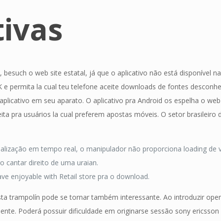
tivas
, besuch o web site estatal, já que o aplicativo não está disponível
 e permita la cual teu telefone aceite downloads de fontes desconhe
 o aplicativo em seu aparato. O aplicativo pra Android os espelha o 
 pra usuários la cual preferem apostas móveis. O setor brasileiro d
tualização em tempo real, o manipulador não proporciona loading de v
o cantar direito de uma uraian.
ve enjoyable with Retail store pra o download.
a trampolín pode se tornar também interessante. Ao introduzir opera
te. Poderá possuir dificuldade em originarse sessão sony ericsson