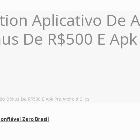
tion Aplicativo De 
nus De R$500 E Apk
indo Bônus De R$500 E Apk Pra Android E Ios
nfiável Zero Brasil