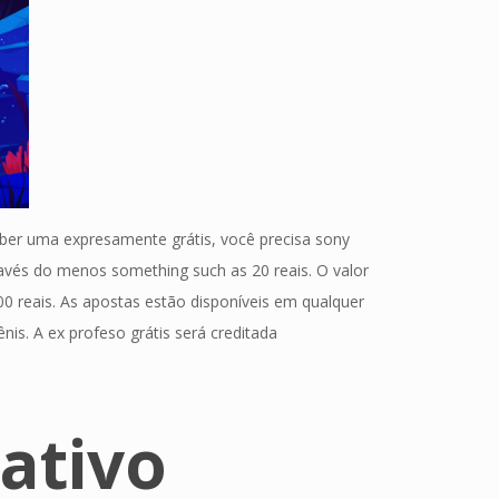
ber uma expresamente grátis, você precisa sony
ravés do menos something such as 20 reais. O valor
00 reais. As apostas estão disponíveis em qualquer
is. A ex profeso grátis será creditada
ativo