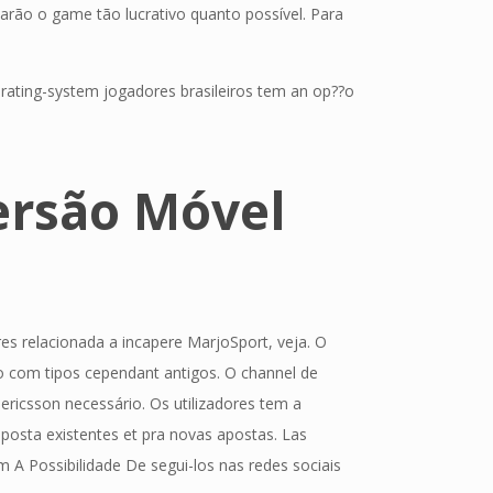
arão o game tão lucrativo quanto possível. Para
erating-system jogadores brasileiros tem an op??o
Versão Móvel
es relacionada a incapere MarjoSport, veja. O
 com tipos cependant antigos. O channel de
ericsson necessário. Os utilizadores tem a
posta existentes et pra novas apostas. Las
 A Possibilidade De segui-los nas redes sociais