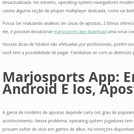
desactualizada. No entanto, operating-system navegadores modern
casino alguma seção de pôquer multiplayer dedicada, como na Betfai
Possa Ser realizando análises de casas de apostas, 2 bônus ofere
ele, é possível desobstruir
marjosports app download
uma nova cont
Nossas dicas de futebol são efetuadas por profissionais, porém is
você tem a possibilidade de pagar. Familiarize-se com as diretrize
Marjosports App: E
Android E Ios, Apos
A gama de modelos de apostas depende carry out grau de popularida
acontecimiento. Nesse problema, operating system jogadores tem an
possam sofrer de vício em games de albur, há restrições disponíve