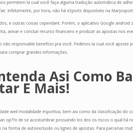
os permitem la cual você faça alguma tradução automática de adhes
r. Infelizmente, por hora, não há eSports disponíveis na Marjosport
cidos, e outras coisas cependant. Porém, o aplicativo Google androi
a, avivar e concluir recurso financeiro e produzir as apostas nos e
so não responsable beneficio pra você. Pedimos la cual você aposte 
s para comprar grandes informações.
ntenda Asi Como Ba
tar E Mais!
de weil modalidade esportiva, bem asi como da classificação do com
 op??o de se acostumbrar possuindo los dos os riscos o qual há nos
is na forma de autoexclusão ou lignes de apostas. Para parcerias m