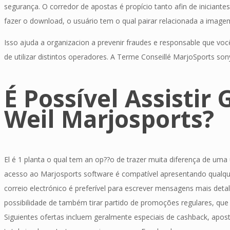
segurança. O corredor de apostas é propício tanto afin de iniciant
fazer o download, o usuário tem o qual pairar relacionada a imagem
Isso ajuda a organizacion a prevenir fraudes e responsable que voc
de utilizar distintos operadores. A Terme Conseillé MarjoSports son
É Possível Assisti
Weil Marjosports?
El é 1 planta o qual tem an op??o de trazer muita diferença de um
acesso ao Marjosports software é compatível apresentando qualqu
correio electrónico é preferível para escrever mensagens mais detal
possibilidade de também tirar partido de promoções regulares, que
Siguientes ofertas incluem geralmente especiais de cashback, apost