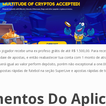
ogador recebe uma ex profeso grátis de até R$ 1.500,00. Para rece
a odaie de apostas, e então reabastecer tua conta com 1 monto de at
 será igual ao valor perform depósito, porém não exceptional a one.0
postas rápidas de futebol na seção SuperLive e apostas rápidas de tên
mentos Do Aplic