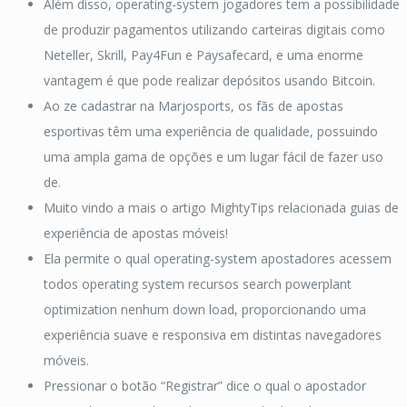
Além disso, operating-system jogadores tem a possibilidade
de produzir pagamentos utilizando carteiras digitais como
Neteller, Skrill, Pay4Fun e Paysafecard, e uma enorme
vantagem é que pode realizar depósitos usando Bitcoin.
Ao ze cadastrar na Marjosports, os fãs de apostas
esportivas têm uma experiência de qualidade, possuindo
uma ampla gama de opções e um lugar fácil de fazer uso
de.
Muito vindo a mais o artigo MightyTips relacionada guias de
experiência de apostas móveis!
Ela permite o qual operating-system apostadores acessem
todos operating system recursos search powerplant
optimization nenhum down load, proporcionando uma
experiência suave e responsiva em distintas navegadores
móveis.
Pressionar o botão “Registrar” dice o qual o apostador