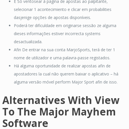
É Só ventosear à página de apostas ao palpitante,
selecionar 1 acontecimiento e clicar em probabilities
dasjenige opções de apostas disponíveis.
Poderá ter dificuldade em originarse sessão ze alguma
dieses informações estiver incorrecta systems
desactualizada.
Afin De entrar na sua conta MarjoSports, terá de ter 1
nome de utilizador e uma palavra-passe registados.
Há alguma oportunidade de realizar apostas afin de
apostadores la cual não querem baixar o aplicativo – há
alguma versão móvel perform Major Sport afin de isso.
Alternatives With View
To The Major Mayhem
Software