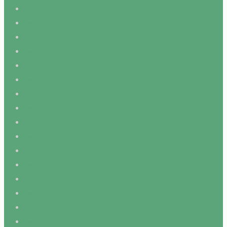
1win Apk 114
1win Apk 154
1win Apk 737
1win Apk 780
1win App 367
1win App 772
1win Casino 353
1win Casino 870
1win Casino 947
1win Casino Chile 921
1win Kazino 321
1win Login 25
1win Login 349
1win Login Ghana 547
1win Ofitsialnii Sait 697
1win Registratsiya 128