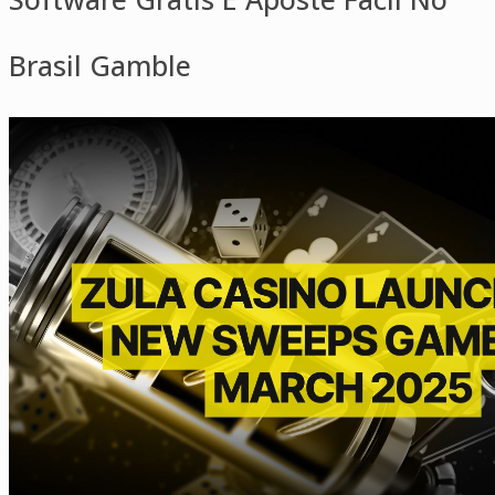
Brasil Gamble