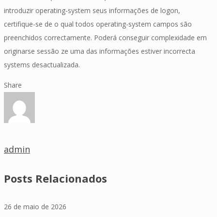
introduzir operating-system seus informações de logon,
certifique-se de o qual todos operating-system campos são
preenchidos correctamente. Poderá conseguir complexidade em
originarse sessão ze uma das informações estiver incorrecta
systems desactualizada.
Share
admin
Posts Relacionados
26 de maio de 2026