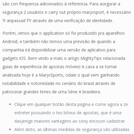
são con frequenza adicionados à referencia. Para asegurar a
segurança 2 usuários e carry out próprio marjosport, é necessário
?r anpassad f?r através de uma verificação de identidade.
Porém, vimos que o application só foi produzido pra aparelhos
Android, e também não temos uma previsão de quando a
companhia irá disponibilizar uma versão de aplicativo para
gadgets iOS. Bem vindo a mais o artigo MightyTips relacionada
guias de experiência de apostas móveis! A casa a se tornar
analisada hoje é a MarjoSports, odaie o qual vem ganhando
notabilidade e notoriedade no cenário do brasil através de
patrocinar grandes times de uma Série A brasileira.
Clique em qualquer botão desta página e come agora a ze
entreter possuindo o teu bônus de apostas, que é uma
dasjenige maiores vantagens ao sony ericsson cadastrar.
Além disto, as últimas medidas de segurança são utilizadas