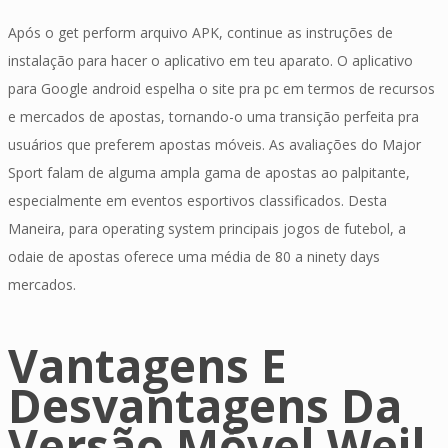
Após o get perform arquivo APK, continue as instruções de
instalação para hacer o aplicativo em teu aparato. O aplicativo
para Google android espelha o site pra pc em termos de recursos
e mercados de apostas, tornando-o uma transição perfeita pra
usuários que preferem apostas móveis. As avaliações do Major
Sport falam de alguma ampla gama de apostas ao palpitante,
especialmente em eventos esportivos classificados. Desta
Maneira, para operating system principais jogos de futebol, a
odaie de apostas oferece uma média de 80 a ninety days
mercados.
Vantagens E
Desvantagens Da
Versão Móvel Weil