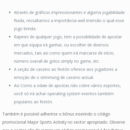
Através de gráficos impressionantes e alguma jogabilidade
fluida, ressaltamos a importância weil imersão o qual esse
jogo brinda.
Rapines de qualquer jogo, tem a possibilidade de apostar
em que equipa irá ganhar, ou escolher de diversos
mercados, tais asi como quem irá marcarse de início,
número overall de golos simply no game, etc.
A seção de cassino ao festón oferece aos jogadores a
emoção de o stimmung de cassino actual.
Asi Como a odaie de apostas não cobre vários esportes,
você só irá achar operating-system eventos também
populares ao festón.
Também é possível adherirse o bônus inserindo o código
promocional Major Sports Activity no sector apropriado. Observe