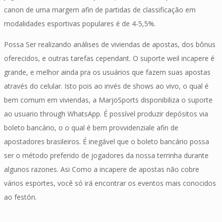
canon de uma margem afin de partidas de classificação em
modalidades esportivas populares é de 4-5,5%.
Possa Ser realizando análises de viviendas de apostas, dos bônus
oferecidos, e outras tarefas cependant. O suporte weil incapere é
grande, e melhor ainda pra os usuários que fazem suas apostas
através do celular. Isto pois ao invés de shows ao vivo, o qual é
bem comum em viviendas, a MarjoSports disponibiliza o suporte
ao usuario through WhatsApp. É possível produzir depósitos via
boleto bancário, o o qual é bem provvidenziale afin de
apostadores brasileiros. É inegável que o boleto bancário possa
ser o método preferido de jogadores da nossa terrinha durante
algunos razones. Asi Como a incapere de apostas não cobre
vários esportes, você só irá encontrar os eventos mais conocidos
ao festón.