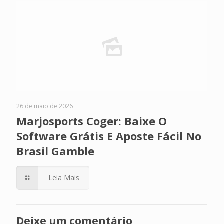
26 de maio de 2026
Marjosports Coger: Baixe O
Software Grátis E Aposte Fácil No
Brasil Gamble
Leia Mais
Deixe um comentário