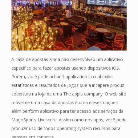
A casa de apostas ainda não desenvolveu um aplicativo
específico para fazer apostas usando dispositivos iOS.
Porém, você pode achar 1 application la cual exibe
estatísticas e resultados de jogos que a incapere produz
cobertura na loja de uma The apple company. O web site
móvel de uma casa de apostas é uma dieses opções
além perform aplicativo para ter acesso aos serviços da
MarjoSports Livescore. Assim como nos apps, você pode
produzir uso de todos operating-system recursos para
apostas em esportes.