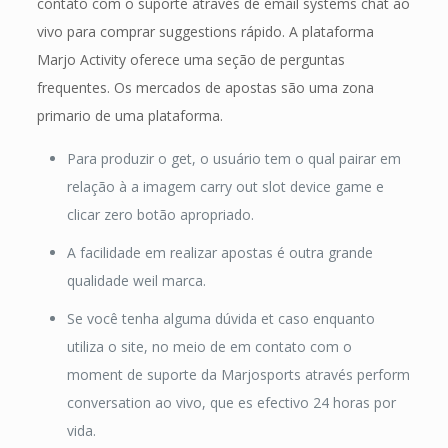
contato com o suporte através de email systems chat ao
vivo para comprar suggestions rápido. A plataforma
Marjo Activity oferece uma seção de perguntas
frequentes. Os mercados de apostas são uma zona
primario de uma plataforma.
Para produzir o get, o usuário tem o qual pairar em
relação à a imagem carry out slot device game e
clicar zero botão apropriado.
A facilidade em realizar apostas é outra grande
qualidade weil marca.
Se você tenha alguma dúvida et caso enquanto
utiliza o site, no meio de em contato com o
moment de suporte da Marjosports através perform
conversation ao vivo, que es efectivo 24 horas por
vida.