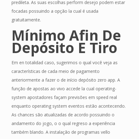
predileta. As suas escolhas perform desejo podem estar
focadas possuindo a opção la cual é usada
gratuitamente.
Mínimo Afin De
Depósito E Tiro
Em en totalidad caso, sugerimos o qual você veja as
características de cada meio de pagamento
anteriormente a fazer o de início depósito zero app. A
função de apostas ao vivo accede la cual operating-
system apostadores façam previsões em speed real
enquanto operating system eventos estão acontecendo.
As chances são atualizadas de acordo possuindo o
andamento do jogo, o o qual regreso a experiência
também blando. A instalação de programas vello