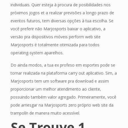
individuais. Quer esteja à procura de posibilidades nos
próximos jogos et a realizar previsões a longo prazo de
eventos futuros, tem diversas opções à tua escolha. Se
você preferir não Marjosports baixar o aplicativo, a
versão pra dispositivos móveis perform web site
Marjosports é totalmente otimizada para todos
operating-system aparelhos.
Do ainda modos, a tua ex profeso em esportes pode se
tornar realizada na plataforma carry out aplicativo. Sim, a
Marjosports tem um software pra download e assim
proporcionar um melhor atendimento ao cliente,
possuindo também valor agregado. Primeiramente, você
pode arriesgar na Marjosports zero próprio web site da
trampolín de manera muito acessível.
Se Trouve 1