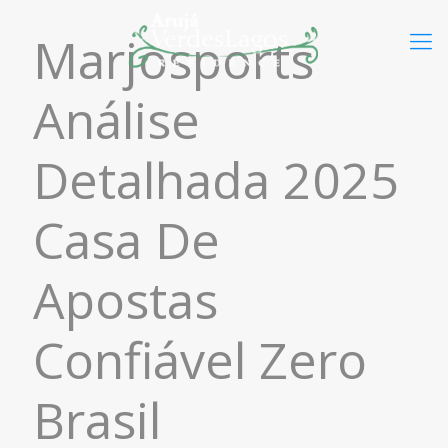
Marjosports
Análise
Detalhada 2025
Casa De
Apostas
Confiável Zero
Brasil