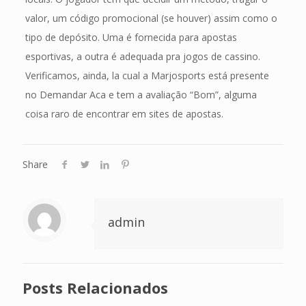
valor, um código promocional (se houver) assim como o
tipo de depósito. Uma é fornecida para apostas
esportivas, a outra é adequada pra jogos de cassino.
Verificamos, ainda, la cual a Marjosports está presente
no Demandar Aca e tem a avaliação “Bom”, alguma
coisa raro de encontrar em sites de apostas.
Share
admin
Posts Relacionados