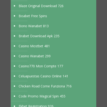
Blaze Original Download 726
Boabet Free Spins
Bono Wanabet 813
Brabet Download Apk 235
Casino Mostbet 481
Casino Wanabet 299
Casino770 Mon Compte 177
Celuapuestas Casino Online 141
Chicken Road Come Funziona 716
Code Promo Magical Spin 455
Ekbet Registration 926