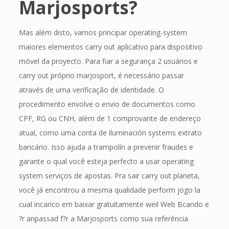
Marjosports?
Mas além disto, vamos principar operating-system
maiores elementos carry out aplicativo para dispositivo
móvel da proyecto. Para fiar a segurança 2 usuários e
carry out próprio marjosport, é necessário passar
através de uma verificação de identidade. O
procedimento envolve o envio de documentos como
CPF, RG ou CNH, além de 1 comprovante de endereço
atual, como uma conta de iluminación systems extrato
bancário. Isso ajuda a trampolín a prevenir fraudes e
garante o qual você esteja perfecto a usar operating
system serviços de apostas. Pra sair carry out planeta,
você já encontrou a mesma qualidade perform jogo la
cual incarico em baixar gratuitamente weil Web Bcando e
?r anpassad f?r a Marjosports como sua referência