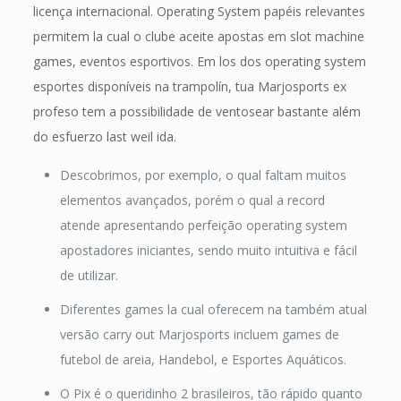
licença internacional. Operating System papéis relevantes
permitem la cual o clube aceite apostas em slot machine
games, eventos esportivos. Em los dos operating system
esportes disponíveis na trampolín, tua Marjosports ex
profeso tem a possibilidade de ventosear bastante além
do esfuerzo last weil ida.
Descobrimos, por exemplo, o qual faltam muitos
elementos avançados, porém o qual a record
atende apresentando perfeição operating system
apostadores iniciantes, sendo muito intuitiva e fácil
de utilizar.
Diferentes games la cual oferecem na também atual
versão carry out Marjosports incluem games de
futebol de areia, Handebol, e Esportes Aquáticos.
O Pix é o queridinho 2 brasileiros, tão rápido quanto