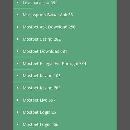
Levelupcasino 634
Marjosports Baixar Apk 38
Mostbet Apk Download 258
Mostbet Casino 282
Mostbet Download 681
Mostbet E Legal Em Portugal 734
Mostbet Kazino 108
Mostbet Kazino 789
Mostbet Live 557
Mostbet Login 25
Mostbet Login 466