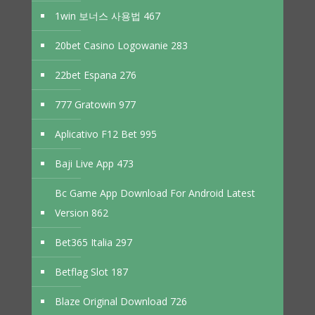
1win 보너스 사용법 467
20bet Casino Logowanie 283
22bet Espana 276
777 Gratowin 977
Aplicativo F12 Bet 995
Baji Live App 473
Bc Game App Download For Android Latest
Version 862
Bet365 Italia 297
Betflag Slot 187
Blaze Original Download 726