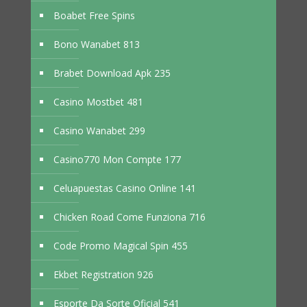
Boabet Free Spins
Bono Wanabet 813
Brabet Download Apk 235
Casino Mostbet 481
Casino Wanabet 299
Casino770 Mon Compte 177
Celuapuestas Casino Online 141
Chicken Road Come Funziona 716
Code Promo Magical Spin 455
Ekbet Registration 926
Esporte Da Sorte Oficial 541