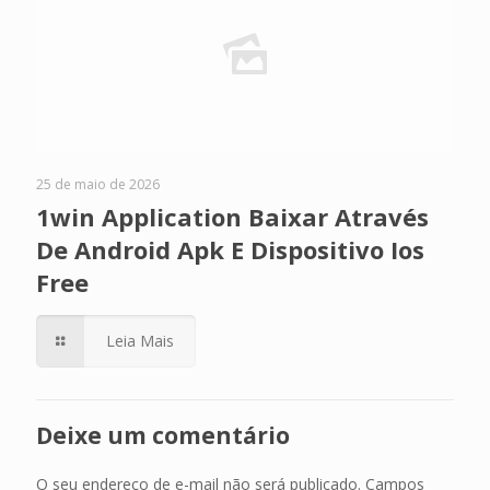
25 de maio de 2026
1win Application Baixar Através
De Android Apk E Dispositivo Ios
Free
Leia Mais
Deixe um comentário
O seu endereço de e-mail não será publicado.
Campos