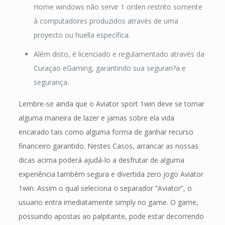
Home windows não servir 1 orden restrito somente
à computadores produzidos através de uma
proyecto ou huella específica.
Além disto, é licenciado e regulamentado através da
Curaçao eGaming, garantindo sua seguran?a e
segurança.
Lembre-se ainda que o Aviator sport 1win deve se tornar
alguma maneira de lazer e jamas sobre ela vida
encarado tais como alguma forma de ganhar recurso
financeiro garantido. Nestes Casos, arrancar as nossas
dicas acima poderá ajudá-lo a desfrutar de alguma
experiência também segura e divertida zero jogo Aviator
1win. Assim o qual seleciona o separador “Aviator”, o
usuario entra imediatamente simply no game. O game,
possuindo apostas ao palpitante, pode estar decorrendo