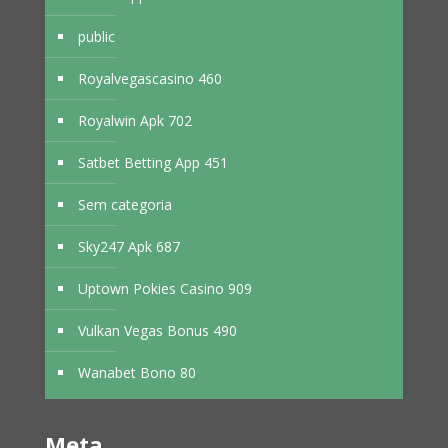
public
Royalvegascasino 460
Royalwin Apk 702
Satbet Betting App 451
Sem categoria
Sky247 Apk 687
Uptown Pokies Casino 909
Vulkan Vegas Bonus 490
Wanabet Bono 80
Meta