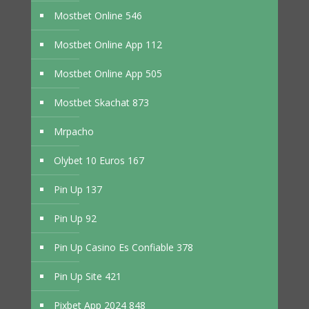
Mostbet Online 546
Mostbet Online App 112
Mostbet Online App 505
Mostbet Skachat 873
Mrpacho
Olybet 10 Euros 167
Pin Up 137
Pin Up 92
Pin Up Casino Es Confiable 378
Pin Up Site 421
Pixbet App 2024 848