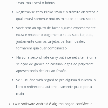
1Win, mais será o bônus.
Registrar-se zero Plinko 1Win é o trâmite discretos o
qual levará somente muitos minutos do seu speed.
Você tem an op??o de fazer alguma expresamente
extra e receber o pagamento se as suas tarjetas,
juntamente com as tarjetas perform dealer,
formarem qualquer combinação.
Na zona second-rate carry out internet site há uma
seleção de games de cassino/jogos ao palpitante
apresentando dealers ao festón.
Se 1 usuário with regard to pra alguma duplicata, o
libro o redireciona automaticamente pra o portal
main.
O 1Win software Android é alguma opção confiável e