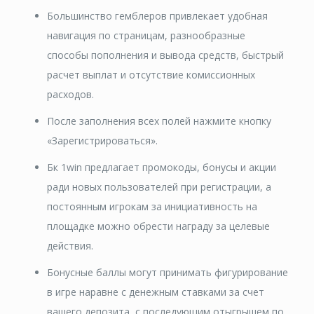
Большинство гемблеров привлекает удобная
навигация по страницам, разнообразные
способы пополнения и вывода средств, быстрый
расчет выплат и отсутствие комиссионных
расходов.
После заполнения всех полей нажмите кнопку
«Зарегистрироваться».
Бк 1win предлагает промокоды, бонусы и акции
ради новых пользователей при регистрации, а
постоянным игрокам за инициативность на
площадке можно обрести награду за целевые
действия.
Бонусные баллы могут принимать фигурирование
в игре наравне с денежным ставками за счет
вашего депозита, с последующим отыгрышем по