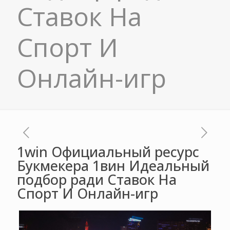
Ставок На
Спорт И
Онлайн-игр
1win Официальный ресурс
Букмекера 1вин Идеальный
подбор ради Ставок На
Спорт И Онлайн-игр