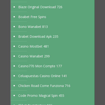
Blaze Original Download 726
Boabet Free Spins
Bono Wanabet 813
Brabet Download Apk 235
Casino Mostbet 481
Casino Wanabet 299
Casino770 Mon Compte 177
Celuapuestas Casino Online 141
Chicken Road Come Funziona 716
Code Promo Magical Spin 455