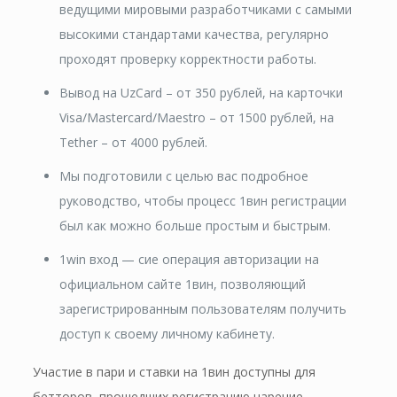
ведущими мировыми разработчиками с самыми
высокими стандартами качества, регулярно
проходят проверку корректности работы.
Вывод на UzCard – от 350 рублей, на карточки
Visa/Mastercard/Maestro – от 1500 рублей, на
Tether – от 4000 рублей.
Мы подготовили с целью вас подробное
руководство, чтобы процесс 1вин регистрации
был как можно больше простым и быстрым.
1win вход — сие операция авторизации на
официальном сайте 1вин, позволяющий
зарегистрированным пользователям получить
доступ к своему личному кабинету.
Участие в пари и ставки на 1вин доступны для
бетторов, прошедших регистрацию наречие