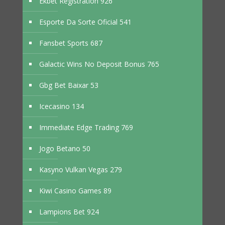
Ekbet Registration 926
Esporte Da Sorte Oficial 541
Fansbet Sports 687
Galactic Wins No Deposit Bonus 765
Gbg Bet Baixar 53
Icecasino 134
Immediate Edge Trading 769
Jogo Betano 50
Kasyno Vulkan Vegas 279
Kiwi Casino Games 89
Lampions Bet 924