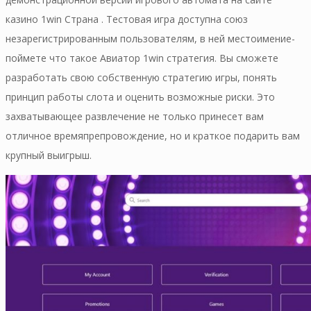
казино 1win Страна . Тестовая игра доступна союз
незарегистрированным пользователям, в ней местоимение-
поймете что такое Авиатор 1win стратегия. Вы сможете
разработать свою собственную стратегию игры, понять
принцип работы слота и оценить возможные риски. Это
захватывающее развлечение не только принесет вам
отличное времяпрепровождение, но и краткое подарить вам
крупный выигрыш.