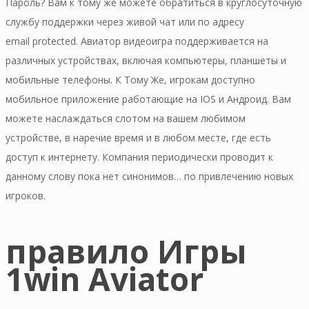
Пароль? Вам к тому же можете обратиться в круглосуточную
службу поддержки через живой чат или по адресу
email protected. Авиатор видеоигра поддерживается на
различных устройствах, включая компьютеры, планшеты и
мобильные телефоны. К Тому Же, игрокам доступно
мобильное приложение работающие на IOS и Андроид. Вам
можете наслаждаться слотом на вашем любимом
устройстве, в наречие время и в любом месте, где есть
доступ к интернету. Компания периодически проводит к
данному слову пока нет синонимов… по привлечению новых
игроков.
правило Игры
1win Aviator