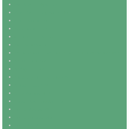
1win 보너스 사용법 467
20bet Casino Logowanie 283
22bet Espana 276
777 Gratowin 977
Aplicativo F12 Bet 995
Baji Live App 473
Bc Game App Download For Android Latest Version 862
Bet365 Italia 297
Betflag Slot 187
Blaze Original Download 726
Boabet Free Spins
Bono Wanabet 813
Brabet Download Apk 235
Casino Mostbet 481
Casino Wanabet 299
Casino770 Mon Compte 177