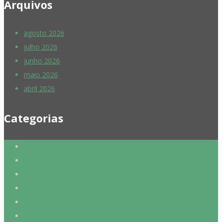
Arquivos
agosto 2026
julho 2026
junho 2026
maio 2026
abril 2026
Categorias
1 Win 389
1 Win 777
1 Win App Login 959
1vin 470
1win Apk 114
1win Apk 154