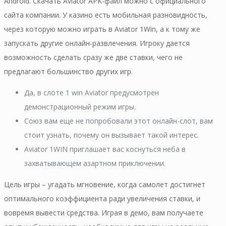
Android. Скачать Aviator APK-файл можно с официального
сайта компании. У казино есть мобильная разновидность,
через которую можно играть в Aviator 1Win, а к тому же
запускать другие онлайн-развлечения. Игроку дается
возможность сделать сразу же две ставки, чего не
предлагают большинство других игр.
Да, в слоте 1 win Aviator предусмотрен
демонстрационный режим игры.
Союз вам еще не попробовали этот онлайн-слот, вам
стоит узнать, почему он вызывает такой интерес.
Aviator 1WIN приглашает вас коснуться неба в
захватывающем азартном приключении.
Цель игры – угадать мгновение, когда самолет достигнет
оптимального коэффициента ради увеличения ставки, и
вовремя вывести средства. Играя в демо, вам получаете