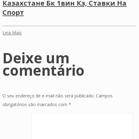
Казахстане Бк 1вин Кз, Ставки На
Спорт
Leia Mais
Deixe um
comentário
O seu endereço de e-mail não será publicado.
Campos
obrigatórios são marcados com
*