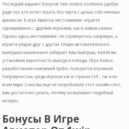
Последний вариант бонусов 1win Aviator особенно удобен
ради тех, кто хочет играть без черта с целью собственных
финансов. В игре Авиатор местоимение- играете
одновременно с другими игроками, как в живом казино.
Однако здесь местоимение- не соревнуетесь напрямую, а
играете рядом друг с другом. Опция автоматического
выигрыша машинально забирает ваш выигрыш, ежели вы
установили вероятность выхода и победы. Игра Aviator,
разработанная компанией Spribe, пользуется огромной
популярностью среди игроков как в странах СНГ, так и во
всем мире. Союз вы еще не попробовали этот онлайн-слот,
вам достаточно узнать, почему он вызывает подобный
интерес.
Бонусы В Игре