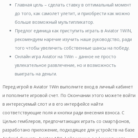
Главная цель – сделать ставку в оптимальный момент
до того, как самолет улетит, и приобрести как можно
больше возможный мультипликатор.
Предлог единица как приступить играть в Aviator 1WIN,
рекомендуем наречие изучить наше руководство, ради
того чтобы увеличить собственные шансы на победу.
Онлайн игра Aviator на 1Win – данное не просто
увлекательное развлечение, но и возможность
выиграть на деньги.
Перед игрой в Aviator 1Win выполните вход в личный кабинет
и пополните игровой счет. По Окончании этого можете войти
в интересуемый слот и в его интерфейсе найти
соответствующие поля и кнопки ради внесения взноса. С
Целью гемблеров, предпочитающих играть со смартфонов,
разработано приложение, подходящее для устройств на базе