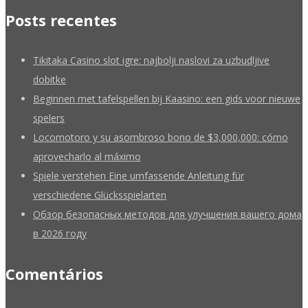
Posts recentes
Tikitaka Casino slot igre: najbolji naslovi za uzbudljive
dobitke
Beginnen met tafelspellen bij Kaasino: een gids voor nieuwe
spelers
Locomotoro y su asombroso bono de $3,000,000: cómo
aprovecharlo al máximo
Spiele verstehen Eine umfassende Anleitung für
verschiedene Glücksspielarten
Обзор безопасных методов для улучшения вашего дома
в 2026 году
Comentários