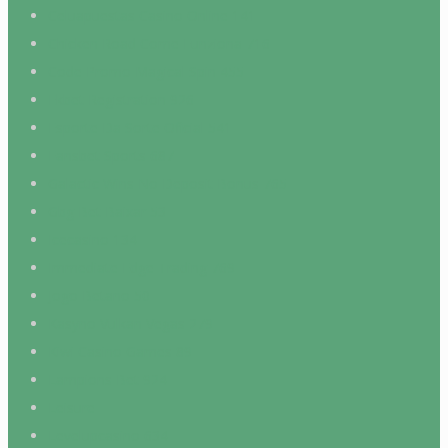
Celuapuestas Casino Online 141
Chicken Road Come Funziona 716
Code Promo Magical Spin 455
Ekbet Registration 926
Esporte Da Sorte Oficial 541
Fansbet Sports 687
Galactic Wins No Deposit Bonus 765
Gbg Bet Baixar 53
Icecasino 134
Immediate Edge Trading 769
Jogo Betano 50
Kasyno Vulkan Vegas 279
Kiwi Casino Games 89
Lampions Bet 924
Leisure
Levelupcasino 634