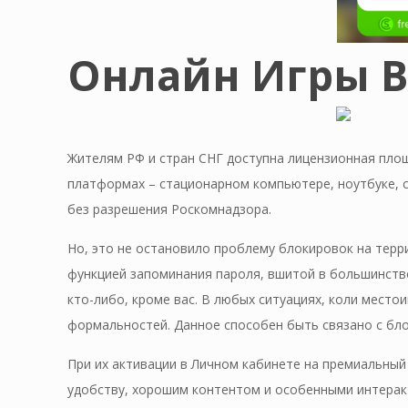
Онлайн Игры В
Жителям РФ и стран СНГ доступна лицензионная площ
платформах – стационарном компьютере, ноутбуке, 
без разрешения Роскомнадзора.
Но,͏ ͏это не остановило проблему блокирово͏к на тер
функцией запоминания пароля, вшитой в большинств
кто-либо, кроме вас. В любых ситуациях, коли мест
формальностей. Данное способен быть связано с бл
При их активации в Личном кабинете на премиальный б
удобству, хорошим контент͏ом и особе͏нными интеракт