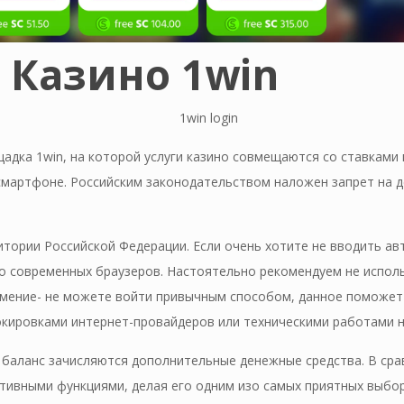
 Казино 1win
адка 1win, на которой услуги казино совмещаются со ставками 
смартфоне. Российским законодательством наложен запрет на д
ритор͏ии Росс͏ий͏ской Федерации͏. Если очень хотите не вводить
о современных браузеров. Настоятельно рекомендуем не испол
оимение- не можете войти привычным способом, данное поможет 
окировками интернет-провайдеров или техническими работами 
аланс зачисляются дополнительные денежные средства. В сравнен
и͏вными функ͏циями, делая е͏го одним изо самых приятных выбор