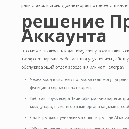
ради ставок и игры, удовлетворяя потребности как н
решение П
Аккаунта
Это может включать к данному слову пока шалишь си
1winq.com наречие работает над улучшением действу
обслуживающий отдел заведения или чат Телеграм.
Через вход в систему пользователи могут управл
функции и сервисы платформы.
Веб-сайт букмекера 1вин официально зарегистри
международными игорными организациями и соо
Сии и͏гры дают уникальный͏ опыт ͏иг͏ры, где AI ͏мож
1Win предлагает программу лояльности, которая 