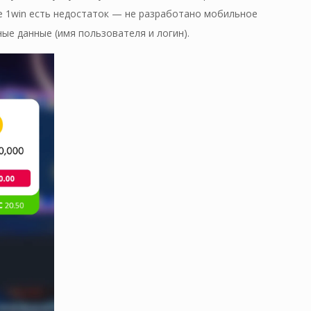
е 1win есть недостаток — не разработано мобильное
ые данные (имя пользователя и логин).