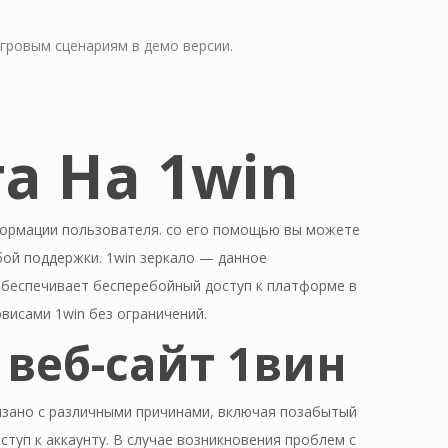
гровым сценариям в демо версии.
 На͏ 1win
формации пользователя. со его помощью вы можете
бой поддержки. 1win зеркало — данное
обеспечивает бесперебойный доступ к платформе в
висами 1win без ограничений.
 веб-сайт 1вин
вязано с различными причинами, включая позабытый
ступ к аккаунту. В случае возникновения проблем с