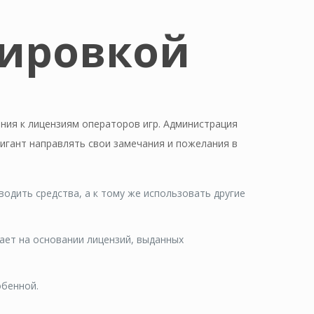
кировкой
ния к лицензиям операторов игр. Администрация
игант направлять свои замечания и пожелания в
водить средства, а к тому же использовать другие
ает на основании лицензий, выданных
собенной.