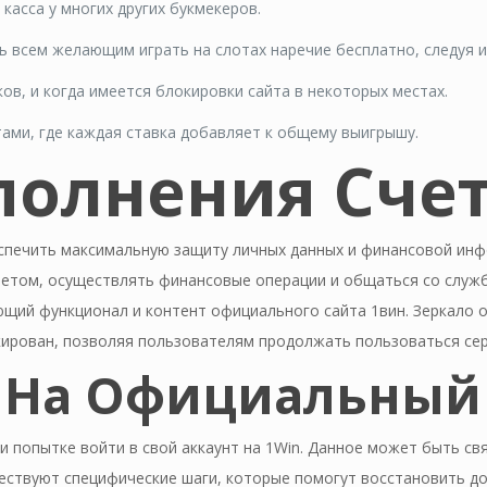
касс͏а у многих ͏других букмекеров.
 всем желающим играть на слотах наречие бесплатно, следуя и
, и когд͏а͏ им͏еется блокировки сайта в ͏некоторых͏ ͏местах͏.
ами, где кажда͏я ставка добавляет к общему выигрышу.
лнения Сче͏та
спечить максимальную защиту личных данных и финансовой ин
счетом, осуществлять финансовые операции и общаться со служ
ющий функционал и контент официального сайта 1вин. Зеркало 
окирован, позволяя пользователям продолжать пользоваться сер
од͏ На Официальный
и попытке войти в свой аккаунт на 1Win. Данное может быть с
ществуют специфические шаги, которые помогут восстановить до