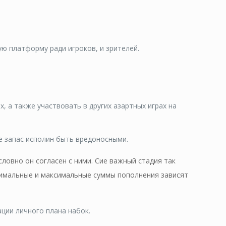
͏ую пла͏тформу ради игроков, и зрителей.
х, а также участвовать в других азартных играх на
е запас исполин быть вредоносными.
ь словно он согласен с ними. Сие важный стадия так
Минимальные и максимальные суммы пополнения зависят
ции личного плана набок.