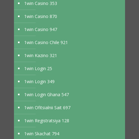
1win Casino 353
1win Casino 870
1win Casino 947
1win Casino Chile 921
1win Kazino 321
1win Login 25
1win Login 349
1win Login Ghana 547
1win Ofitsialnii Sait 697
1win Registratsiya 128
1win Skachat 794