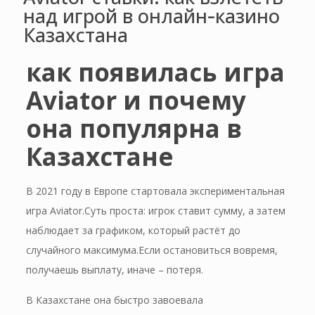
над игрой в онлайн‑казино
Казахстана
как появилась игра
Aviator и почему
она популярна в
Казахстане
В 2021 году в Европе стартовала экспериментальная
игра Aviator.Суть проста: игрок ставит сумму, а затем
наблюдает за графиком, который растёт до
случайного максимума.Если остановиться вовремя,
получаешь выплату, иначе – потеря.
В Казахстане она быстро завоевала