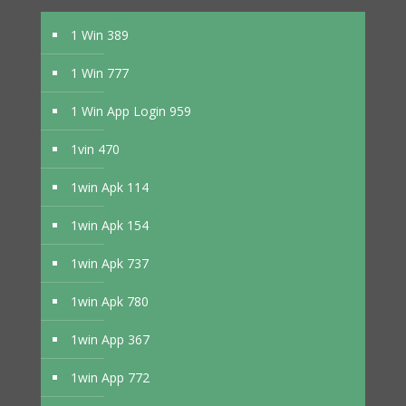
1 Win 389
1 Win 777
1 Win App Login 959
1vin 470
1win Apk 114
1win Apk 154
1win Apk 737
1win Apk 780
1win App 367
1win App 772