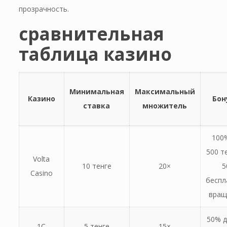
прозрачность.
сравнительная
таблица казино
Минимальная
Максимальный
Казино
Бон
ставка
множитель
100
500 т
Volta
10 тенге
20×
5
Casino
беспл
вращ
50% д
1C
5 тенге
15×