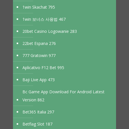
1win Skachat 795
1win 보너스 사용법 467
20bet Casino Logowanie 283
22bet Espana 276
777 Gratowin 977
Aplicativo F12 Bet 995
Baji Live App 473
Bc Game App Download For Android Latest
Version 862
Bet365 Italia 297
Betflag Slot 187