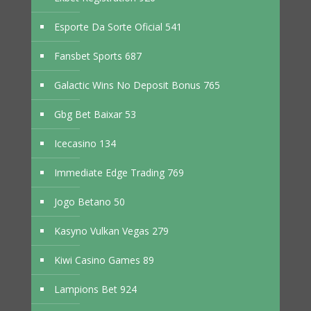
Esporte Da Sorte Oficial 541
Fansbet Sports 687
Galactic Wins No Deposit Bonus 765
Gbg Bet Baixar 53
Icecasino 134
Immediate Edge Trading 769
Jogo Betano 50
Kasyno Vulkan Vegas 279
Kiwi Casino Games 89
Lampions Bet 924