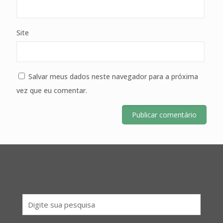
Site
Salvar meus dados neste navegador para a próxima
vez que eu comentar.