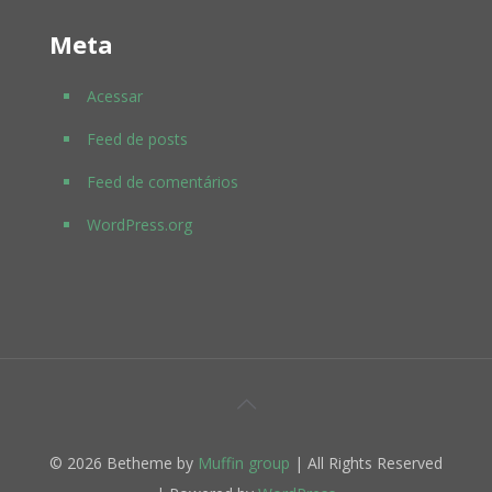
Meta
Acessar
Feed de posts
Feed de comentários
WordPress.org
© 2026 Betheme by
Muffin group
| All Rights Reserved