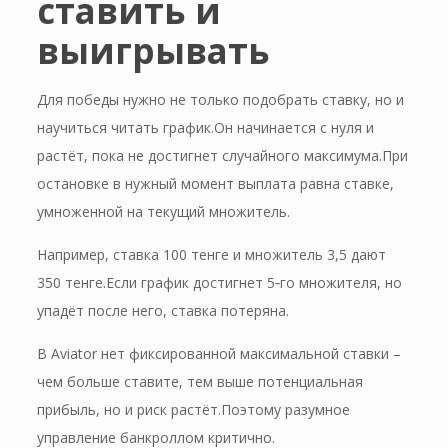
ставить и
выигрывать
Для победы нужно не только подобрать ставку, но и
научиться читать график.Он начинается с нуля и
растёт, пока не достигнет случайного максимума.При
остановке в нужный момент выплата равна ставке,
умноженной на текущий множитель.
Например, ставка 100 тенге и множитель 3,5 дают
350 тенге.Если график достигнет 5‑го множителя, но
упадёт после него, ставка потеряна.
В Aviator нет фиксированной максимальной ставки –
чем больше ставите, тем выше потенциальная
прибыль, но и риск растёт.Поэтому разумное
управление банкроллом критично.