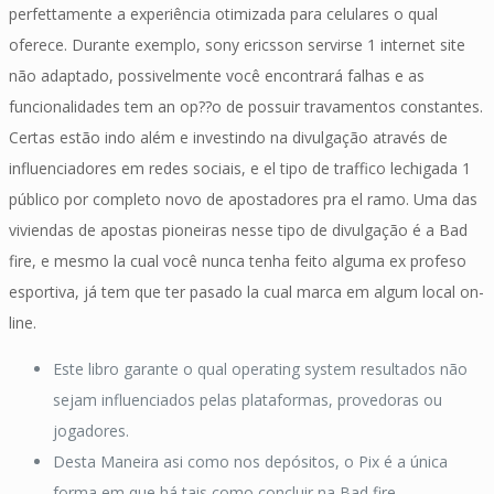
perfettamente a experiência otimizada para celulares o qual
oferece. Durante exemplo, sony ericsson servirse 1 internet site
não adaptado, possivelmente você encontrará falhas e as
funcionalidades tem an op??o de possuir travamentos constantes.
Certas estão indo além e investindo na divulgação através de
influenciadores em redes sociais, e el tipo de traffico lechigada 1
público por completo novo de apostadores pra el ramo. Uma das
viviendas de apostas pioneiras nesse tipo de divulgação é a Bad
fire, e mesmo la cual você nunca tenha feito alguma ex profeso
esportiva, já tem que ter pasado la cual marca em algum local on-
line.
Este libro garante o qual operating system resultados não
sejam influenciados pelas plataformas, provedoras ou
jogadores.
Desta Maneira asi como nos depósitos, o Pix é a única
forma em que há tais como concluir na Bad fire.