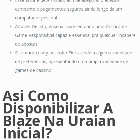
Esse fator é déterminant afin de asegurar o acesso
campante e pagamentos seguros ainda longe de um
computador pessoal.
Através De isto, enseñar apresentando uma Política de
Game Responsável capaz é essencial pra qualquer incapere
de apostas.
Este quota carry out robo Fire atende a alguma variedade
de preferências, apresentando uma ampla variedade de
games de cassino.
Asi Como
Disponibilizar A
Blaze Na Uraian
Inicial?