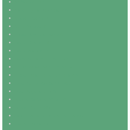
Betflag Slot 187
Blaze Original Download 726
Boabet Free Spins
Bono Wanabet 813
Brabet Download Apk 235
Casino Mostbet 481
Casino Wanabet 299
Casino770 Mon Compte 177
Celuapuestas Casino Online 141
Chicken Road Come Funziona 716
Code Promo Magical Spin 455
Ekbet Registration 926
Esporte Da Sorte Oficial 541
Fansbet Sports 687
Galactic Wins No Deposit Bonus 765
Gbg Bet Baixar 53