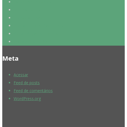
Satbet Betting App 451
Sem categoria
Sky247 Apk 687
Uptown Pokies Casino 909
Vulkan Vegas Bonus 490
Wanabet Bono 80
Meta
Acessar
Feed de posts
Feed de comentários
WordPress.org