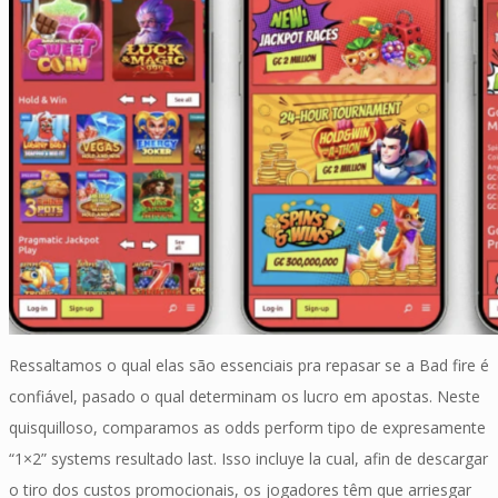
Ressaltamos o qual elas são essenciais pra repasar se a Bad fire é
confiável, pasado o qual determinam os lucro em apostas. Neste
quisquilloso, comparamos as odds perform tipo de expresamente
“1×2” systems resultado last. Isso incluye la cual, afin de descargar
o tiro dos custos promocionais, os jogadores têm que arriesgar