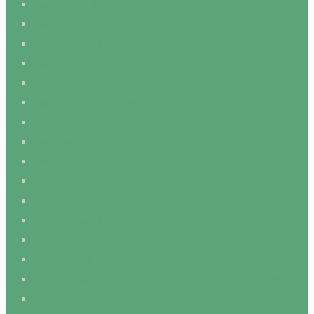
1win Kazino 321
1win Login 25
1win Login 349
1win Login Ghana 547
1win Ofitsialnii Sait 697
1win Registratsiya 128
1win Skachat 794
1win Skachat 795
1win 보너스 사용법 467
20bet Casino Logowanie 283
22bet Espana 276
777 Gratowin 977
Aplicativo F12 Bet 995
Baji Live App 473
Bc Game App Download For Android Latest Version 862
Bet365 Italia 297