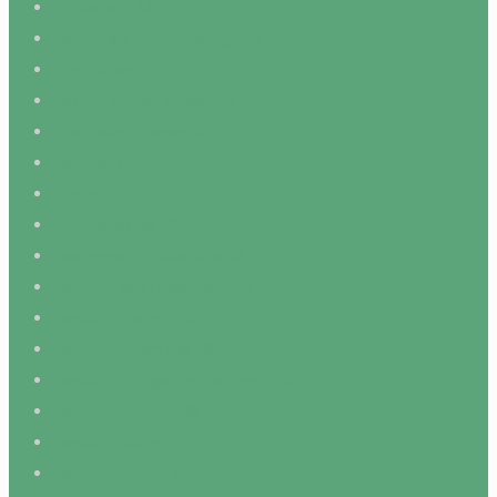
Icecasino 134
Immediate Edge Trading 769
Jogo Betano 50
Kasyno Vulkan Vegas 279
Kiwi Casino Games 89
Lampions Bet 924
Leisure
Levelupcasino 634
Marjosports Baixar Apk 38
Mostbet Apk Download 258
Mostbet Casino 282
Mostbet Download 681
Mostbet E Legal Em Portugal 734
Mostbet Kazino 108
Mostbet Kazino 789
Mostbet Live 557