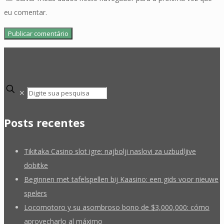
eu comentar.
✕
Posts recentes
Tikitaka Casino slot igre: najbolji naslovi za uzbudljive
dobitke
Beginnen met tafelspellen bij Kaasino: een gids voor nieuwe
spelers
Locomotoro y su asombroso bono de $3,000,000: cómo
aprovecharlo al máximo