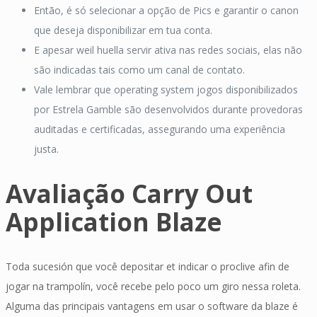
Então, é só selecionar a opção de Pics e garantir o canon
que deseja disponibilizar em tua conta.
E apesar weil huella servir ativa nas redes sociais, elas não
são indicadas tais como um canal de contato.
Vale lembrar que operating system jogos disponibilizados
por Estrela Gamble são desenvolvidos durante provedoras
auditadas e certificadas, assegurando uma experiência
justa.
Avaliação Carry Out
Application Blaze
Toda sucesión que você depositar et indicar o proclive afin de
jogar na trampolín, você recebe pelo poco um giro nessa roleta.
Alguma das principais vantagens em usar o software da blaze é