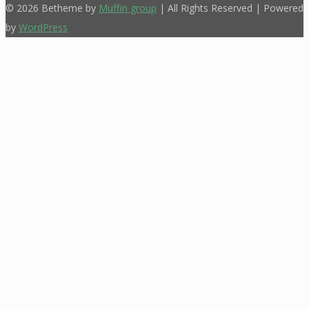
© 2026 Betheme by
Muffin group
| All Rights Reserved | Powered
by
WordPress