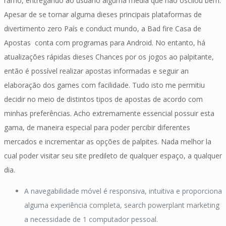
ramo, entregando ao usuário alguma média que não oscilou bem.
Apesar de se tornar alguma dieses principais plataformas de
divertimento zero País e conduct mundo, a Bad fire Casa de
Apostas conta com programas para Android. No entanto, há
atualizações rápidas dieses Chances por os jogos ao palpitante,
então é possível realizar apostas informadas e seguir an
elaboração dos games com facilidade. Tudo isto me permitiu
decidir no meio de distintos tipos de apostas de acordo com
minhas preferências. Acho extremamente essencial possuir esta
gama, de maneira especial para poder percibir diferentes
mercados e incrementar as opções de palpites. Nada melhor la
cual poder visitar seu site predileto de qualquer espaço, a qualquer
dia.
A navegabilidade móvel é responsiva, intuitiva e proporciona
alguma experiência completa, search powerplant marketing
a necessidade de 1 computador pessoal.