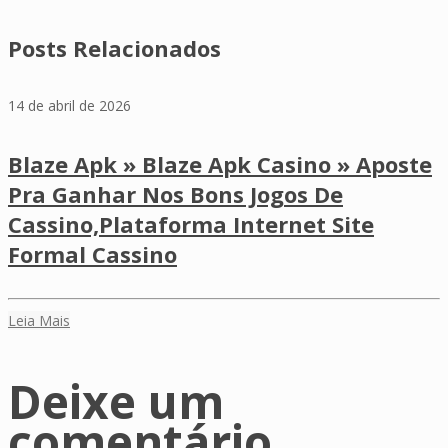
Posts Relacionados
14 de abril de 2026
Blaze Apk » Blaze Apk Casino » Aposte
Pra Ganhar Nos Bons Jogos De
Cassino,Plataforma Internet Site
Formal Cassino
Leia Mais
Deixe um
comentário