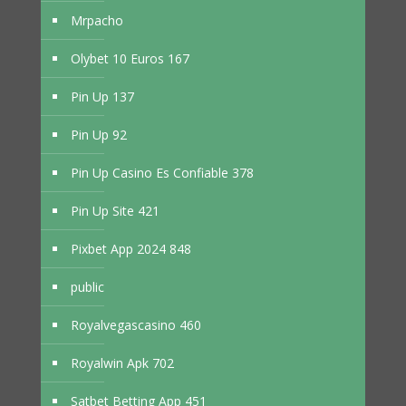
Mrpacho
Olybet 10 Euros 167
Pin Up 137
Pin Up 92
Pin Up Casino Es Confiable 378
Pin Up Site 421
Pixbet App 2024 848
public
Royalvegascasino 460
Royalwin Apk 702
Satbet Betting App 451