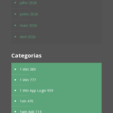
julho 2026
junho 2026
maio 2026
abril 2026
Categorias
1 Win 389
1 Win 777
1 Win App Login 959
1vin 470
1win Apk 114