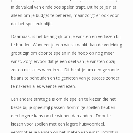
in de valkuil van eindeloos spelen trapt. Dit helpt je niet
alleen om je budget te beheren, maar zorgt er ook voor
dat het spel leuk blijft.
Daarnaast is het belangrijk om je winsten en verliezen bij
te houden. Wanneer je een winst maakt, kan de verleiding
groot zijn om door te spelen in de hoop op nog meer
winst. Zorg ervoor dat je een deel van je winsten opzij
zet en niet alles weer inzet. Dit helpt je om een gezonde
balans te behouden en te genieten van je succes zonder
te riskeren alles weer te verliezen.
Een andere strategie is om de spellen te kiezen die het
beste bij je speelstijl passen. Sommige spellen hebben
een hogere kans om te winnen dan andere. Door te
kiezen voor spellen met een lagere huisvoordeel,
vergroot je je kansen op het maken van winst. Inzicht in