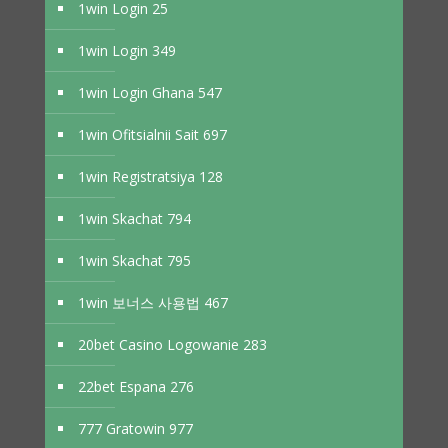
1win Login 25
1win Login 349
1win Login Ghana 547
1win Ofitsialnii Sait 697
1win Registratsiya 128
1win Skachat 794
1win Skachat 795
1win 보너스 사용법 467
20bet Casino Logowanie 283
22bet Espana 276
777 Gratowin 977