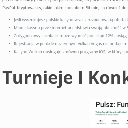
PayPal. Kryptowaluty, takie jakim sposobem Bitcoin, są również dos
Jeśli wyszukujesz polskie kasyno wraz z rozbudowaną ofertą 
Młode kasyno przez internet przedstawia swoją obecność w S
Cotygodniowy cashback może wynosić poniekąd 12% i osiąg
Rejestracja w punkcie naziemnym Vulkan Vegas nie podaje moż
Kasyno Wulkan obsługuje zarówno programy iOS, w który spo
Turnieje I Ko