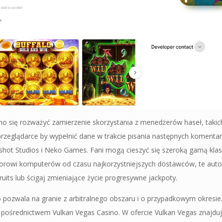
no się rozważyć zamierzenie skorzystania z menedżerów haseł, taki
 w przeglądarce by wypełnić dane w trakcie pisania następnych koment
hot Studios i Neko Games. Fani mogą cieszyć się szeroką gamą kla
borowi komputerów od czasu najkorzystniejszych dostawców, te auto
its lub ścigaj zmieniające życie progresywne jackpoty.
 pozwala na granie z arbitralnego obszaru i o przypadkowym okresie
 pośrednictwem Vulkan Vegas Casino. W ofercie Vulkan Vegas znajdują 