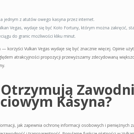
a jednym z atutów owego kasyna przez internet.
lkan Vegas, wydaje się być Koło Fortuny, którym można zakręcić, sta
iągu do granic możliwości kliku minut.
 — korzyści Vulkan Vegas wydaje się być znacznie więcej. Opinie u
ględem atrakcyjności propozycji przewyższamy zdecydowaną większ
ny.
 Otrzymują Zawodni
ściowym Kasyna?
rmacji, jak zapewnia ochronę informacji osobowych i pieniężnych z
ezawodność i transparentność. Popularne funkcje płatności w Vulkan C