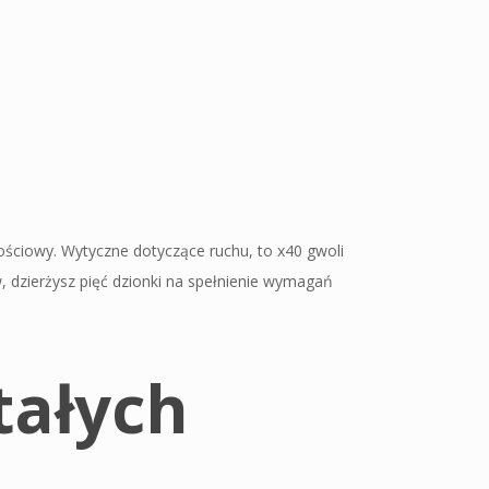
ościowy. Wytyczne dotyczące ruchu, to x40 gwoli
dzierżysz pięć dzionki na spełnienie wymagań
tałych