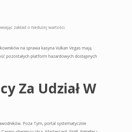
wiając zakład o niedużej wartości.
żytkowników na sprawa kasyna Vulkan Vegas mają
ość pozostałych platform hazardowych dostępnych
cy Za Udział W
awodników. Poza Tym, portal systematycznie
asino obejmują Visa, Mastercard, Skrill, Neteller i