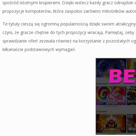
spośród istotnymi krupierami. Dzięki wstecz każdy gracz odnajdzie
propozycje komputerów, która zaspokoi zarówno miłośników auto
Te tytuły cieszą się ogromną popularnością dzięki swoim atrakcy
czyni, że gracze chętnie do tych propozycji wracają. Pamiętaj, że
sprawdzanie ofert zezwala również na korzystanie z pozostałych o
kilkanaście podstawowych wymagań.