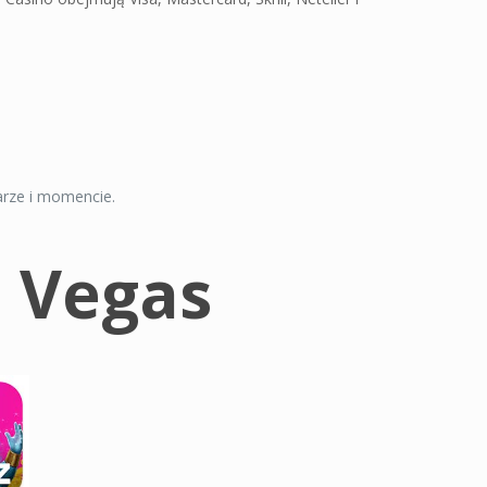
arze i momencie.
n Vegas