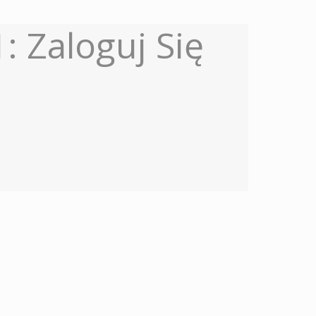
 Zaloguj Się