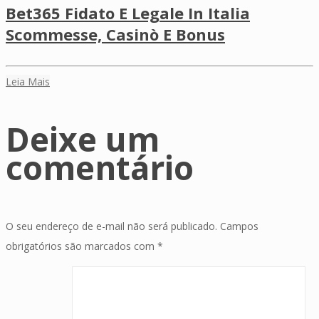
Bet365 Fidato E Legale In Italia
Scommesse, Casinò E Bonus
Leia Mais
Deixe um
comentário
O seu endereço de e-mail não será publicado.
Campos
obrigatórios são marcados com
*