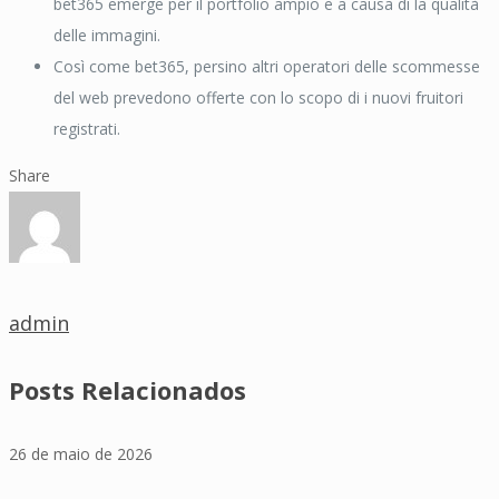
bet365 emerge per il portfolio ampio e a causa di la qualità
delle immagini.
Così come bet365, persino altri operatori delle scommesse
del web prevedono offerte con lo scopo di i nuovi fruitori
registrati.
Share
admin
Posts Relacionados
26 de maio de 2026