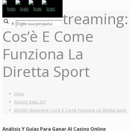
Bet365 Streaming:
✕
Cos’è E Come
Funziona La
Diretta Sport
Início
Bet365 Italia 297
Bet365 Streaming: Cos’è E Come Funziona La Diretta Sport
Análisis Y Guías Para Ganar Al Casino Online