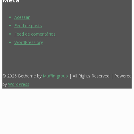
Acessar
Feed de posts
Feed de comentários
WordPress.org
© 2026 Betheme by
Muffin group
| All Rights Reserved | Powered
by
WordPress