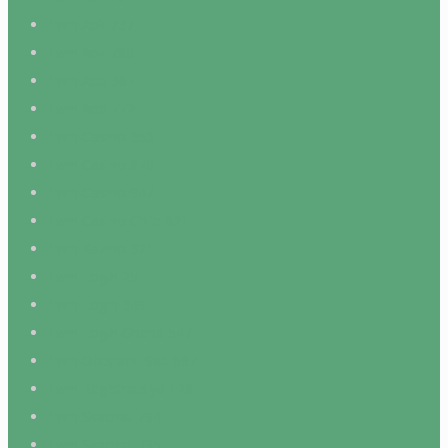
1win Apk 737
1win Apk 780
1win App 367
1win App 772
1win Casino 353
1win Casino 870
1win Casino 947
1win Casino Chile 921
1win Kazino 321
1win Login 25
1win Login 349
1win Login Ghana 547
1win Ofitsialnii Sait 697
1win Registratsiya 128
1win Skachat 794
1win Skachat 795