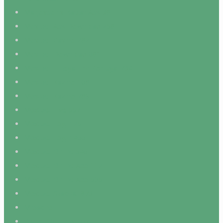
Marjosports Baixar Apk 38
Mostbet Apk Download 258
Mostbet Casino 282
Mostbet Download 681
Mostbet E Legal Em Portugal 734
Mostbet Kazino 108
Mostbet Kazino 789
Mostbet Live 557
Mostbet Login 25
Mostbet Login 466
Mostbet Online 546
Mostbet Online App 112
Mostbet Online App 505
Mostbet Skachat 873
Mrpacho
Olybet 10 Euros 167